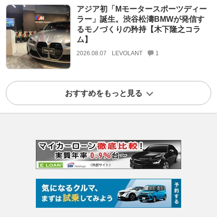
アジア初「Mモータースポーツディー
ラー」誕生。渋谷松濤BMWが発信す
るモノづくりの矜持【木下隆之コラ
ム】
2026.08.07
LEVOLANT
1
おすすめをもっと見る