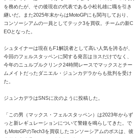
を務めたが、その後現在の代表である小松礼雄に職を引き
継いだ。また2025年末からはMotoGPにも関与しており、
コンソーシアムの一員としてテック3を買収。チームの新C
EOとなった。
シュタイナーは現在もF1解説者として高い人気を誇るが、
今回のフェルスタッペンに関する発言はヨスだけでなく、
今年のニュルブルクリンク24時間レースでマックスとチー
ムメイトだったダニエル・ジュンカデラからも批判を受け
た。
ジュンカデラはSNSに次のように投稿した。
「この男（マックス・フェルスタッペン）は2023年からず
っと新レギュレーションについて警鐘を鳴らしてきた。で
もMotoGPのTech3を買収したコンソーシアムのボスは、彼