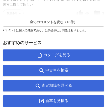
裏方に徹して欲しい
45
3
返信1件
全てのコメントを読む（18件）
※コメントは個人の見解であり、記事提供社と関係はありません。
おすすめのサービス
カタログを見る
中古車を検索
査定相場を調べる
新車を見積る