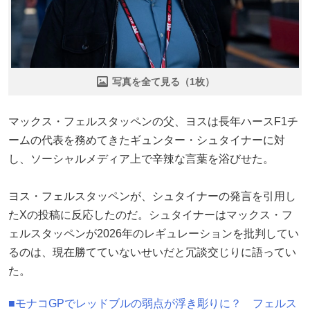
写真を全て見る（1枚）
マックス・フェルスタッペンの父、ヨスは長年ハースF1チ
ームの代表を務めてきたギュンター・シュタイナーに対
し、ソーシャルメディア上で辛辣な言葉を浴びせた。
ヨス・フェルスタッペンが、シュタイナーの発言を引用し
たXの投稿に反応したのだ。シュタイナーはマックス・フ
ェルスタッペンが2026年のレギュレーションを批判してい
るのは、現在勝てていないせいだと冗談交じりに語ってい
た。
■モナコGPでレッドブルの弱点が浮き彫りに？ フェルス