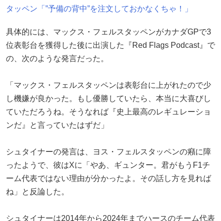
タッペン「”予備の背中”を注文しておかなくちゃ！」
具体的には、マックス・フェルスタッペンがカナダGPで3
位表彰台を獲得した後に出演した『Red Flags Podcast』で
の、次のような発言だった。
「マックス・フェルスタッペンは表彰台に上がれたので少
し機嫌が良かった。もし優勝していたら、本当に大喜びし
ていただろうね。そうなれば『史上最高のレギュレーショ
ンだ』と言っていたはずだ」
シュタイナーの発言は、ヨス・フェルスタッペンの癪に障
ったようで、彼はXに「やあ、ギュンター。君がもうF1チ
ーム代表ではない理由が分かったよ。その話し方を見れば
ね」と反論した。
シュタイナーは2014年から2024年までハースのチーム代表