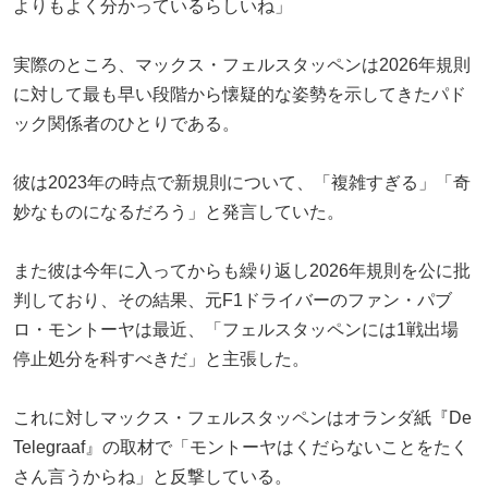
よりもよく分かっているらしいね」
実際のところ、マックス・フェルスタッペンは2026年規則
に対して最も早い段階から懐疑的な姿勢を示してきたパド
ック関係者のひとりである。
彼は2023年の時点で新規則について、「複雑すぎる」「奇
妙なものになるだろう」と発言していた。
また彼は今年に入ってからも繰り返し2026年規則を公に批
判しており、その結果、元F1ドライバーのファン・パブ
ロ・モントーヤは最近、「フェルスタッペンには1戦出場
停止処分を科すべきだ」と主張した。
これに対しマックス・フェルスタッペンはオランダ紙『De
Telegraaf』の取材で「モントーヤはくだらないことをたく
さん言うからね」と反撃している。