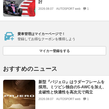
討
2026.08.07
AUTOSPORT web
1
愛車管理はマイカーページで！
登録してお得なクーポンを獲得しよう
マイカー登録をする
おすすめのニュース
新型『パジェロ』はラダーフレームを
採用。ミツビシ独自のS-AWCを加え、
走破性と快適性を高次元で両立
2026.08.07
AUTOSPORT web
1