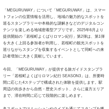
「MEGURUWAY」について「MEGURUWAY」は、スマー
トフォンの位置情報を活用し、地域の魅力的なスポットを
巡るスタンプラリーや本格的な謎解きなどのデジタルコン
テンツを楽しめる地域密着型アプリです。2025年6月より
提供開始の「若桜町よくばりロマン紀行」第2弾は、第1弾
を大きく上回る参加者が利用し、若桜町の観光スポットを
巡りながらスタンプを収集するイベントとして同町への来
訪者増加に大きく貢献しています。
今回、「MEGURUWAY」が提供する旅ガイドスタンプラ
リー「若桜町よくばりロマン紀行 SEASON3」は、所要時
間に応じた4ステップで構成された体験を提供します。駅
周辺の街歩きから自然・歴史スポット、さらに遠方エリア
まで、滞在時間に応じて段階的に楽しめます。
各スポットではミッションやクイズを通じてスタンプを獲