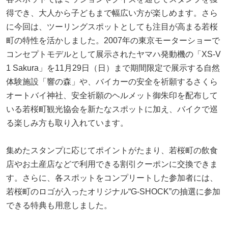
得でき、大人から子どもまで幅広い方が楽しめます。さら
に今回は、ツーリングスポットとしても注目が高まる若桜
町の特性を活かしました。2007年の東京モーターショーで
コンセプトモデルとして展示されたヤマハ発動機の「XS-V
1 Sakura」を11月29日（日）まで期間限定で展示する自然
体験施設「響の森」や、バイカーの安全を祈願するさくら
オートバイ神社、安全祈願のヘルメット御朱印を配布して
いる若桜町観光協会を新たなスポットに加え、バイクで巡
る楽しみ方も取り入れています。
集めたスタンプに応じてポイントがたまり、若桜町の飲食
店やお土産店などで利用できる割引クーポンに交換できま
す。さらに、各スポットをコンプリートした参加者には、
若桜町のロゴが入ったオリジナル“G-SHOCK”の抽選に参加
できる特典も用意しました。