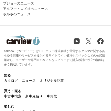
プジョーのニュース
アルファ・ロメオのニュース
ボルボのニュース
carview!（カービュー）はLINEヤフー株式会社が運営するクルマに関するあ
らゆる情報やサービスを提供するサイトです。価格やスペックなどの公式情
報から、ユーザーや専門家のリアルなレビューまで購入検討に役立つ情報を
多く掲載しています。
知る
カタログ
ニュース
オリジナル記事
買う・売る
中古車検索
新車見積り
車買取
楽しむ