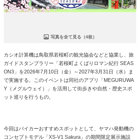
写真を全て見る（4枚）
カシオ計算機は鳥取県若桜町の観光協会などと協業し、旅
ガイドスタンプラリー「若桜町よくばりロマン紀行 SEAS
ON3」を2026年7月10日（金）～2027年3月31日（水）ま
で実施する。このイベントは同社のアプリ「MEGURUWA
Y（メグルウェイ）」を活用して街歩きや自然・歴史スポ
ット巡りを行うもの。
今回はバイカーおすすめスポットとして、ヤマハ発動機の
コンセプトモデル「XS-V1 Sakura」の期間限定展示施設