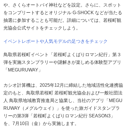
や、さくらオートバイ神社などを設定。さらに、スポット
をコンプリートするとオリジナル G-SHOCK などが当たる
抽選に参加することも可能だ。詳細については、若桜町観
光協会公式サイトをチェックしよう。
イベントレポートや人気モデルの足つきをチェック
鳥取県若桜町イベント「若桜町よくばりロマン紀行」第３
弾を実施スタンプラリーや謎解きが楽しめる体験型アプリ
「MEGURUWAY」
カシオ計算機は、2025年12月に締結した地域活性化連携協
定のもと、鳥取県若桜町 若桜町観光協会および一般社団法
人 鳥取県地域教育推進局と協業し、当社のアプリ「MEGU
RUWAY（メグルウェイ）」を使った旅ガイドスタンプラ
リーの第3弾「若桜町よくばりロマン紀行 SEASON3」
を、7月10日（金）から実施します。