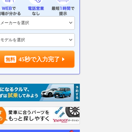
45秒で入力完了