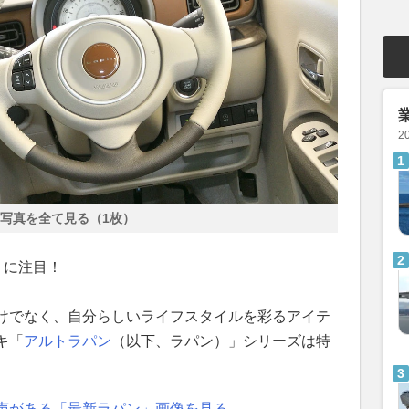
2
写真を全て見る（1枚）
」に注目！
けでなく、自分らしいライフスタイルを彩るアイテ
キ「
アルトラパン
（以下、ラパン）」シリーズは特
声がある「最新ラパン」画像を見る