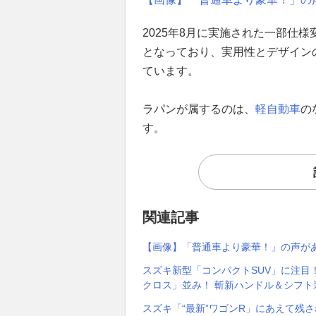
2025年8月に実施された一部仕
となっており、実用性とデザイン
ています。
ラパンが属するのは、
軽自動車
の
す。
関連記事
【画像】「普通車より豪華！」の声が
スズキ新型「コンパクトSUV」に注目
クロス」並み！ 斬新ハンドル＆シフト
スズキ「“最新”ワゴンR」にあえて残さ