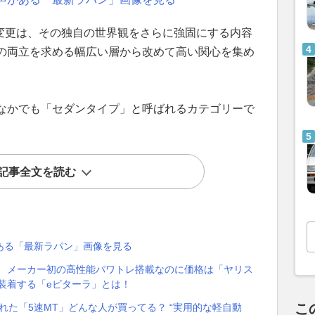
様変更は、その独自の世界観をさらに強固にする内容
の両立を求める幅広い層から改めて高い関心を集め
なかでも「セダンタイプ」と呼ばれるカテゴリーで
記事全文を読む
ある「最新ラパン」画像を見る
！ メーカー初の高性能パワトレ搭載なのに価格は「ヤリス
装着する「eビターラ」とは！
こ
れた「5速MT」どんな人が買ってる？ “実用的な軽自動