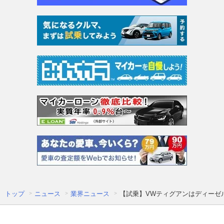
トップ
ニュース
業界ニュース
【試乗】VWティグアンはディーゼ