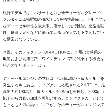
現行モデルでは、パサートと並び全ディーゼルグレードに
フルタイム四輪駆動の4MOTIONを標準装備し、トルクフル
なディーゼル特性を最大限に活かし、走行性能、悪路走破
性、操縦安定性などに優れている点が人気を下支えしてい
る構図となっている。
今回、そのティグアンTDI 4MOTIONに、九州は宮崎県の一
般道および高速道路、ワインディング路で試乗する機会を
得たのでリポートしよう。
ディーゼルエンジンの本質は、低回転域から最大トルクを
発生する点にある。ティグアンに搭載される2.0 TDIは、最
高出力約193馬力、最大トルク400Nmを発揮し、2000rpm
以下から力強い加速を可能とする。コンパクトカーとして
もっとも人気の高い
ゴルフ
が、そのディーゼルエンジン搭