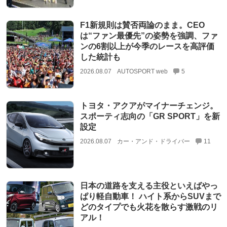
F1新規則は賛否両論のまま。CEO
は“ファン最優先”の姿勢を強調、ファ
ンの6割以上が今季のレースを高評価
した統計も
2026.08.07
AUTOSPORT web
5
トヨタ・アクアがマイナーチェンジ。
スポーティ志向の「GR SPORT」を新
設定
2026.08.07
カー・アンド・ドライバー
11
日本の道路を支える主役といえばやっ
ぱり軽自動車！ ハイト系からSUVまで
どのタイプでも火花を散らす激戦のリ
アル！