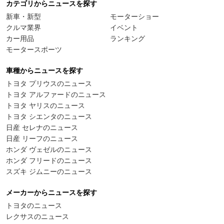
カテゴリからニュースを探す
新車・新型
モーターショー
クルマ業界
イベント
カー用品
ランキング
モータースポーツ
車種からニュースを探す
トヨタ プリウスのニュース
トヨタ アルファードのニュース
トヨタ ヤリスのニュース
トヨタ シエンタのニュース
日産 セレナのニュース
日産 リーフのニュース
ホンダ ヴェゼルのニュース
ホンダ フリードのニュース
スズキ ジムニーのニュース
メーカーからニュースを探す
トヨタのニュース
レクサスのニュース