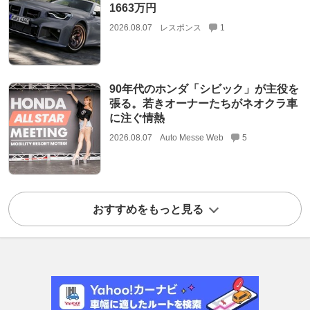
1663万円
2026.08.07
レスポンス
1
90年代のホンダ「シビック」が主役を
張る。若きオーナーたちがネオクラ車
に注ぐ情熱
2026.08.07
Auto Messe Web
5
おすすめをもっと見る