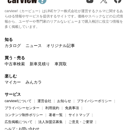
carview!（カービュー）はLINEヤフー株式会社が運営するクルマに関するあ
らゆる情報やサービスを提供するサイトです。価格やスペックなどの公式情
報から、ユーザーや専門家のリアルなレビューまで購入検討に役立つ情報を
多く掲載しています。
知る
カタログ
ニュース
オリジナル記事
買う・売る
中古車検索
新車見積り
車買取
楽しむ
マイカー
みんカラ
サービス
carview!について
運営会社
お知らせ
プライバシーポリシー
プライバシーセンター
利用規約
免責事項
コンテンツ制作ポリシー
著者一覧
サイトマップ
広告掲載について
法人加盟店募集
ご意見・ご要望
ヘルプ・お問い合わせ