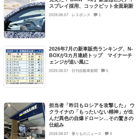
スプレイ採用、コックピット全面刷新
2026.08.07
レスポンス
1
2026年7月の新車販売ランキング、N-
BOXが3カ月連続トップ マイナーチ
ェンジが追い風に
2026.08.07
日刊自動車新聞
5
担当者「昨日もロシアを攻撃した」 ウ
クライナの「もったいない精神」が生
んだ異色の自爆ドローン…その驚きの
仕組み
2026.08.07
乗りものニュース
4