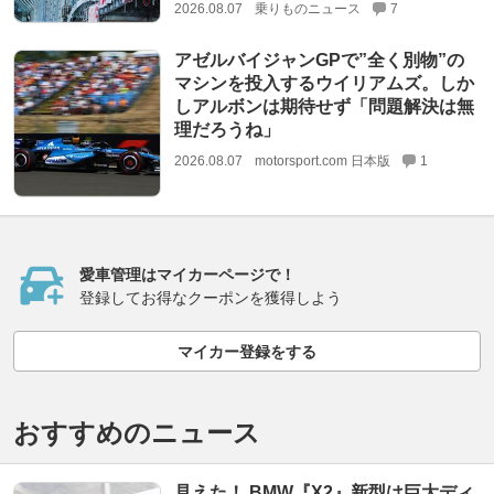
2026.08.07
乗りものニュース
7
アゼルバイジャンGPで”全く別物”の
マシンを投入するウイリアムズ。しか
しアルボンは期待せず「問題解決は無
理だろうね」
2026.08.07
motorsport.com 日本版
1
愛車管理はマイカーページで！
登録してお得なクーポンを獲得しよう
マイカー登録をする
おすすめのニュース
見えた！ BMW『X2』新型は巨大ディ