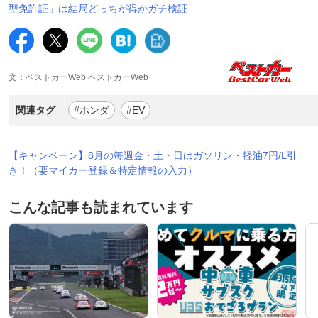
型免許証」は結局どっちが得かガチ検証
文：ベストカーWeb ベストカーWeb
関連タグ
#ホンダ
#EV
【キャンペーン】8月の毎週金・土・日はガソリン・軽油7円/L引
き！（要マイカー登録＆特定情報の入力）
こんな記事も読まれています