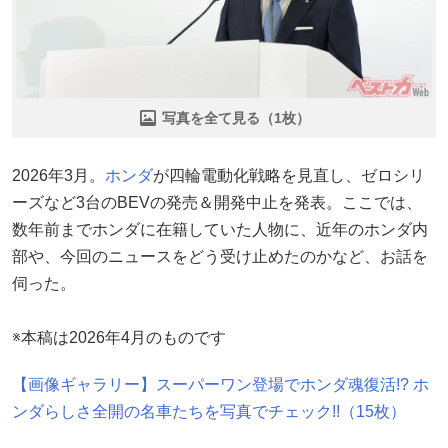
写真を全て見る（1枚）
2026年3月。
ホンダ
が四輪電動化戦略を見直し、ゼロシリ
ーズなど3台のBEVの発売＆開発中止を発表。ここでは、
数年前までホンダに在籍していた人物に、近年のホンダ内
部や、今回のニュースをどう受け止めたのかなど、お話を
伺った。
※本稿は2026年4月のものです
【画像ギャラリー】スーパーワン登場でホンダ魂復活!? ホ
ンダらしさ全開の名車たちを写真でチェック!!（15枚）