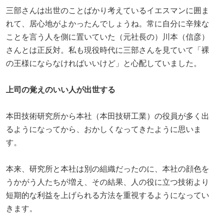
三部さんは出世のことばかり考えているイエスマンに囲ま
れて、居心地がよかったんでしょうね。常に自分に辛辣な
ことを言う人を側に置いていた（元社長の）川本（信彦）
さんとは正反対。私も現役時代に三部さんを見ていて「裸
の王様にならなければいいけど」と心配していました。
上司の覚えのいい人が出世する
本田技術研究所から本社（本田技研工業）の役員が多く出
るようになってから、おかしくなってきたように思いま
す。
本来、研究所と本社は別の組織だったのに、本社の顔色を
うかがう人たちが増え、その結果、人の役に立つ技術より
短期的な利益を上げられる方法を重視するようになってい
きます。