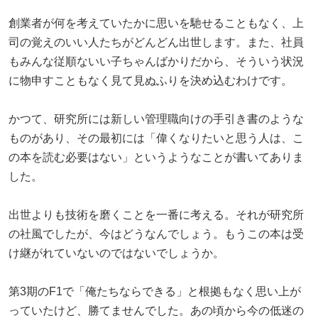
創業者が何を考えていたかに思いを馳せることもなく、上
司の覚えのいい人たちがどんどん出世します。また、社員
もみんな従順ないい子ちゃんばかりだから、そういう状況
に物申すこともなく見て見ぬふりを決め込むわけです。
かつて、研究所には新しい管理職向けの手引き書のような
ものがあり、その最初には「偉くなりたいと思う人は、こ
の本を読む必要はない」というようなことが書いてありま
した。
出世よりも技術を磨くことを一番に考える。それが研究所
の社風でしたが、今はどうなんでしょう。もうこの本は受
け継がれていないのではないでしょうか。
第3期のF1で「俺たちならできる」と根拠もなく思い上が
っていたけど、勝てませんでした。あの頃から今の低迷の