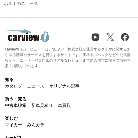
ボルボのニュース
carview!（カービュー）はLINEヤフー株式会社が運営するクルマに関するあ
らゆる情報やサービスを提供するサイトです。価格やスペックなどの公式情
報から、ユーザーや専門家のリアルなレビューまで購入検討に役立つ情報を
多く掲載しています。
知る
カタログ
ニュース
オリジナル記事
買う・売る
中古車検索
新車見積り
車買取
楽しむ
マイカー
みんカラ
サービス