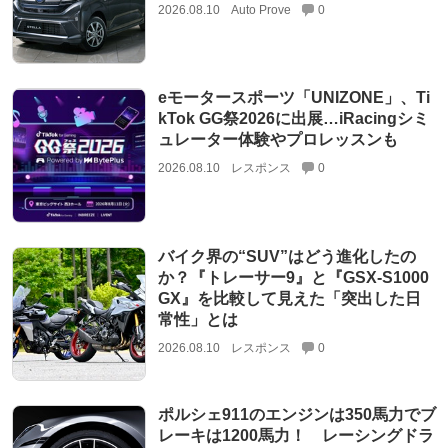
2026.08.10
Auto Prove
0
eモータースポーツ「UNIZONE」、Ti
kTok GG祭2026に出展…iRacingシミ
ュレーター体験やプロレッスンも
2026.08.10
レスポンス
0
バイク界の“SUV”はどう進化したの
か？『トレーサー9』と『GSX-S1000
GX』を比較して見えた「突出した日
常性」とは
2026.08.10
レスポンス
0
ポルシェ911のエンジンは350馬力でブ
レーキは1200馬力！ レーシングドラ