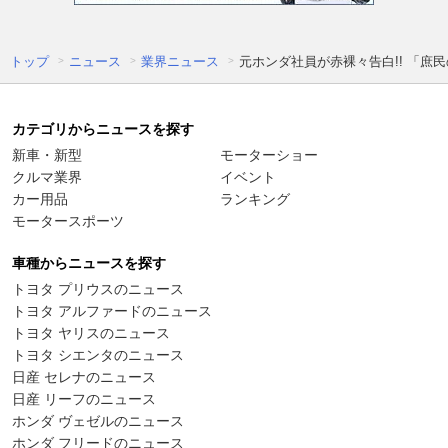
トップ
ニュース
業界ニュース
元ホンダ社員が赤裸々告白!! 「庶
カテゴリからニュースを探す
新車・新型
モーターショー
クルマ業界
イベント
カー用品
ランキング
モータースポーツ
車種からニュースを探す
トヨタ プリウスのニュース
トヨタ アルファードのニュース
トヨタ ヤリスのニュース
トヨタ シエンタのニュース
日産 セレナのニュース
日産 リーフのニュース
ホンダ ヴェゼルのニュース
ホンダ フリードのニュース