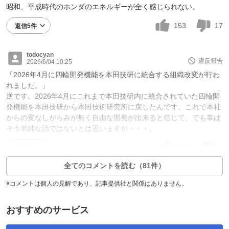
昭和、平成時代のホンダのエネルギーが全く感じられない。
153
17
返信5件
todocyan
違反報告
2026/6/04 10:25
「2026年4月に四輪開発機能を本田技研に統合する組織改変が行わ
れました。」
逆です。2026年4月にこれまで本田技研内に統合されていた四輪開
発機能を本田技研から本田技術研究所に戻したんです。これで本社
からの変なしがらみが無く自由な開発が出来ると信じて。でも事は
そう単純な話ではないとは思いますが・・・。
123
0
返信0件
全てのコメントを読む（81件）
※コメントは個人の見解であり、記事提供社と関係はありません。
おすすめのサービス