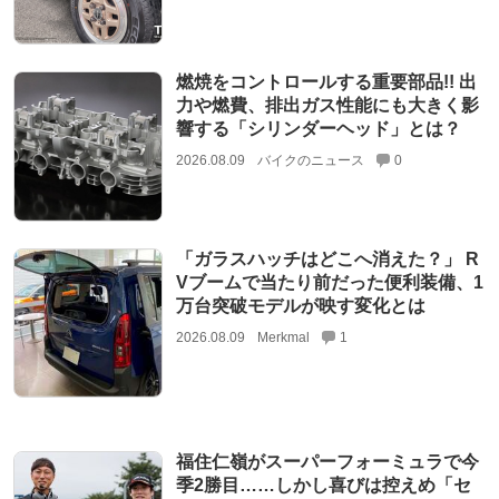
燃焼をコントロールする重要部品!! 出
力や燃費、排出ガス性能にも大きく影
響する「シリンダーヘッド」とは？
2026.08.09
バイクのニュース
0
「ガラスハッチはどこへ消えた？」 R
Vブームで当たり前だった便利装備、1
万台突破モデルが映す変化とは
2026.08.09
Merkmal
1
福住仁嶺がスーパーフォーミュラで今
季2勝目……しかし喜びは控えめ「セ