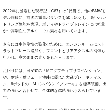
2022年に登場した現行型（G87）は2代目で、他のBMWモ
デル同様に、前後の重量バランスを50：50とし、高いハン
ドリング性能を実現。ボディやドライブトレインには軽量
かつ高剛性なアルミニウム素材を用いています。
さらには車体剛性の強化のために、エンジンルームにスト
ラットブレース追加や、フロントとリアアクスルの補強も
行われ、意のままの走りをもたらします。
足回りには、可変式の「Mアダプティブサスペンション」
や、耐熱・耐フェード性能に優れた大径ブレーキディス
ク、6ポッドの「Mコンパウンドブレーキ」を標準装備。出
力の強化と合わせて、全体的な体感強化も図られていま
す。