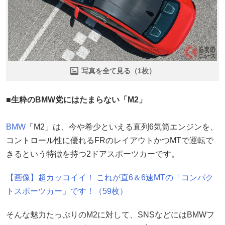
写真を全て見る（1枚）
■生粋のBMW党にはたまらない「M2」
BMW
「M2」は、今や希少といえる直列6気筒エンジンを、
コントロール性に優れるFRのレイアウトかつMTで運転で
きるという特徴を持つ2ドアスポーツカーです。
【画像】超カッコイイ！ これが直6＆6速MTの「コンパク
トスポーツカー」です！（59枚）
そんな魅力たっぷりのM2に対して、SNSなどにはBMWフ