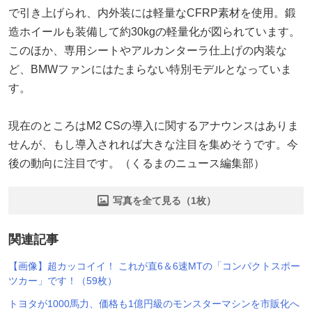
で引き上げられ、内外装には軽量なCFRP素材を使用。鍛
造ホイールも装備して約30kgの軽量化が図られています。
このほか、専用シートやアルカンターラ仕上げの内装な
ど、BMWファンにはたまらない特別モデルとなっていま
す。
現在のところはM2 CSの導入に関するアナウンスはありま
せんが、もし導入されれば大きな注目を集めそうです。今
後の動向に注目です。（くるまのニュース編集部）
写真を全て見る（1枚）
関連記事
【画像】超カッコイイ！ これが直6＆6速MTの「コンパクトスポー
ツカー」です！（59枚）
トヨタが1000馬力、価格も1億円級のモンスターマシンを市販化へ