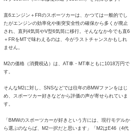
直6エンジン＋FRのスポーツカーは、かつては一般的でし
たがエンジンの効率化や衝突安全性の確保から多くが廃止
され、直列4気筒やV型6気筒に移行。そんななか今でも直6
＋FRをMTで味わえるのは、今がラストチャンスかもしれ
ません。
M2の価格（消費税込）は、AT車・MT車ともに1018万円で
す。
そんなM2に対し、SNSなどでは往年のBMWファンをはじ
め、スポーツカー好きなどから評価の声が寄せられていま
す。
「BMWのスポーツカーが好きという方には、現行モデルか
ら選ぶのならば、M2一択だと思います」「M2はE46（4代