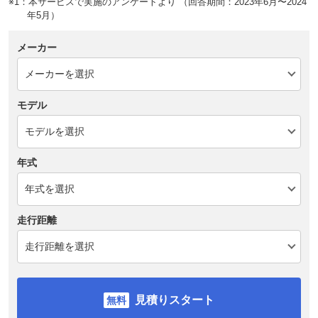
※1：本サービスで実施のアンケートより （回答期間：2023年6月〜2024
年5月）
メーカー
モデル
年式
走行距離
見積りスタート