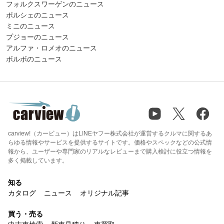
フォルクスワーゲンのニュース
ポルシェのニュース
ミニのニュース
プジョーのニュース
アルファ・ロメオのニュース
ボルボのニュース
carview!（カービュー）はLINEヤフー株式会社が運営するクルマに関するあ
らゆる情報やサービスを提供するサイトです。価格やスペックなどの公式情
報から、ユーザーや専門家のリアルなレビューまで購入検討に役立つ情報を
多く掲載しています。
知る
カタログ
ニュース
オリジナル記事
買う・売る