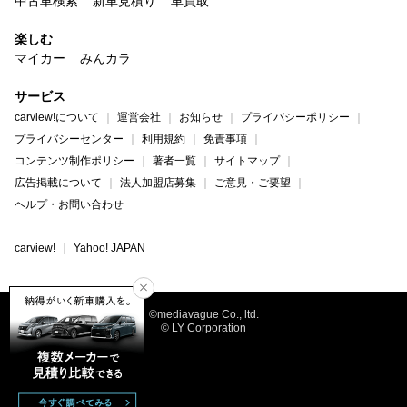
中古車検索
新車見積り
車買取
楽しむ
マイカー
みんカラ
サービス
carview!について
運営会社
お知らせ
プライバシーポリシー
プライバシーセンター
利用規約
免責事項
コンテンツ制作ポリシー
著者一覧
サイトマップ
広告掲載について
法人加盟店募集
ご意見・ご要望
ヘルプ・お問い合わせ
carview!
Yahoo! JAPAN
©mediavague Co., ltd.
© LY Corporation