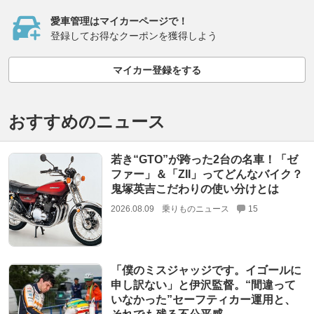
愛車管理はマイカーページで！
登録してお得なクーポンを獲得しよう
マイカー登録をする
おすすめのニュース
若き“GTO”が跨った2台の名車！「ゼ
ファー」＆「ZII」ってどんなバイク？
鬼塚英吉こだわりの使い分けとは
2026.08.09
乗りものニュース
15
「僕のミスジャッジです。イゴールに
申し訳ない」と伊沢監督。“間違って
いなかった”セーフティカー運用と、