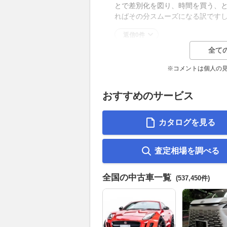
とで差別化を図り、時間を買う、
ればその分スムーズになる訳です
返信0件
全て
※コメントは個人の
おすすめのサービス
カタログを見る
査定相場を調べる
全国の中古車一覧
(537,450件)