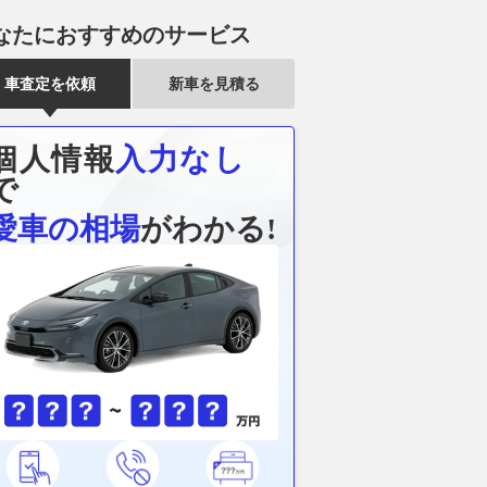
なたにおすすめのサービス
車査定を依頼
新車を見積る
個人情報
入力なし
で
愛車の相場
がわかる!