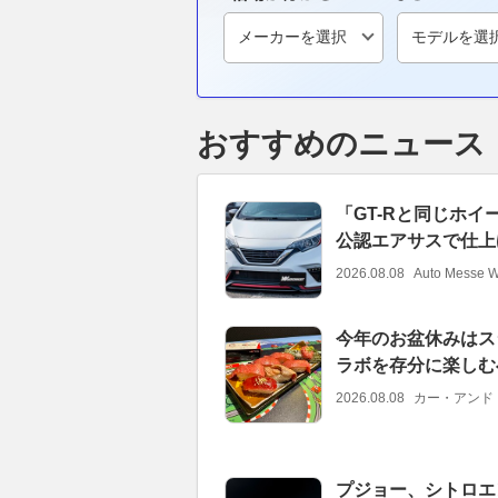
おすすめのニュース
「GT-Rと同じホイ
公認エアサスで仕上
2026.08.08
Auto Messe 
今年のお盆休みはスシロ
ラボを存分に楽しむ
2026.08.08
カー・アンド
プジョー、シトロエン