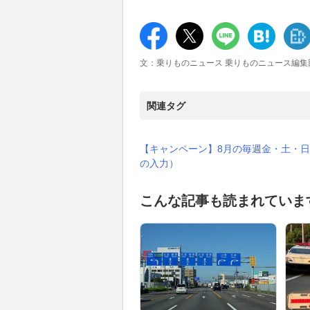
文：乗りものニュース 乗りものニュース編集
関連タグ
【キャンペーン】8月の毎週金・土・日
の入力）
こんな記事も読まれていま