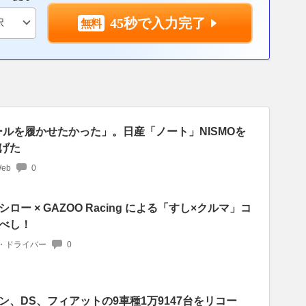
45秒で入力完了
ールを履かせたかった」。日産「ノート」NISMOを
げた
Web
0
ー × GAZOO Racing による「すし×クルマ」コ
べし！
・ドライバー
0
、DS、フィアットの9車種1万9147台をリコー