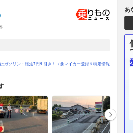
あ
部
はガソリン・軽油7円/L引き！（要マイカー登録＆特定情報
す