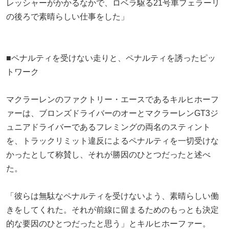
レッシャーがかかるなかで、ロベラ駆る21号車フェラーリ
の後ろで素晴らしい仕事をした」
■ペナルティを受けない走りと、ペナルティを誘ったピッ
トワーク
マクラーレンのファクトリー・エースであるキルヒホーフ
ァーは、ブロンズドライバーのオーとマクラーレンGT3ジ
ュニアドライバーであるフレミングの両名のスティント
を、トラックリミット違反によるペナルティを一切受けな
かったとして称賛し、それが勝因のひとつだったと述べ
た。
「彼らは無駄なペナルティを受けないよう、素晴らしい働
きをしてくれた。それが前線に留まるためのもっとも決定
的な要因のひとつだったと思う」とキルヒホーファー。