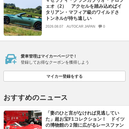
マセラティ・グランカブリオ・トロフ
ェオ（2） アクセルを踏み込めばイ
タリアン・マフィア級のワイルドさ
トンネルが待ち遠しい
2026.08.07
AUTOCAR JAPAN
0
愛車管理はマイカーページで！
登録してお得なクーポンを獲得しよう
マイカー登録をする
おすすめのニュース
「妻のひと言がなければ見逃してい
た」超お宝F1コレクション！ ドイツ
の博物館の２階に広がるレースファン