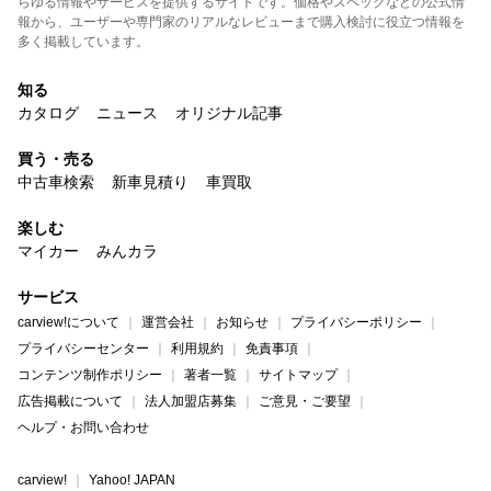
らゆる情報やサービスを提供するサイトです。価格やスペックなどの公式情
報から、ユーザーや専門家のリアルなレビューまで購入検討に役立つ情報を
多く掲載しています。
知る
カタログ
ニュース
オリジナル記事
買う・売る
中古車検索
新車見積り
車買取
楽しむ
マイカー
みんカラ
サービス
carview!について
運営会社
お知らせ
プライバシーポリシー
プライバシーセンター
利用規約
免責事項
コンテンツ制作ポリシー
著者一覧
サイトマップ
広告掲載について
法人加盟店募集
ご意見・ご要望
ヘルプ・お問い合わせ
carview!
Yahoo! JAPAN