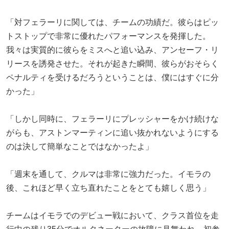
「対フェラーリに関しては、チームの功績だ。彼らはピッ
トストップで非常に優れたパフォーマンスを発揮した。
我々は実質的に彼らをミスへと追い込み、アンセーフ・リ
リースを誘発させた。それが起きた瞬間、彼らがおそらく
ペナルティを受けるだろうということは、僕にはすぐに分
かった」
「しかし同時に、フェラーリにプレッシャーをかけ続けな
がらも、アストンマーティンに追い抜かれないようにする
のは決して簡単なことではなかったよ」
「週末を通して、クルマは非常に強力だった。イモラの
後、これほど早く立ち直れたことをとても嬉しく思う」
チームはイモラでのデビュー戦において、クラス首位を走