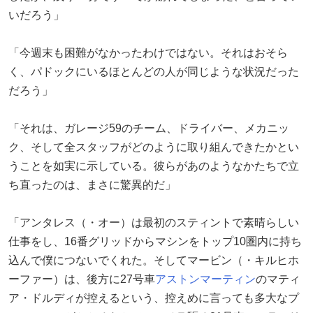
いだろう」
「今週末も困難がなかったわけではない。それはおそら
く、パドックにいるほとんどの人が同じような状況だった
だろう」
「それは、ガレージ59のチーム、ドライバー、メカニッ
ク、そして全スタッフがどのように取り組んできたかとい
うことを如実に示している。彼らがあのようなかたちで立
ち直ったのは、まさに驚異的だ」
「アンタレス（・オー）は最初のスティントで素晴らしい
仕事をし、16番グリッドからマシンをトップ10圏内に持ち
込んで僕につないでくれた。そしてマービン（・キルヒホ
ーファー）は、後方に27号車
アストンマーティン
のマティ
ア・ドルディが控えるという、控えめに言っても多大なプ