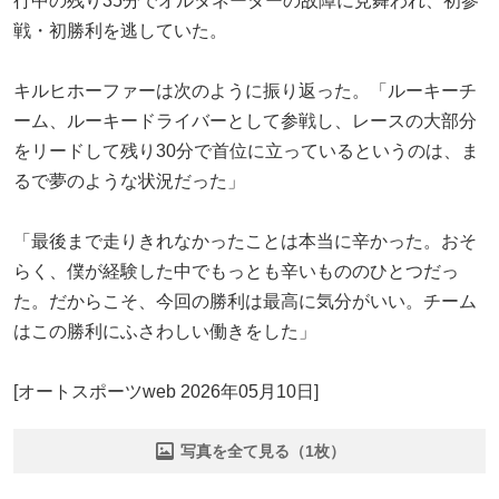
行中の残り35分でオルタネーターの故障に見舞われ、初参
戦・初勝利を逃していた。
キルヒホーファーは次のように振り返った。「ルーキーチ
ーム、ルーキードライバーとして参戦し、レースの大部分
をリードして残り30分で首位に立っているというのは、ま
るで夢のような状況だった」
「最後まで走りきれなかったことは本当に辛かった。おそ
らく、僕が経験した中でもっとも辛いもののひとつだっ
た。だからこそ、今回の勝利は最高に気分がいい。チーム
はこの勝利にふさわしい働きをした」
[オートスポーツweb 2026年05月10日]
写真を全て見る（1枚）