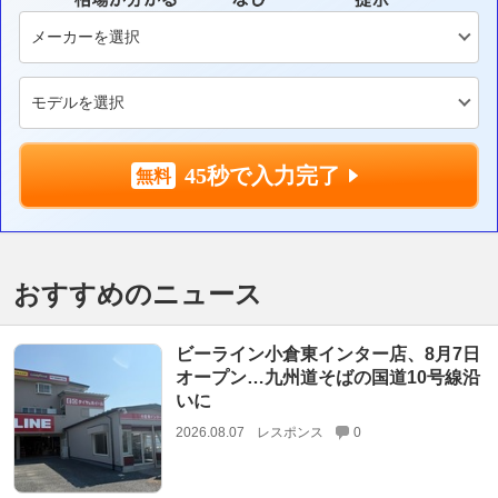
45秒で入力完了
おすすめのニュース
ビーライン小倉東インター店、8月7日
オープン…九州道そばの国道10号線沿
いに
2026.08.07
レスポンス
0