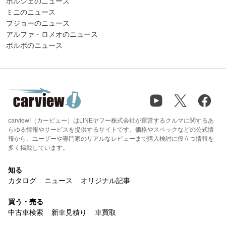
ポルシェのニュース
ミニのニュース
プジョーのニュース
アルファ・ロメオのニュース
ボルボのニュース
carview!（カービュー）はLINEヤフー株式会社が運営するクルマに関するあ
らゆる情報やサービスを提供するサイトです。価格やスペックなどの公式情
報から、ユーザーや専門家のリアルなレビューまで購入検討に役立つ情報を
多く掲載しています。
知る
カタログ
ニュース
オリジナル記事
買う・売る
中古車検索
新車見積り
車買取