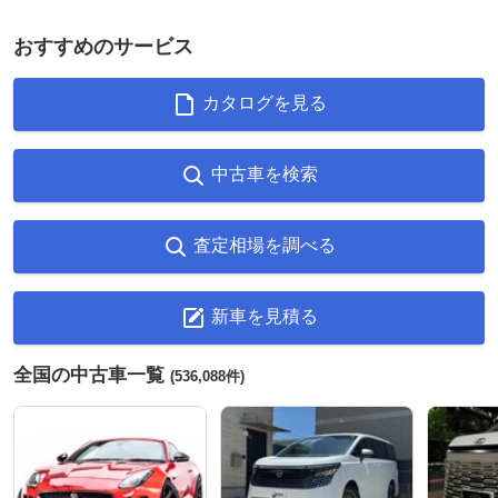
おすすめのサービス
カタログを見る
中古車を検索
査定相場を調べる
新車を見積る
全国の中古車一覧
(536,088件)