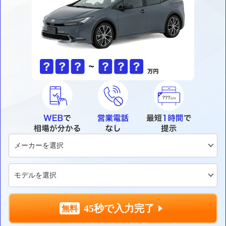
45秒で入力完了