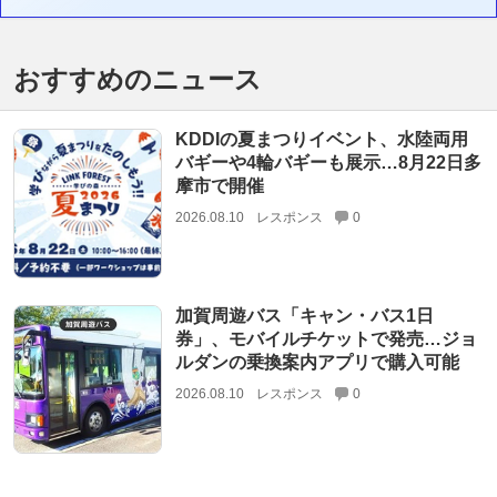
おすすめのニュース
KDDIの夏まつりイベント、水陸両用
バギーや4輪バギーも展示…8月22日多
摩市で開催
2026.08.10
レスポンス
0
加賀周遊バス「キャン・バス1日
券」、モバイルチケットで発売…ジョ
ルダンの乗換案内アプリで購入可能
2026.08.10
レスポンス
0