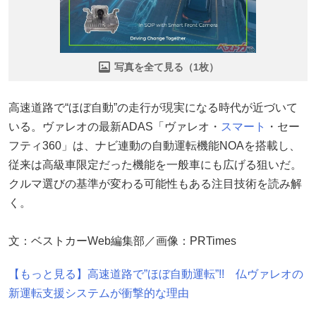
写真を全て見る（1枚）
高速道路で“ほぼ自動”の走行が現実になる時代が近づいて
いる。ヴァレオの最新ADAS「ヴァレオ・
スマート
・セー
フティ360」は、ナビ連動の自動運転機能NOAを搭載し、
従来は高級車限定だった機能を一般車にも広げる狙いだ。
クルマ選びの基準が変わる可能性もある注目技術を読み解
く。
文：ベストカーWeb編集部／画像：PRTimes
【もっと見る】高速道路で”ほぼ自動運転”!! 仏ヴァレオの
新運転支援システムが衝撃的な理由