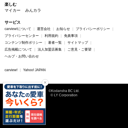
楽しむ
マイカー
みんカラ
サービス
carview!について
運営会社
お知らせ
プライバシーポリシー
プライバシーセンター
利用規約
免責事項
コンテンツ制作ポリシー
著者一覧
サイトマップ
広告掲載について
法人加盟店募集
ご意見・ご要望
ヘルプ・お問い合わせ
carview!
Yahoo! JAPAN
©Kodansha BC Ltd.
© LY Corporation