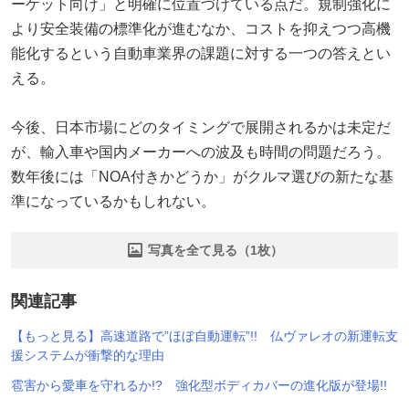
ーケット向け」と明確に位置づけている点だ。規制強化に
より安全装備の標準化が進むなか、コストを抑えつつ高機
能化するという自動車業界の課題に対する一つの答えとい
える。
今後、日本市場にどのタイミングで展開されるかは未定だ
が、輸入車や国内メーカーへの波及も時間の問題だろう。
数年後には「NOA付きかどうか」がクルマ選びの新たな基
準になっているかもしれない。
写真を全て見る（1枚）
関連記事
【もっと見る】高速道路で”ほぼ自動運転”!! 仏ヴァレオの新運転支
援システムが衝撃的な理由
雹害から愛車を守れるか!? 強化型ボディカバーの進化版が登場!!