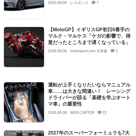
2026.08.08
レスポンス
7
【MotoGP】イギリスGP初日6番手の
マルク・マルケス「ケガの影響で、得
意だったところまで遅くなっている」
2026.08.08
motorsport.com 日本版
2
運転が上手くなりたいならマニュアル
車……は大きな間違い！ レーシング
ドライバーが語る「基礎を学ぶオート
マ車」の重要性
2026.08.08
WEB CARTOP
22
2027年のスーパーフォーミュラも7大