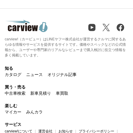
carview!（カービュー）はLINEヤフー株式会社が運営するクルマに関するあ
らゆる情報やサービスを提供するサイトです。価格やスペックなどの公式情
報から、ユーザーや専門家のリアルなレビューまで購入検討に役立つ情報を
多く掲載しています。
知る
カタログ
ニュース
オリジナル記事
買う・売る
中古車検索
新車見積り
車買取
楽しむ
マイカー
みんカラ
サービス
carview!について
運営会社
お知らせ
プライバシーポリシー