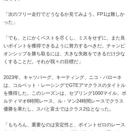
「次のフリー走行でどうなるか見てみよう。FP1は難しか
った」
「でも、とにかくベストを尽くし、ミスをせずに、また良
いポイントを獲得できるように努力するべきだ。チャンピ
オンシップを勝ち取るには、大きな失敗をできるだけ少な
くすることだ。それが我々の目標だ」
2023年、キャツバーグ、キーティング、ニコ・バローネ
は、コルベット・レーシングでGTEアマクラスのタイトル
を獲得した。このシーズンは、セブリング1000マイル、ポ
ルティマオ6時間レース、ル・マン24時間レースでクラス
優勝を果たし、スパと富士ではクラス2位となった。
「もちろん、重要なのは安定性と、ポイントゼロのレース