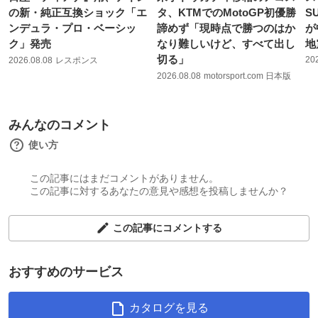
の新・純正互換ショック「エ
タ、KTMでのMotoGP初優勝
S
ンデュラ・プロ・ベーシッ
諦めず「現時点で勝つのはか
が
ク」発売
なり難しいけど、すべて出し
地
切る」
20
2026.08.08
レスポンス
2026.08.08
motorsport.com 日本版
みんなのコメント
使い方
この記事にはまだコメントがありません。
この記事に対するあなたの意見や感想を投稿しませんか？
この記事にコメントする
おすすめのサービス
カタログを見る