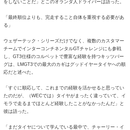
をしないことだ」とこのオランダ人ドライバーは語った。
「最終順位よりも、完走すること自体を重視する必要があ
る」
ウェザーテック・シリーズだけでなく、複数のカスタマー
チームでインターコンチネンタルGTチャレンジにも参戦
し、GT3仕様のコルベットで豊富な経験を持つキッツバー
グは、LMGT3での最大のカギはグッドイヤータイヤへの順
応だと述べた。
「すぐに順応して、これまでの経験を活かせると思ってい
たのだが、（WECでは）タイヤがまったく違っていて、イ
モラで走るまでほとんど経験したことがなかったんだ」と
彼は語った。
「まだタイヤについて学んでいる最中で、チャーリー・イ