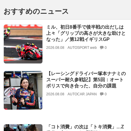
おすすめのニュース
ミル、初日8番手で後半戦の出だしは
上々「グリップの高さが大きな助けと
なった」／第12戦イギリスGP
2026.08.08
AUTOSPORT web
0
【レーシングドライバー塚本ナナミの
スーパー耐久参戦記】第5回：オート
ポリスで向き合った、自分の課題
2026.08.08
AUTOCAR JAPAN
0
「コト消費」の次は「トキ消費」…Z