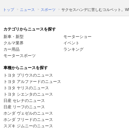
トップ
ニュース
スポーツ
サクセスハンデに苦しむコルベット。W
カテゴリからニュースを探す
新車・新型
モーターショー
クルマ業界
イベント
カー用品
ランキング
モータースポーツ
車種からニュースを探す
トヨタ プリウスのニュース
トヨタ アルファードのニュース
トヨタ ヤリスのニュース
トヨタ シエンタのニュース
日産 セレナのニュース
日産 リーフのニュース
ホンダ ヴェゼルのニュース
ホンダ フリードのニュース
スズキ ジムニーのニュース