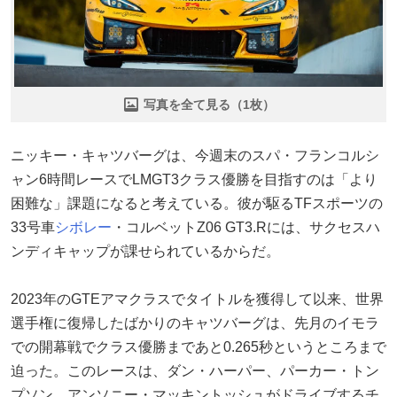
写真を全て見る（1枚）
ニッキー・キャツバーグは、今週末のスパ・フランコルシ
ャン6時間レースでLMGT3クラス優勝を目指すのは「より
困難な」課題になると考えている。彼が駆るTFスポーツの
33号車
シボレー
・コルベットZ06 GT3.Rには、サクセスハ
ンディキャップが課せられているからだ。
2023年のGTEアマクラスでタイトルを獲得して以来、世界
選手権に復帰したばかりのキャツバーグは、先月のイモラ
での開幕戦でクラス優勝まであと0.265秒というところまで
迫った。このレースは、ダン・ハーパー、パーカー・トン
プソン、アンソニー・マッキントッシュがドライブするチ