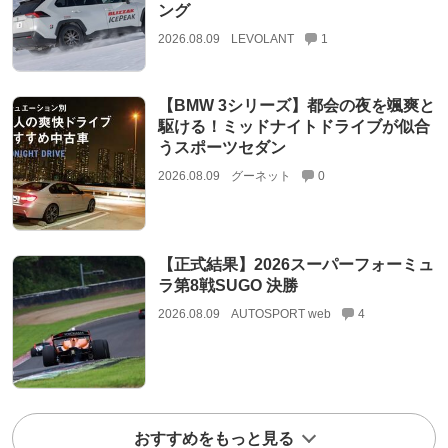
ング
2026.08.09
LEVOLANT
1
【BMW 3シリーズ】都会の夜を颯爽と
駆ける！ミッドナイトドライブが似合
うスポーツセダン
2026.08.09
グーネット
0
【正式結果】2026スーパーフォーミュ
ラ第8戦SUGO 決勝
2026.08.09
AUTOSPORT web
4
おすすめをもっと見る