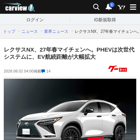
carview!
検索
通知
i
ログイン
ID新規取得
トップ
ニュース
業界ニュース
レクサスNX、27年春マイチェンへ
レクサスNX、27年春マイチェンへ。PHEVは次世代
システムに、EV航続距離が大幅拡大
2026.06.02 04:00
掲載
14