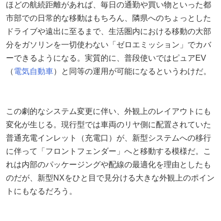
ほどの航続距離があれば、毎日の通勤や買い物といった都
市部での日常的な移動はもちろん、隣県へのちょっとした
ドライブや遠出に至るまで、生活圏内における移動の大部
分をガソリンを一切使わない「ゼロエミッション」でカバ
ーできるようになる。実質的に、普段使いではピュアEV
（
電気自動車
）と同等の運用が可能になるというわけだ。
この劇的なシステム変更に伴い、外観上のレイアウトにも
変化が生じる。現行型では車両のリヤ側に配置されていた
普通充電インレット（充電口）が、新型システムへの移行
に伴って「フロントフェンダー」へと移動する模様だ。こ
れは内部のパッケージングや配線の最適化を理由としたも
のだが、新型NXをひと目で見分ける大きな外観上のポイン
トにもなるだろう。