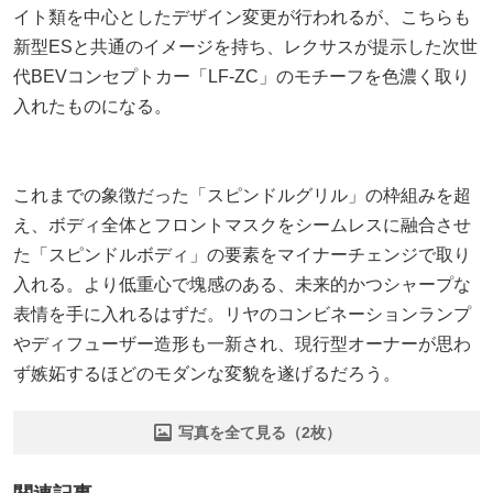
イト類を中心としたデザイン変更が行われるが、こちらも
新型ESと共通のイメージを持ち、レクサスが提示した次世
代BEVコンセプトカー「LF-ZC」のモチーフを色濃く取り
入れたものになる。
これまでの象徴だった「スピンドルグリル」の枠組みを超
え、ボディ全体とフロントマスクをシームレスに融合させ
た「スピンドルボディ」の要素をマイナーチェンジで取り
入れる。より低重心で塊感のある、未来的かつシャープな
表情を手に入れるはずだ。リヤのコンビネーションランプ
やディフューザー造形も一新され、現行型オーナーが思わ
ず嫉妬するほどのモダンな変貌を遂げるだろう。
写真を全て見る（2枚）