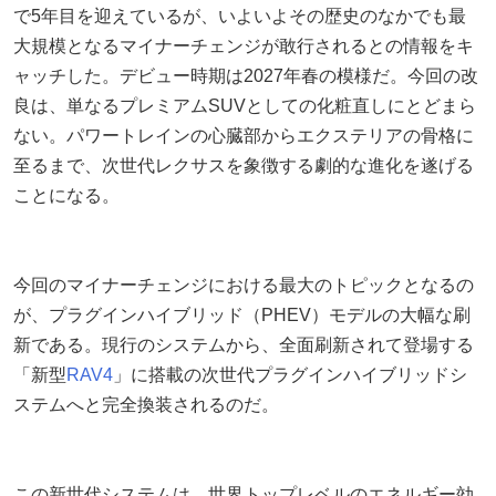
で5年目を迎えているが、いよいよその歴史のなかでも最
大規模となるマイナーチェンジが敢行されるとの情報をキ
ャッチした。デビュー時期は2027年春の模様だ。今回の改
良は、単なるプレミアムSUVとしての化粧直しにとどまら
ない。パワートレインの心臓部からエクステリアの骨格に
至るまで、次世代レクサスを象徴する劇的な進化を遂げる
ことになる。
今回のマイナーチェンジにおける最大のトピックとなるの
が、プラグインハイブリッド（PHEV）モデルの大幅な刷
新である。現行のシステムから、全面刷新されて登場する
「新型
RAV4
」に搭載の次世代プラグインハイブリッドシ
ステムへと完全換装されるのだ。
この新世代システムは、世界トップレベルのエネルギー効