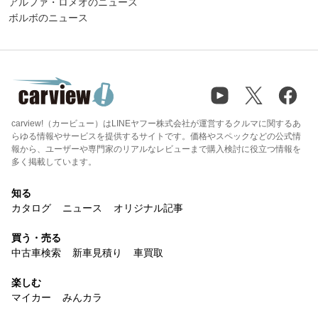
アルファ・ロメオのニュース
ボルボのニュース
carview!（カービュー）はLINEヤフー株式会社が運営するクルマに関するあ
らゆる情報やサービスを提供するサイトです。価格やスペックなどの公式情
報から、ユーザーや専門家のリアルなレビューまで購入検討に役立つ情報を
多く掲載しています。
知る
カタログ
ニュース
オリジナル記事
買う・売る
中古車検索
新車見積り
車買取
楽しむ
マイカー
みんカラ