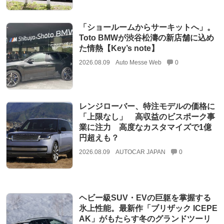
「ショールームからサーキットへ」。
Toto BMWが渋谷松濤の新店舗に込め
た情熱【Key’s note】
2026.08.09
Auto Messe Web
0
レンジローバー、特注モデルの価格に
「上限なし」 高収益のビスポーク事
業に注力 高度なカスタマイズで1億
円超えも？
2026.08.09
AUTOCAR JAPAN
0
ヘビー級SUV・EVの巨躯を掌握する
氷上性能。最新作「ブリザック ICEPE
AK」がもたらす冬のグランドツーリ