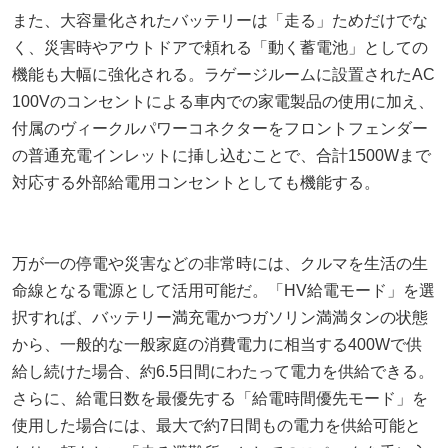
また、大容量化されたバッテリーは「走る」ためだけでな
く、災害時やアウトドアで頼れる「動く蓄電池」としての
機能も大幅に強化される。ラゲージルームに設置されたAC
100Vのコンセントによる車内での家電製品の使用に加え、
付属のヴィークルパワーコネクターをフロントフェンダー
の普通充電インレットに挿し込むことで、合計1500Wまで
対応する外部給電用コンセントとしても機能する。
万が一の停電や災害などの非常時には、クルマを生活の生
命線となる電源として活用可能だ。「HV給電モード」を選
択すれば、バッテリー満充電かつガソリン満満タンの状態
から、一般的な一般家庭の消費電力に相当する400Wで供
給し続けた場合、約6.5日間にわたって電力を供給できる。
さらに、給電日数を最優先する「給電時間優先モード」を
使用した場合には、最大で約7日間もの電力を供給可能と