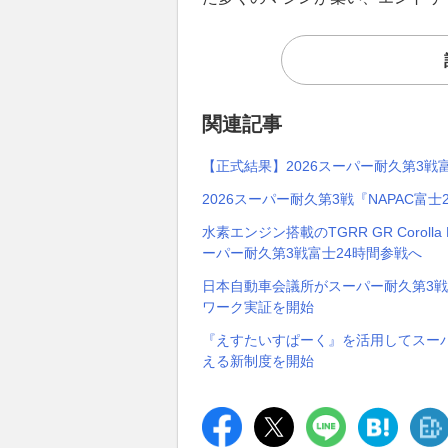
関連記事
【正式結果】2026スーパー耐久第3戦
2026スーパー耐久第3戦『NAPAC富
水素エンジン搭載のTGRR GR Corol
ーパー耐久第3戦富士24時間参戦へ
日本自動車会議所がスーパー耐久第3
ワーク実証を開始
『えすたいすぱーく』を活用してスーパ
える新制度を開始