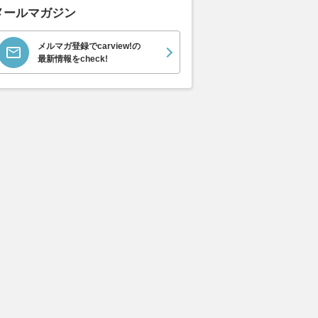
メールマガジン
メルマガ登録でcarview!の
最新情報をcheck!