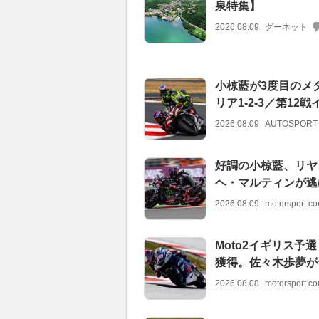
泉特集】
2026.08.09
グーネット
小椋藍が3度目のメ
リア1-2-3／第12
2026.08.09
AUTOSPORT
好調の小椋藍、リヤ
ヘ・マルティンが逃げ
2026.08.09
motorsport.
Moto2イギリス
獲得。佐々木歩夢が
2026.08.08
motorsport.