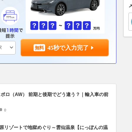
45秒で入力完了
 ポロ（AW） 前期と後期でどう違う？｜輸入車の前
0
原リゾートで地獄めぐり～雲仙温泉【にっぽんの温