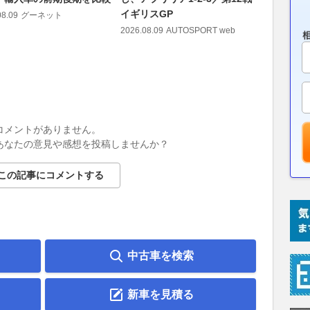
イギリスGP
げ切り勝利
08.09
グーネット
GPスプ
2026.08.09
AUTOSPORT web
2026.08.09
コメントがありません。
あなたの意見や感想を投稿しませんか？
この記事にコメントする
中古車を検索
新車を見積る