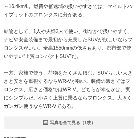
～16.4km/L。燃費や低速域の扱いやすさでは、マイルドハ
イブリッドのフロンクスに分がある。
結論として、1人や夫婦2人で使い、街なかで扱いやすく、
ナビや安全装備まで最初から充実したSUVが欲しいならフ
ロンクスがいい。全高1550mmの低さもあり、都市部で使
いやすい“上質コンパクトSUV”だ。
一方、家族で使う、荷物をたくさん積む、SUVらしい大き
さと安さを重視するならWR-Vが強い。装備の濃さではフ
ロンクス、広さと価格ではWR-V。どちらが幸せかは、実
にシンプルだ。小さく上質に乗るならフロンクス。大きく
ガンガン使うならWR-Vである。
写真を全て見る（1枚）