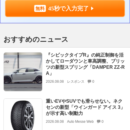
45秒で入力完了
おすすめのニュース
『シビックタイプR』の純正制御を活
かしてローダウンと車高調整、ブリッ
ツの新型スプリング「DAMPER ZZ-R
A」
2026.08.08
レスポンス
0
重いEVやSUVでも滑らせない。ネク
センの新型「ウインガード アイス 3」
が示す高い制動力
2026.08.08
Auto Messe Web
0