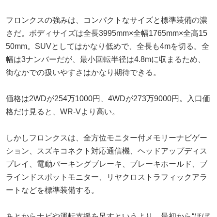
フロンクスの強みは、コンパクトなサイズと標準装備の濃
さだ。ボディサイズは全長3995mm×全幅1765mm×全高15
50mm。SUVとしてはかなり低めで、全長も4mを切る。全
幅は3ナンバーだが、最小回転半径は4.8mに収まるため、
街なかでの扱いやすさはかなり期待できる。
価格は2WDが254万1000円、4WDが273万9000円。入口価
格だけ見ると、WR-Vより高い。
しかしフロンクスは、全方位モニター付メモリーナビゲー
ション、スズキコネクト対応通信機、ヘッドアップディス
プレイ、電動パーキングブレーキ、ブレーキホールド、ブ
ラインドスポットモニター、リヤクロストラフィックアラ
ートなどを標準装備する。
あとからナビや運転支援を足すというより、最初から“ほぼ