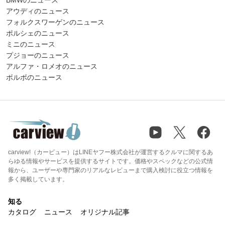
BMWのニュース
アウディのニュース
フォルクスワーゲンのニュース
ポルシェのニュース
ミニのニュース
プジョーのニュース
アルファ・ロメオのニュース
ボルボのニュース
carview!（カービュー）はLINEヤフー株式会社が運営するクルマに関するあ
らゆる情報やサービスを提供するサイトです。価格やスペックなどの公式情
報から、ユーザーや専門家のリアルなレビューまで購入検討に役立つ情報を
多く掲載しています。
知る
カタログ
ニュース
オリジナル記事