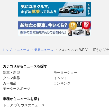
トップ
ニュース
業界ニュース
フロンクス vs WR-V!! 買うな
カテゴリからニュースを探す
新車・新型
モーターショー
クルマ業界
イベント
カー用品
ランキング
モータースポーツ
車種からニュースを探す
トヨタ プリウスのニュース