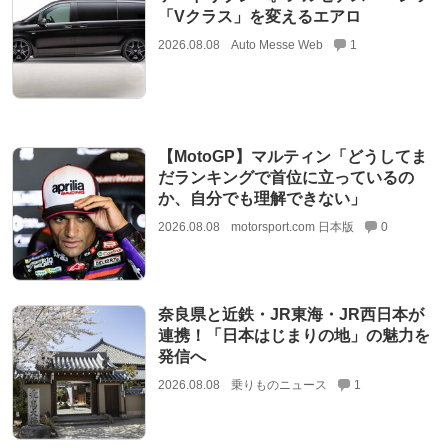
「Vクラス」を変えるエアロ
2026.08.08
Auto Messe Web
1
【MotoGP】マルティン「どうしてま
だランキングで首位に立っているの
か、自分でも理解できない」
2026.08.08
motorsport.com 日本版
0
奈良県と近鉄・JR東海・JR西日本が
連携！「日本はじまりの地」の魅力を
発信へ
2026.08.08
乗りものニュース
1