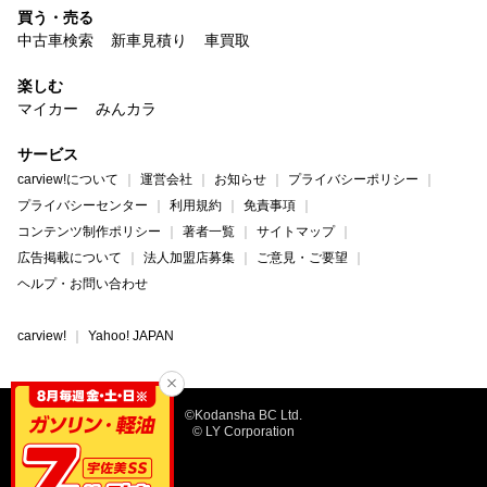
買う・売る
中古車検索
新車見積り
車買取
楽しむ
マイカー
みんカラ
サービス
carview!について
運営会社
お知らせ
プライバシーポリシー
プライバシーセンター
利用規約
免責事項
コンテンツ制作ポリシー
著者一覧
サイトマップ
広告掲載について
法人加盟店募集
ご意見・ご要望
ヘルプ・お問い合わせ
carview!
Yahoo! JAPAN
©Kodansha BC Ltd.
© LY Corporation