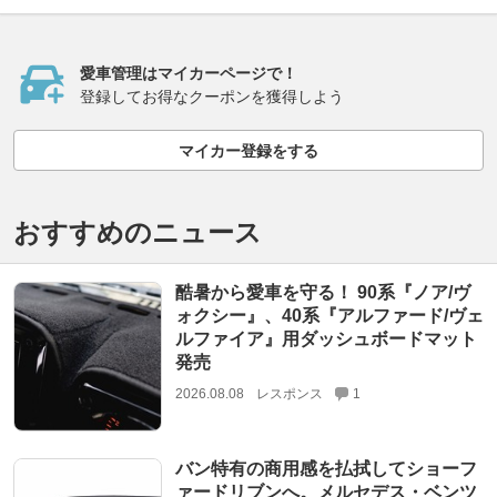
愛車管理はマイカーページで！
登録してお得なクーポンを獲得しよう
マイカー登録をする
おすすめのニュース
酷暑から愛車を守る！ 90系『ノア/ヴ
ォクシー』、40系『アルファード/ヴェ
ルファイア』用ダッシュボードマット
発売
2026.08.08
レスポンス
1
バン特有の商用感を払拭してショーフ
ァードリブンへ。メルセデス・ベンツ