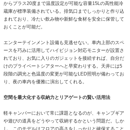
からプラス20度まで温度設定が可能な容量15Lの高性能冷
蔵庫が標準装備されている。排気口までしっかりと作り込
まれており、冷たい飲み物や新鮮な食材を安全に保管して
おくことが可能だ。
エンターテインメント設備も見逃せない。車内上部のスペ
ースを巧みに活用してハイビジョン対応モニターが設置さ
れており、お気に入りのガジェットを接続すれば、自分だ
けのプライベートシアターへと早変わりする。天井には5
段階の調光と色温度の変更が可能なLED照明が備わってお
り、夜の車内を優雅に演出してくれる。
空間を最大化する収納力とリアゲートの賢い活用法
軽キャンパーにおいて常に課題となるのが、キャンプギア
や遊びの道具をどうやって収納するかという問題だ。しか
し、このモデルはフロアの高さをしっかりと確保すること