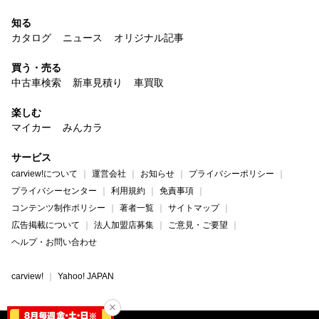
知る
カタログ
ニュース
オリジナル記事
買う・売る
中古車検索
新車見積り
車買取
楽しむ
マイカー
みんカラ
サービス
carview!について
運営会社
お知らせ
プライバシーポリシー
プライバシーセンター
利用規約
免責事項
コンテンツ制作ポリシー
著者一覧
サイトマップ
広告掲載について
法人加盟店募集
ご意見・ご要望
ヘルプ・お問い合わせ
carview!
Yahoo! JAPAN