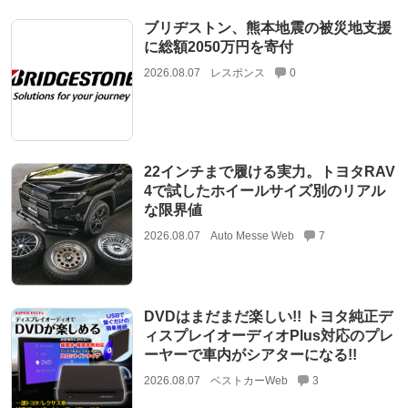
ブリヂストン、熊本地震の被災地支援
に総額2050万円を寄付
2026.08.07
レスポンス
0
22インチまで履ける実力。トヨタRAV
4で試したホイールサイズ別のリアル
な限界値
2026.08.07
Auto Messe Web
7
DVDはまだまだ楽しい!! トヨタ純正デ
ィスプレイオーディオPlus対応のプレ
ーヤーで車内がシアターになる!!
2026.08.07
ベストカーWeb
3