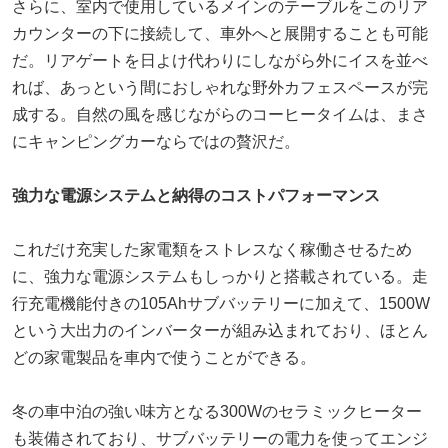
さらに、室内で使用しているメインのテーブルをこのリア
カウンターの下に接続して、車外へと展開することも可能
だ。リアゲートを日よけ代わりにしながら外にイスを並べ
れば、あっという間におしゃれな野外カフェスペースが完
成する。自然の風を感じながらのコーヒータイムは、まさ
にキャンピングカーならではの贅沢だ。
強力な電源システムと納得のコストパフォーマンス
これだけ充実した家電類をストレスなく稼働させるため
に、強力な電源システムもしっかりと搭載されている。走
行充電機能付きの105Ahサブバッテリーに加えて、1500W
という大出力のインバーターが組み込まれており、ほとん
どの家電製品を車内で使うことができる。
冬の車中泊の強い味方となる300Wのセラミックヒーター
も装備されており、サブバッテリーの電力を使ってエンジ