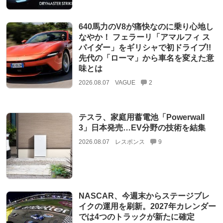
640馬力のV8が痛快なのに乗り心地し
なやか！ フェラーリ「アマルフィ ス
パイダー」をギリシャで初ドライブ!!
先代の「ローマ」から車名を変えた意
味とは
2026.08.07
VAGUE
2
テスラ、家庭用蓄電池「Powerwall
3」日本発売…EV分野の技術を結集
2026.08.07
レスポンス
9
NASCAR、今週末からステージブレ
イクの運用を刷新。2027年カレンダー
では4つのトラックが新たに確定