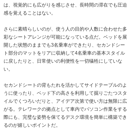
は、視覚的にも広がりを感じさせ、長時間の滞在でも圧迫
感を覚えることはない。
さらに素晴らしいのが、使う人の目的や人数に合わせた多
彩なシートアレンジが可能になっている点だ。ベッドを展
開した状態のままでも3名乗車ができたり、セカンドシー
ト部分のマットをリアに収納して4名乗車の基本スタイル
に戻したりと、日常使いの利便性を一切犠牲にしていな
い。
セカンドシートの背もたれを活かしてサイドテーブルのよ
うに使ったり、ベッド下の高さを利用して掘りごたつスタ
イルでくつろいだりと、アイデア次第で使い方は無限に広
がる。テレワークの拠点として車内でパソコン作業をする
際にも、完璧な姿勢を保てるデスク環境を簡単に構築でき
るのが嬉しいポイントだ。