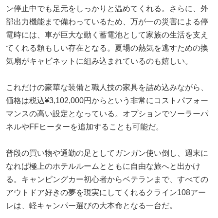
ン停止中でも足元をしっかりと温めてくれる。さらに、外
部出力機能まで備わっているため、万が一の災害による停
電時には、車が巨大な動く蓄電池として家族の生活を支え
てくれる頼もしい存在となる。夏場の熱気を逃すための換
気扇がキャビネットに組み込まれているのも嬉しい。
これだけの豪華な装備と職人技の家具を詰め込みながら、
価格は税込¥3,102,000円からという非常にコストパフォー
マンスの高い設定となっている。オプションでソーラーパ
ネルやFFヒーターを追加することも可能だ。
普段の買い物や通勤の足としてガンガン使い倒し、週末に
なれば極上のホテルルームとともに自由な旅へと出かけ
る。キャンピングカー初心者からベテランまで、すべての
アウトドア好きの夢を現実にしてくれるクライン108アー
レは、軽キャンパー選びの大本命となる一台だ。