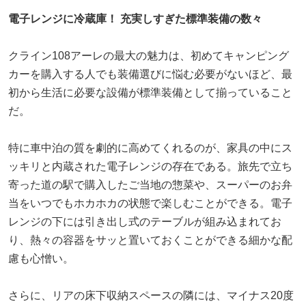
電子レンジに冷蔵庫！ 充実しすぎた標準装備の数々
クライン108アーレの最大の魅力は、初めてキャンピング
カーを購入する人でも装備選びに悩む必要がないほど、最
初から生活に必要な設備が標準装備として揃っていること
だ。
特に車中泊の質を劇的に高めてくれるのが、家具の中にス
ッキリと内蔵された電子レンジの存在である。旅先で立ち
寄った道の駅で購入したご当地の惣菜や、スーパーのお弁
当をいつでもホカホカの状態で楽しむことができる。電子
レンジの下には引き出し式のテーブルが組み込まれてお
り、熱々の容器をサッと置いておくことができる細かな配
慮も心憎い。
さらに、リアの床下収納スペースの隣には、マイナス20度