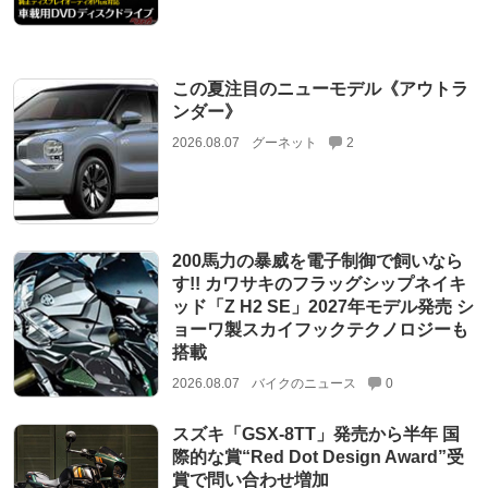
この夏注目のニューモデル《アウトラ
ンダー》
2026.08.07
グーネット
2
200馬力の暴威を電子制御で飼いなら
す!! カワサキのフラッグシップネイキ
ッド「Z H2 SE」2027年モデル発売 シ
ョーワ製スカイフックテクノロジーも
搭載
2026.08.07
バイクのニュース
0
スズキ「GSX-8TT」発売から半年 国
際的な賞“Red Dot Design Award”受
賞で問い合わせ増加