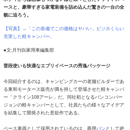
ースと、豪華すぎる家電装備を詰め込んだ驚きの一台の全
貌に迫ろう。
【写真】→「この装備でこの価格はヤバい」ビジホくらい
充実した軽キャンパー。
●文:月刊自家用車編集部
普段使いも快適なエブリイベースの秀逸パッケージ
今回紹介するのは、キャンピングカーの老舗ビルダーであ
る東和モータース販売が満を持して登場させた軽キャンパ
ー「クライン108アーレ」だ。同社初となるバンコンバー
ジョンの軽キャンパーとして、社員たちの様々なアイデア
を結集して開発された意欲作である。
ベース車両として採用されているのは、商用
バン
として絶