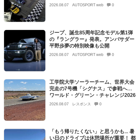
2026.08.07
AUTOSPORT web
0
ジープ、誕生85周年記念モデル第1弾
の『ラングラー』発表。アンバサダー
平野歩夢の特別映像も公開
2026.08.07
AUTOSPORT web
0
工学院大学ソーラーチーム、世界大会
完走の7号機「シグナス」で参戦へ…
ワールド・グリーン・チャレンジ2026
2026.08.07
レスポンス
0
「もう帰りたくない」と思うかも... 暑
い日のドライブは休憩場所が重要！ 都