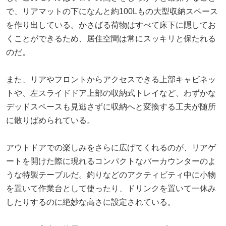
で、リアマットの下になんと約100Lもの大型収納スペース
を作り出している。かさばる荷物はすべて床下に隠してお
くことができるため、居住空間は常にスッキリと保たれる
のだ。
また、リアやフロントからアクセスできる上部キャビネッ
トや、左スライドドア上部の収納式トレイなど、わずかな
デッドスペースも見逃さずに収納へと変換する工夫が随所
に散りばめられている。
アウトドアでの楽しみをさらに広げてくれるのが、リアゲ
ートを開けた際に現れるコンパクトなバーカウンターのよ
うな特製テーブルだ。釣りなどのアクティビティ中に小物
を置いて作業台として使ったり、ドリンクを置いて一休み
したりするのに絶妙な高さに設定されている。