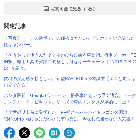
写真を全て見る（1枚）
関連記事
【写真】→「この装備でこの価格はヤバい」ビジホくらい充実した
軽キャンパー。
「そうやって使うんだ？」手のひらに乗る車高調。有名メーカーTE
IN製。専用工具で実際に調整も可能なキーチェーン（TN016-008-G
B）を紹介。
抜群の安定感が頼もしい。新型RAV4PHEV公道試乗【エコと走りは
両立できる】
ホンダ最新「Googleビルトイン」搭載車にもいち早く適合。データ
システム・テレビキットシリーズで車内エンタメが劇的に向上！
「半世紀以上前に登場した、FF軽スーパーハイトワゴンの源流」
昭和の街を駆け抜けた小さな革命児は、今なお色褪せない人気者！