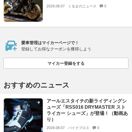
2026.08.07
くるまのニュース
0
愛車管理はマイカーページで！
登録してお得なクーポンを獲得しよう
マイカー登録をする
おすすめのニュース
アールエスタイチの新ライディングシ
ューズ「RSS016 DRYMASTER スト
ライカー シューズ」が登場！（動画あ
り）
2026.08.07
バイクブロス
0