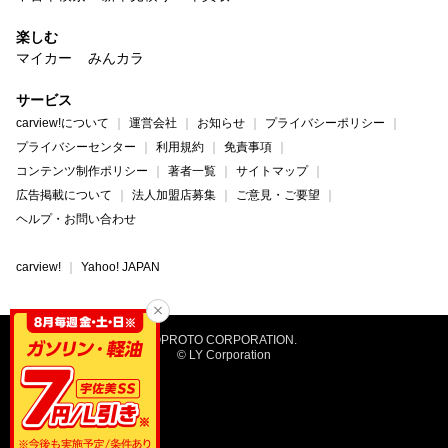
楽しむ
マイカー
みんカラ
サービス
carview!について
運営会社
お知らせ
プライバシーポリシー
プライバシーセンター
利用規約
免責事項
コンテンツ制作ポリシー
著者一覧
サイトマップ
広告掲載について
法人加盟店募集
ご意見・ご要望
ヘルプ・お問い合わせ
carview!
Yahoo! JAPAN
©PROTO CORPORATION.
© LY Corporation