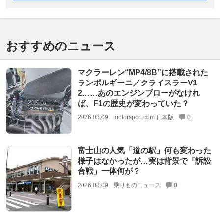
おすすめのニュース
マクラーレン“MP4/8B”に搭載された
ランボルギーニ／クライスラーV1
2……あのエンジンブローがなけれ
ば、F1の歴史が変わっていた？
2026.08.09
motorsport.com 日本版
0
富士山の人気「道の駅」何も変わった
様子はなかったが…実は背景で「訴訟
合戦」一体何が？
2026.08.09
乗りものニュース
0