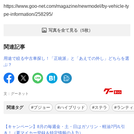
https://www.goo-net.com/magazine/newmodel/by-vehicle-ty
pe-information/258295/
写真を全て見る（5枚）
関連記事
用途で絞る中古車探し！「正統派」と「あえての外し」どちらを選
ぶ？
文：グーネット
関連タグ
#プジョー
#ハイブリッド
#ステラ
#ランティ
【キャンペーン】8月の毎週金・土・日はガソリン・軽油7円/L引
き！（要マイカー登録＆特定情報の入力）