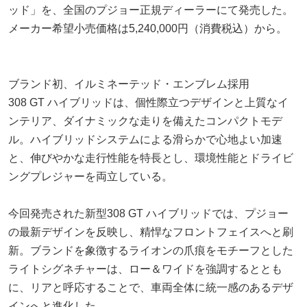
ッド」を、全国のプジョー正規ディーラーにて発売した。
メーカー希望小売価格は5,240,000円（消費税込）から。
ブランド初、イルミネーテッド・エンブレム採用
308 GT ハイブリッドは、個性際立つデザインと上質なイ
ンテリア、ダイナミックな走りを備えたコンパクトモデ
ル。ハイブリッドシステムによる滑らかで心地よい加速
と、伸びやかな走行性能を特長とし、環境性能とドライビ
ングプレジャーを両立している。
今回発売された新型308 GT ハイブリッドでは、プジョー
の最新デザインを反映し、精悍なフロントフェイスへと刷
新。ブランドを象徴するライオンの爪痕をモチーフとした
ライトシグネチャーは、ロー＆ワイドを強調するととも
に、リアと呼応することで、車両全体に統一感のあるデザ
インへと進化した。