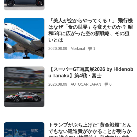
「美人が空からやってくる！」 飛行機
はなぜ「食の世界」を変えたのか？ 昭
和5年に広がった空の新戦略、その狙
いとは
2026.08.09
Merkmal
1
【スーパーGT写真展2026 by Hidenob
u Tanaka】第4戦・富士
2026.08.09
AUTOCAR JAPAN
0
トランプがぶち上げた“黄金戦艦”とん
でもない建造費がかかることが明らか