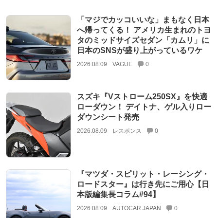
「マジでカッコいいな」まもなく日本
へ帰ってくる！ アメリカ生まれのトヨ
タのミッドサイズセダン「カムリ」に
日本のSNSが盛り上がっているワケ
2026.08.09
VAGUE
0
スズキ『Vストローム250SX』を快適
ローダウン！ デイトナ、ゲル入りロー
ダウンシート発売
2026.08.09
レスポンス
0
『マツダ・スピリット・レーシング・
ロードスター』は行き先にご用心【日
本版編集長コラム#94】
2026.08.09
AUTOCAR JAPAN
0