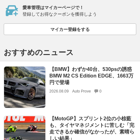
愛車管理はマイカーページで！
登録してお得なクーポンを獲得しよう
マイカー登録をする
おすすめのニュース
【BMW】わずか40台、530psの誘惑
BMW M2 CS Edition EDGE、1663万
円で登場
2026.08.09
Auto Prove
0
【MotoGP】スプリント2位の小椋藍
も、タイヤマネジメントに苦しむ「完
走できるか確信がなかったが、素晴ら
しい結果」