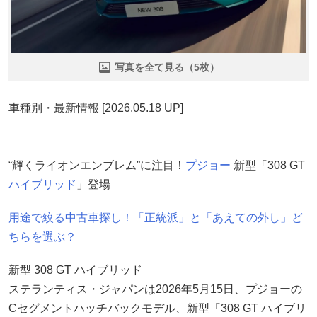
写真を全て見る（5枚）
車種別・最新情報 [2026.05.18 UP]
“輝くライオンエンブレム”に注目！
プジョー
新型「308 GT
ハイブリッド
」登場
用途で絞る中古車探し！「正統派」と「あえての外し」ど
ちらを選ぶ？
新型 308 GT ハイブリッド
ステランティス・ジャパンは2026年5月15日、プジョーの
Cセグメントハッチバックモデル、新型「308 GT ハイブリ