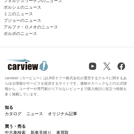
フォルクスワーゲンのニュース
ポルシェのニュース
ミニのニュース
プジョーのニュース
アルファ・ロメオのニュース
ボルボのニュース
carview!（カービュー）はLINEヤフー株式会社が運営するクルマに関するあ
らゆる情報やサービスを提供するサイトです。価格やスペックなどの公式情
報から、ユーザーや専門家のリアルなレビューまで購入検討に役立つ情報を
多く掲載しています。
知る
カタログ
ニュース
オリジナル記事
買う・売る
中古車検索
新車見積り
車買取