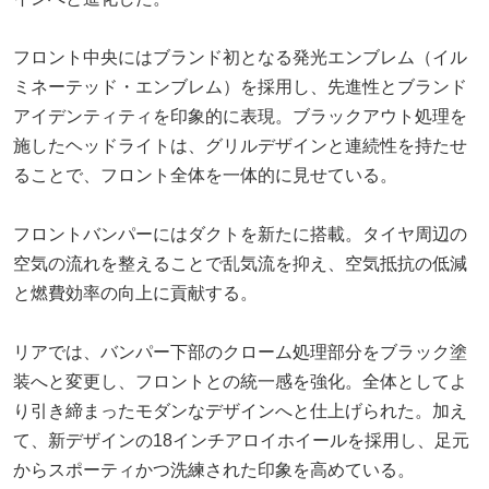
フロント中央にはブランド初となる発光エンブレム（イル
ミネーテッド・エンブレム）を採用し、先進性とブランド
アイデンティティを印象的に表現。ブラックアウト処理を
施したヘッドライトは、グリルデザインと連続性を持たせ
ることで、フロント全体を一体的に見せている。
フロントバンパーにはダクトを新たに搭載。タイヤ周辺の
空気の流れを整えることで乱気流を抑え、空気抵抗の低減
と燃費効率の向上に貢献する。
リアでは、バンパー下部のクローム処理部分をブラック塗
装へと変更し、フロントとの統一感を強化。全体としてよ
り引き締まったモダンなデザインへと仕上げられた。加え
て、新デザインの18インチアロイホイールを採用し、足元
からスポーティかつ洗練された印象を高めている。