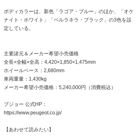
ボディカラーは、新色「ラゴア・ブルー」のほか、「オケ
ナイト・ホワイト」「ペルラネラ・ブラック」の3色を設
定している。
主要諸元＆メーカー希望小売価格
全長×全幅×全高：4,420×1,850×1,475mm
ホイールベース：2,680mm
車両重量：1,430kg
メーカー希望小売価格：5,240,000円（消費税込）
プジョー 公式HP：
https://www.peugeot.co.jp/
【あわせて読みたい】