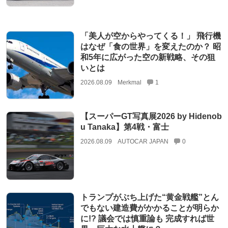
「美人が空からやってくる！」 飛行機
はなぜ「食の世界」を変えたのか？ 昭
和5年に広がった空の新戦略、その狙
いとは
2026.08.09
Merkmal
1
【スーパーGT写真展2026 by Hidenob
u Tanaka】第4戦・富士
2026.08.09
AUTOCAR JAPAN
0
トランプがぶち上げた“黄金戦艦”とん
でもない建造費がかかることが明らか
に!? 議会では慎重論も 完成すれば世