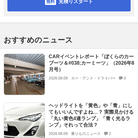
見積りスタート
おすすめのニュース
CARイベントレポート「ぼくらのカー
ブーツ＆#038;カーミーツ」（2026年8
月号）
2026.08.09
カー・アンド・ドライバー
0
ヘッドライトを「黄色」や「青」にし
てもいいんですよね…？ 実際見かける
「丸い黄色4連ランプ」「青く光るラ
ンプ」それって合法？
2026.08.09
乗りものニュース
2