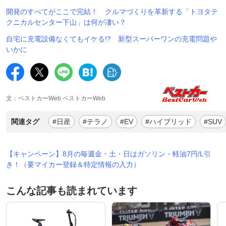
開発のすべてがここで完結！ クルマづくりを革新する「トヨタテ
クニカルセンター下山」は何が凄い？
自宅に充電設備なくてもイケる!? 新型スーパーワンの充電問題や
いかに
文：ベストカーWeb ベストカーWeb
関連タグ
#日産
#テラノ
#EV
#ハイブリッド
#SUV
【キャンペーン】8月の毎週金・土・日はガソリン・軽油7円/L引
き！（要マイカー登録＆特定情報の入力）
こんな記事も読まれています