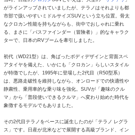
がラインアップされていましたが、テラノはそれよりも都
市部で扱いやすいミドルサイズSUVという立ち位置。骨太
なクロカン性能を持ちながらも、街中でおしゃれに乗れ
る、まさに「パスファインダー（冒険者）」的なキャラク
ターで、日本のRVブームを牽引しました。
初代（WD21型）は、角ばったボディデザインと背面スペ
アタイヤを備えた、いかにも「クロカン」らしいスタイル
が特徴でしたが、1995年に登場した2代目（R50型系）
は、悪路走破性を維持しながら、オンロードでの快適性や
静粛性、乗用車的な乗り味を強化。SUVが「趣味のクル
マ」から「普段使いできるクルマ」へ変わり始めた時代を
象徴するモデルでもありました。
その2代目テラノをベースに誕生したのが「テラノ レグラ
ス」です。日産が北米などで展開する高級ブランド、イン