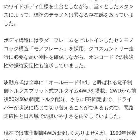
のワイドボディ仕様を土台としながら、堂々としたスタン
スによって、標準のテラノとは異なる存在感を放っていま
した。
ボディ構造にはラダーフレームをビルトインしたセミモノ
コック構造「モノフレーム」を採用。クロスカントリー走
行に必要な高い剛性を確保しながら、オンロードでの快適
性や操縦安定性も追求していました。
駆動方式は全車に「オールモード4×4」と呼ばれる電子制
御トルクスプリット式フルタイム4WDを搭載。2WDから前
後50対50の固定トルク配分、さらにFR固定まで、ドライ
バーが状況に応じて切り替えることができるもので、悪路
走破性と日常域での扱いやすさを両立していました。
現在では電子制御4WDは珍しくありませんが、1990年代後