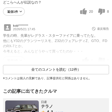
どこらへんが伝説なの？
20
8
返信1件
kob********
違反報告
2026/5/21 17:45
学生の時、先輩がレグラス・スターファイアに乗ってたな。
他にもY32のグランツーリスモ、Z32のフェアレディZ、GTO、FD
のRX-7とか。
今考えると、みんなどうやって買ってたのか・・・
6
2
返信3件
全てのコメントを読む（12件）
※コメントは個人の見解であり、記事提供社と関係はありません。
この記事に出てきたクルマ
日産
テラノ