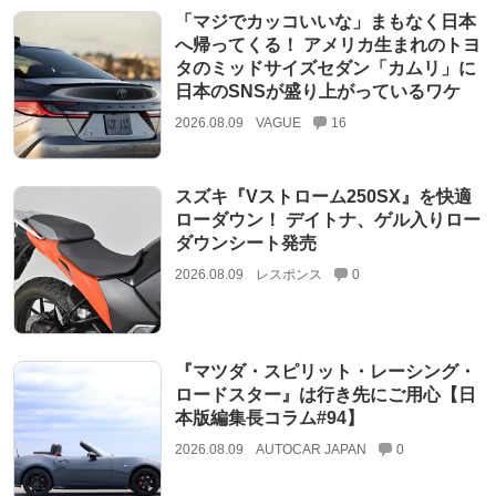
「マジでカッコいいな」まもなく日本
へ帰ってくる！ アメリカ生まれのトヨ
タのミッドサイズセダン「カムリ」に
日本のSNSが盛り上がっているワケ
2026.08.09
VAGUE
16
スズキ『Vストローム250SX』を快適
ローダウン！ デイトナ、ゲル入りロー
ダウンシート発売
2026.08.09
レスポンス
0
『マツダ・スピリット・レーシング・
ロードスター』は行き先にご用心【日
本版編集長コラム#94】
2026.08.09
AUTOCAR JAPAN
0