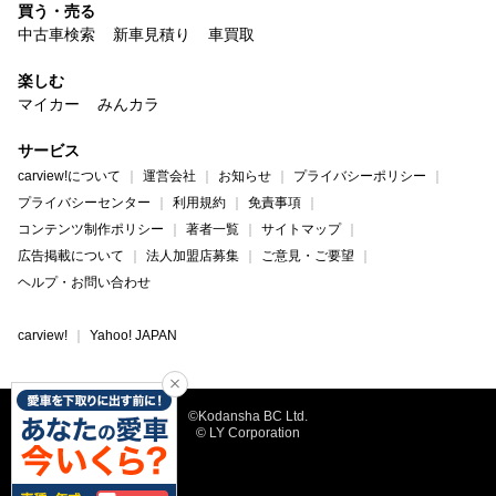
買う・売る
中古車検索
新車見積り
車買取
楽しむ
マイカー
みんカラ
サービス
carview!について
運営会社
お知らせ
プライバシーポリシー
プライバシーセンター
利用規約
免責事項
コンテンツ制作ポリシー
著者一覧
サイトマップ
広告掲載について
法人加盟店募集
ご意見・ご要望
ヘルプ・お問い合わせ
carview!
Yahoo! JAPAN
©Kodansha BC Ltd.
© LY Corporation