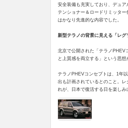
安全装備も充実しており、デュアル
テンショナー＆ロードリミッター
はかなり先進的な内容でした。
新型テラノの背景に見える「レグ
北京で公開された「テラノPHE
と上質感を両立する」という思想
テラノPHEVコンセプトは、1年
出も計画されているとのこと。レ
れが、日本で復活する日を楽しみ