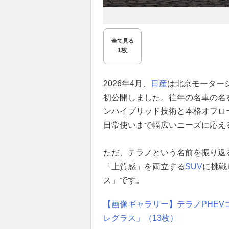
全て見る
1枚
2026年4月、
日産
は北京モーター
初公開しました。往年の名車の名
ンハイブリッド技術と本格オフロ
日常使いまで幅広いニーズに応え
ただ、テラノという名前を振り返
「上質感」を両立する
SUV
に挑戦
ス」です。
【画像ギャラリー】テラノPHE
レグラス」（13枚）