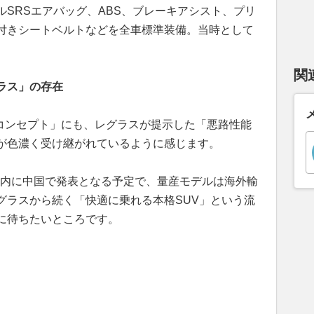
SRSエアバッグ、ABS、ブレーキアシスト、プリ
付きシートベルトなどを全車標準装備。当時として
関
ラス」の存在
Vコンセプト」にも、レグラスが提示した「悪路性能
が色濃く受け継がれているように感じます。
以内に中国で発表となる予定で、量産モデルは海外輸
グラスから続く「快適に乗れる本格SUV」という流
に待ちたいところです。