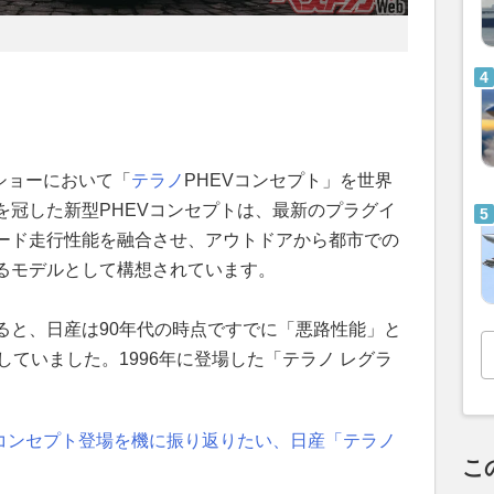
ショーにおいて「
テラノ
PHEVコンセプト」を世界
を冠した新型PHEVコンセプトは、最新のプラグイ
ード走行性能を融合させ、アウトドアから都市での
るモデルとして構想されています。
ると、日産は90年代の時点ですでに「悪路性能」と
していました。1996年に登場した「テラノ レグラ
Vコンセプト登場を機に振り返りたい、日産「テラノ
こ