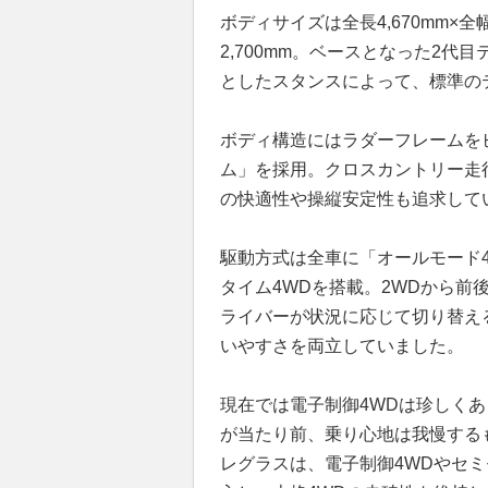
ボディサイズは全長4,670mm×全幅
2,700mm。ベースとなった2
としたスタンスによって、標準の
ボディ構造にはラダーフレームを
ム」を採用。クロスカントリー走
の快適性や操縦安定性も追求して
駆動方式は全車に「オールモード
タイム4WDを搭載。2WDから前
ライバーが状況に応じて切り替え
いやすさを両立していました。
現在では電子制御4WDは珍しくあ
が当たり前、乗り心地は我慢する
レグラスは、電子制御4WDやセ