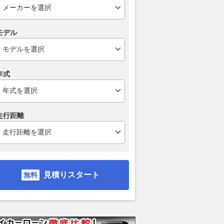
モデル
年式
走行距離
見積りスタート