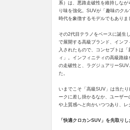
系）は、悪路走破性を維持しなが
り味を強化。SUVが「趣味のク
時代を象徴するモデルでもありま
その2代目テラノをベースに誕生
で展開する高級ブランド、インフィ
入されたもので、コンセプトは「
ィ」。インフィニティの高級路線
の走破性と、ラグジュアリーSU
た。
いまでこそ「高級SUV」は当た
ークに差し掛かるなか、ユーザー
や上質感へと向かいつつあり、レ
「快適クロカンSUV」を先取り