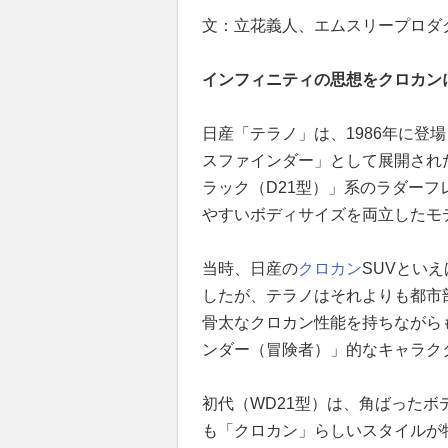
文：立花義人、エムスリープロダク
インフィニティの思想をクロカン
日産「テラノ」は、1986年に登
スファインダー」として展開され
ラック（D21型）」系のラダー
やすいボディサイズを両立したモ
当時、日産の
クロカン
SUVとい
したが、テラノはそれよりも都市
骨太なクロカン性能を持ちながら
ンダー（冒険者）」的なキャラク
初代（WD21型）は、角ばった
も「クロカン」らしいスタイルが特