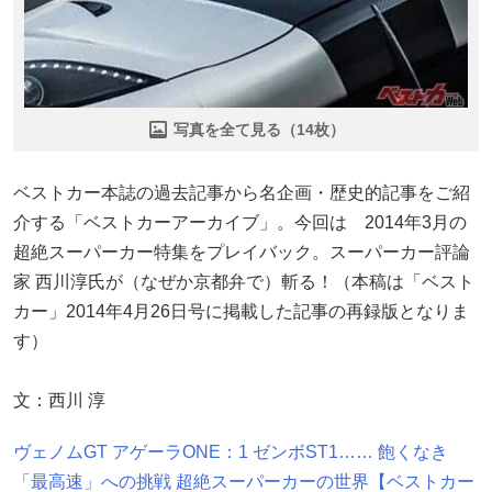
写真を全て見る（14枚）
ベストカー本誌の過去記事から名企画・歴史的記事をご紹
介する「ベストカーアーカイブ」。今回は 2014年3月の
超絶スーパーカー特集をプレイバック。スーパーカー評論
家 西川淳氏が（なぜか京都弁で）斬る！（本稿は「ベスト
カー」2014年4月26日号に掲載した記事の再録版となりま
す）
文：西川 淳
ヴェノムGT アゲーラONE：1 ゼンボST1…… 飽くなき
「最高速」への挑戦 超絶スーパーカーの世界【ベストカー