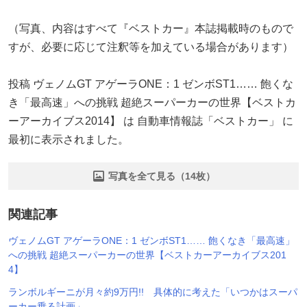
（写真、内容はすべて『ベストカー』本誌掲載時のもので
すが、必要に応じて注釈等を加えている場合があります）
投稿 ヴェノムGT アゲーラONE：1 ゼンボST1…… 飽くな
き「最高速」への挑戦 超絶スーパーカーの世界【ベストカ
ーアーカイブス2014】 は 自動車情報誌「ベストカー」 に
最初に表示されました。
写真を全て見る（14枚）
関連記事
ヴェノムGT アゲーラONE：1 ゼンボST1…… 飽くなき「最高速」
への挑戦 超絶スーパーカーの世界【ベストカーアーカイブス201
4】
ランボルギーニが月々約9万円!! 具体的に考えた「いつかはスーパ
ーカー乗る計画」