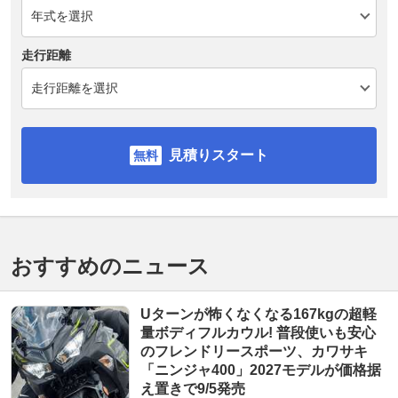
走行距離
見積りスタート
おすすめのニュース
Uターンが怖くなくなる167kgの超軽
量ボディフルカウル! 普段使いも安心
のフレンドリースポーツ、カワサキ
「ニンジャ400」2027モデルが価格据
え置きで9/5発売