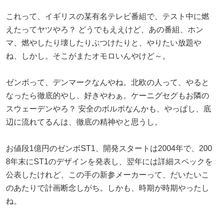
これって、イギリスの某有名テレビ番組で、テスト中に燃
えたってヤツやろ？ どうでもええけど、あの番組、ホン
マ、燃やしたり壊したりぶつけたりと、やりたい放題や
ね、しかし。そこがまたオモロいんやけど～。
ゼンボって、デンマークなんやね。北欧の人って、やると
なったら徹底的やし、好きやわぁ。ケーニグセグもお隣の
スウェーデンやろ？ 安全のボルボなんかも、やっぱし、底
辺に流れてるんは、徹底の精神やと思うし。
お値段1億円のゼンボST1、開発スタートは2004年で、200
8年末にST1のデザインを発表し、翌年には詳細スペックを
公表したけれど、この手の新参メーカーって、だいたいこ
のあたりで計画断念しがち。しかも、時期が時期やったし
ね。