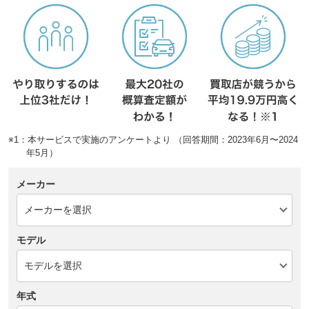
※1：本サービスで実施のアンケートより （回答期間：2023年6月〜2024
年5月）
メーカー
モデル
年式