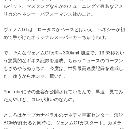
ルベット、マスタングなんかのチューニングで有名なアメ
リカのヘネシー・パフォーマンス社のこと。
ヴェノムGTは、ロータスがベースとはいえ、ヘネシーが初
めて手がけたオリジナルスーパーカーちゅうわけ。
で、そんなヴェノムGTが0→300km/h加速で、13.63秒とい
う驚異的なギネス記録を達成、ちゅうニュースのコーフン
もさめやらぬうちに、今度は、世界最高速度記録を達成し
た、ゆうからホンマ、驚いた。
YouTubeにその全容が公開されているんで、早速、見てみ
たんやけど、コレが凄いのなんの。
ところはケープカナベラルのケネディ宇宙センター。演説
BGMが終わると同時に、ヴェノムGTがスタート。カメラ