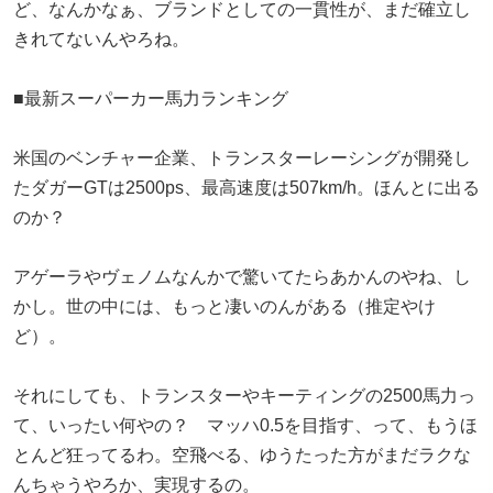
ど、なんかなぁ、ブランドとしての一貫性が、まだ確立し
きれてないんやろね。
■最新スーパーカー馬力ランキング
米国のベンチャー企業、トランスターレーシングが開発し
たダガーGTは2500ps、最高速度は507km/h。ほんとに出る
のか？
アゲーラやヴェノムなんかで驚いてたらあかんのやね、し
かし。世の中には、もっと凄いのんがある（推定やけ
ど）。
それにしても、トランスターやキーティングの2500馬力っ
て、いったい何やの？ マッハ0.5を目指す、って、もうほ
とんど狂ってるわ。空飛べる、ゆうたった方がまだラクな
んちゃうやろか、実現するの。