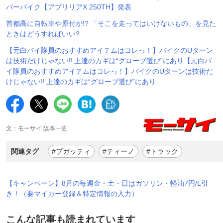
パーバイク【アプリリアX 250TH】発表
首都高に自転車や原付が!? 「そこを走ってはいけないもの」を見た
ときはどうすればいい?
【元白バイ隊員のおすすめアイテムはコレっ！】バイクのUターン
は技術だけじゃない‼ 上達のカギは“グローブ選び”にあり【元白バ
イ隊員のおすすめアイテムはコレっ！】バイクのUターンは技術だ
けじゃない‼ 上達のカギは“グローブ選び”にあり
文：モーサイ 阪本一史
関連タグ
#ブガッティ
#ティーノ
#トラック
【キャンペーン】8月の毎週金・土・日はガソリン・軽油7円/L引
き！（要マイカー登録＆特定情報の入力）
こんな記事も読まれています