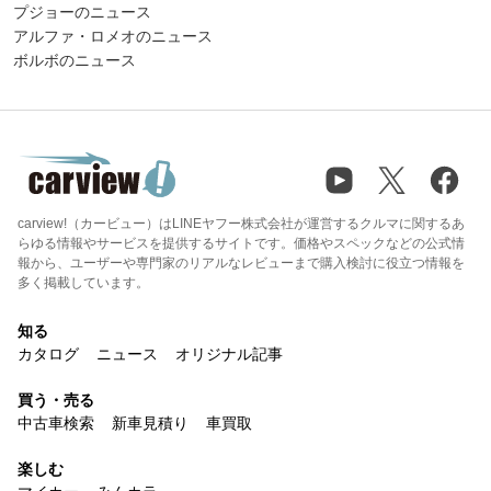
プジョーのニュース
アルファ・ロメオのニュース
ボルボのニュース
carview!（カービュー）はLINEヤフー株式会社が運営するクルマに関するあ
らゆる情報やサービスを提供するサイトです。価格やスペックなどの公式情
報から、ユーザーや専門家のリアルなレビューまで購入検討に役立つ情報を
多く掲載しています。
知る
カタログ
ニュース
オリジナル記事
買う・売る
中古車検索
新車見積り
車買取
楽しむ