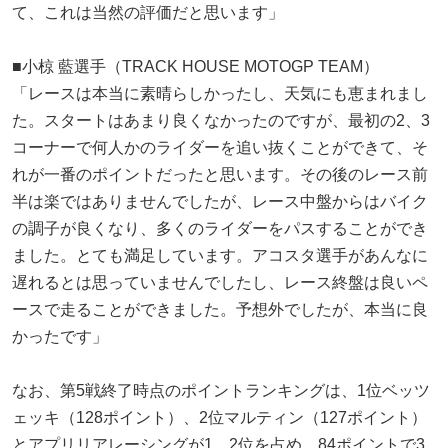
て、これは当然の評価だと思います」
■小椋 藍選手（TRACK HOUSE MOTOGP TEAM）
「レースは本当に素晴らしかったし、天気にも恵まれまし
た。スタートはあまり良くなかったのですが、最初の2、3
コーナーで何人かのライダーを追い抜くことができて、そ
れが一番のポイントだったと思います。その後のレース前
半は楽ではありませんでしたが、レース中盤からはバイク
の調子が良くなり、多くのライダーをパスすることができ
ました。とても満足しています。アコスタ選手があんなに
遅れるとは思っていませんでしたし、レース終盤は良いペ
ースで走ることができました。予想外でしたが、本当に良
かったです」
なお、第5戦終了時点のポイントランキングは、1位ベッツ
ェッキ（128ポイント）、2位マルティン（127ポイント）
とアプリリアレーシングが1、2位を占め、84ポイントで3