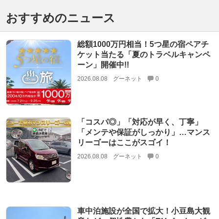
おすすめのニュース
総額1000万円相当！5つ星の宿ペアチ
ケット当たる「夏のトラベルキャンペ
ーン」開催中!!
2026.08.08
グーネット
0
「コスパ◎」「対応が早く、丁寧」
「メンテや保証がしっかり」…マンス
リーゴーはここがスゴイ！
2026.08.08
グーネット
0
車中泊施設が全国で拡大！小豆島大観