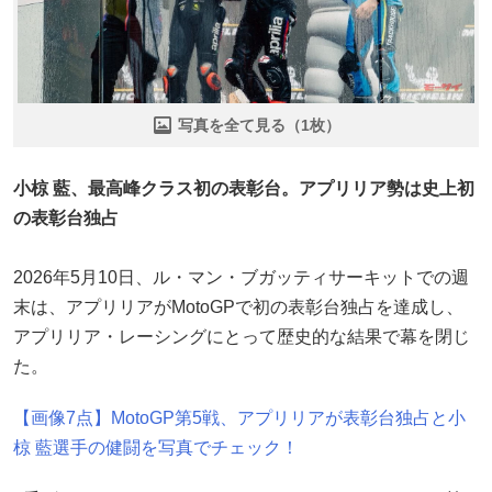
写真を全て見る（1枚）
小椋 藍、最高峰クラス初の表彰台。アプリリア勢は史上初
の表彰台独占
2026年5月10日、ル・マン・ブガッティサーキットでの週
末は、アプリリアがMotoGPで初の表彰台独占を達成し、
アプリリア・レーシングにとって歴史的な結果で幕を閉じ
た。
【画像7点】MotoGP第5戦、アプリリアが表彰台独占と小
椋 藍選手の健闘を写真でチェック！