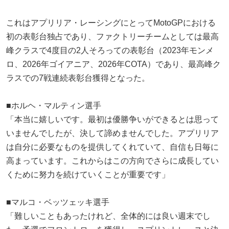
これはアプリリア・レーシングにとってMotoGPにおける
初の表彰台独占であり、ファクトリーチームとしては最高
峰クラスで4度目の2人そろっての表彰台（2023年モンメ
ロ、2026年ゴイアニア、2026年COTA）であり、最高峰ク
ラスでの7戦連続表彰台獲得となった。
■ホルヘ・マルティン選手
「本当に嬉しいです。最初は優勝争いができるとは思って
いませんでしたが、決して諦めませんでした。アプリリア
は自分に必要なものを提供してくれていて、自信も日毎に
高まっています。これからはこの方向でさらに成⾧してい
くために努力を続けていくことが重要です」
■マルコ・ベッツェッキ選手
「難しいこともあったけれど、全体的には良い週末でし