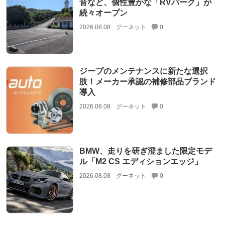
音など、個性豊かな「RVパーク」が
続々オープン
2026.08.08
グーネット
0
ジープのメンテナンスに新たな選択
肢！メーカー承認の補修部品ブランド
導入
2026.08.08
グーネット
0
BMW、走りを研ぎ澄ました限定モデ
ル「M2 CS エディションエッジ」
2026.08.08
グーネット
0