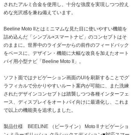
されたアルミ合金を使用し、十分な強度を実現しつつ控え
めな光沢感を兼ね備えています。
Beeline Moto IIとはミニマムな見た目に使いやすい機能を
詰め込んだ「シンプル×スマートナビ」のコンセプトはそ
のままに。世界中のライダーからの前作のフィードバック
をベースに、デザイン・機能に大幅な改良を加えたオート
バイ用小型ナビ「Beeline Moto II」。
ソフト面ではナビゲーション画面のUIを刷新することでグ
ラフィカルで分かりやすいルート案内が可能に、また洗練
されたデザインコンセプトは踏襲しつつ各種インターフェ
ース、ディスプレイをオートバイ向けに最適化し、これま
で以上の機能美を追求しました。
製品仕様 BEELINE （ビーライン） Moto II ナビゲーショ
ン ミラーポリッシュ クラシックエディション■対応スマー