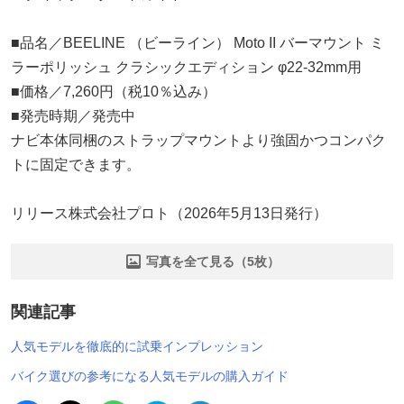
■品名／BEELINE （ビーライン） Moto II バーマウント ミ
ラーポリッシュ クラシックエディション φ22-32mm用
■価格／7,260円（税10％込み）
■発売時期／発売中
ナビ本体同梱のストラップマウントより強固かつコンパク
トに固定できます。
リリース株式会社プロト（2026年5月13日発行）
写真を全て見る（5枚）
関連記事
人気モデルを徹底的に試乗インプレッション
バイク選びの参考になる人気モデルの購入ガイド