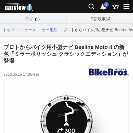
carview!
検索
通知
i
ログイン
ID新規取得
トップ
ニュース
カー用品
プロトからバイク用小型ナビ Beeline
プロトからバイク用小型ナビ Beeline Moto II の新
色「ミラーポリッシュ クラシックエディション」が
登場
2026.05.15 17:35
掲載