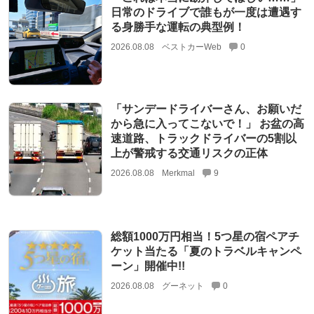
日常のドライブで誰もが一度は遭遇す
る身勝手な運転の典型例！
2026.08.08
ベストカーWeb
0
「サンデードライバーさん、お願いだ
から急に入ってこないで！」 お盆の高
速道路、トラックドライバーの5割以
上が警戒する交通リスクの正体
2026.08.08
Merkmal
9
総額1000万円相当！5つ星の宿ペアチ
ケット当たる「夏のトラベルキャンペ
ーン」開催中!!
2026.08.08
グーネット
0