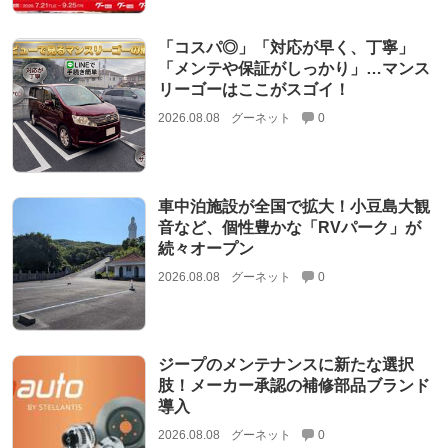
「コスパ◎」「対応が早く、丁寧」
「メンテや保証がしっかり」…マンス
リーゴーはここがスゴイ！
2026.08.08
グーネット
0
車中泊施設が全国で拡大！小豆島大観
音など、個性豊かな「RVパーク」が
続々オープン
2026.08.08
グーネット
0
ジープのメンテナンスに新たな選択
肢！メーカー承認の補修部品ブランド
導入
2026.08.08
グーネット
0