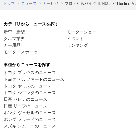
トップ
ニュース
カー用品
プロトからバイク用小型ナビ Beeline
カテゴリからニュースを探す
新車・新型
モーターショー
クルマ業界
イベント
カー用品
ランキング
モータースポーツ
車種からニュースを探す
トヨタ プリウスのニュース
トヨタ アルファードのニュース
トヨタ ヤリスのニュース
トヨタ シエンタのニュース
日産 セレナのニュース
日産 リーフのニュース
ホンダ ヴェゼルのニュース
ホンダ フリードのニュース
スズキ ジムニーのニュース