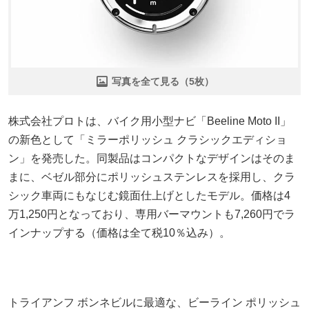
写真を全て見る（5枚）
株式会社プロトは、バイク用小型ナビ「Beeline Moto II」
の新色として「ミラーポリッシュ クラシックエディショ
ン」を発売した。同製品はコンパクトなデザインはそのま
まに、ベゼル部分にポリッシュステンレスを採用し、クラ
シック車両にもなじむ鏡面仕上げとしたモデル。価格は4
万1,250円となっており、専用バーマウントも7,260円でラ
インナップする（価格は全て税10％込み）。
トライアンフ ボンネビルに最適な、ビーライン ポリッシュ