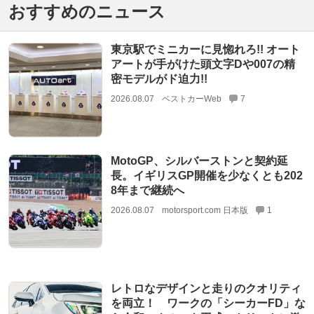
おすすめのニュース
東京駅でミニカーに見惚れろ!! オート
アートが手がけた頭文字Dや007の精
密モデルがド迫力!!
2026.08.07
ベストカーWeb
7
MotoGP、シルバーストンと契約延
長。イギリスGP開催を少なくとも202
8年まで継続へ
2026.08.07
motorsport.com 日本版
1
レトロなデザインと走りのクオリティ
を両立！ ワークの「シーカーFD」な