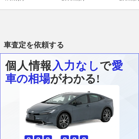
車査定を依頼する
個人情報
入力なし
で
愛
車の相場
がわかる!