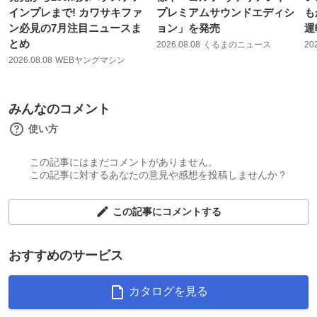
インプレまで! カワサキファ
プレミアムサウンドエディシ
も
ン必見の7月注目ニュースま
ョン」を発売
運
とめ
2026.08.08
くるまのニュース
20
2026.08.08
WEBヤングマシン
みんなのコメント
使い方
この記事にはまだコメントがありません。
この記事に対するあなたの意見や感想を投稿しませんか？
この記事にコメントする
おすすめのサービス
カタログを見る