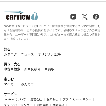
carview!（カービュー）はLINEヤフー株式会社が運営するクルマに関するあ
らゆる情報やサービスを提供するサイトです。価格やスペックなどの公式情
報から、ユーザーや専門家のリアルなレビューまで購入検討に役立つ情報を
多く掲載しています。
知る
カタログ
ニュース
オリジナル記事
買う・売る
中古車検索
新車見積り
車買取
楽しむ
マイカー
みんカラ
サービス
carview!について
運営会社
お知らせ
プライバシーポリシー
プライバシーセンター
利用規約
免責事項