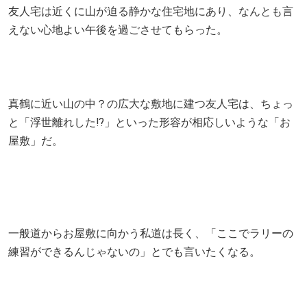
友人宅は近くに山が迫る静かな住宅地にあり、なんとも言
えない心地よい午後を過ごさせてもらった。
真鶴に近い山の中？の広大な敷地に建つ友人宅は、ちょっ
と「浮世離れした⁉」といった形容が相応しいような「お
屋敷」だ。
一般道からお屋敷に向かう私道は長く、「ここでラリーの
練習ができるんじゃないの」とでも言いたくなる。