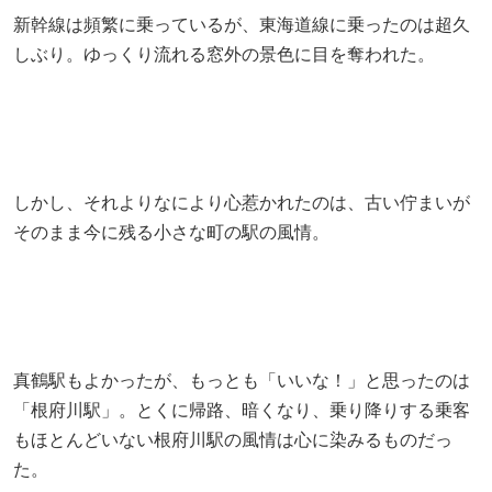
新幹線は頻繁に乗っているが、東海道線に乗ったのは超久
しぶり。ゆっくり流れる窓外の景色に目を奪われた。
しかし、それよりなにより心惹かれたのは、古い佇まいが
そのまま今に残る小さな町の駅の風情。
真鶴駅もよかったが、もっとも「いいな！」と思ったのは
「根府川駅」。とくに帰路、暗くなり、乗り降りする乗客
もほとんどいない根府川駅の風情は心に染みるものだっ
た。