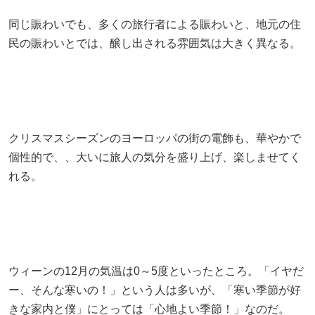
同じ賑わいでも、多くの旅行者による賑わいと、地元の住
民の賑わいとでは、醸し出される雰囲気は大きく異なる。
クリスマスシーズンのヨーロッパの街の電飾も、華やかで
個性的で、、大いに旅人の気分を盛り上げ、楽しませてく
れる。
ウィーンの12月の気温は0～5度といったところ。「イヤだ
ー、そんな寒いの！」という人は多いが、「寒い季節が好
きな家内と僕」にとっては「心地よい季節！」なのだ。