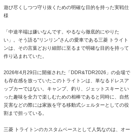
遊び尽くしつつ守り抜くための明確な目的を持った実戦仕
様
「中途半端は嫌いなんです。やるなら徹底的にやりた
い」。そう語る“リンリン”さんの愛車である三菱 トライト
ンは、その言葉どおり細部に至るまで明確な目的を持って
作り込まれていた。
2026年4月29日に開催された「DDR&TDR2026」の会場で
も存在感を放っていたこのトライトンは、単なるドレスア
ップカーではない。キャンプ、釣り、ジェットスキーとい
った趣味を全力で楽しむための相棒であると同時に、自然
災害などの際には家族を守る移動式シェルターとしての役
割まで担っている。
三菱 トライトンのカスタムベースとして人気なのは、オー