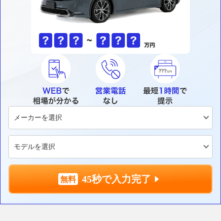
45秒で入力完了