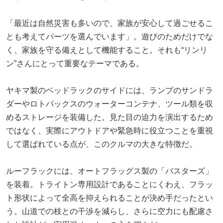
「最近は自然災害も多いので、家族が安心して過ごせるこ
とも考えてパーツを選んでいます」。遊びのためだけでな
く、家族を守る備えとして機能すること。それも“リンリ
ン”さんにとって重要なテーマである。
ヤキマ製のベッドラックのサイドには、ランプのサンドラ
ダーやロトパックスのウォーターコンテナ、ツール類を収
めるストレージを装備した。見た目の迫力を演出するため
ではなく、実際にアウトドアや緊急時に役立つことを重視
して選ばれている点が、このクルマの大きな特徴だ。
ルーフラックには、オートフラッグス製の「バスターズ」
を装着。トライトン専用設計であることにくわえ、フラッ
ト形状によって全高を抑えられることが決め手だったとい
う。山道での枝との干渉を減らし、さらに空力にも配慮さ