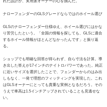
れた設計が、実用派オーナーの心を掴んだ。
ナローフェンダーのGLSグレードならではのホイール選び
GLSのナローフェンダー仕様ゆえ、ホイール選びにはかな
り苦労したという。「全国の情報を探しても、GLSに適合
するホイール情報がほとんどなかったんです」と振り返
る。
ショップでも明確な回答が得られず、自ら寸法を計算。導
き出した答えが17インチのナイトロパワーであった。純正
に近いサイズを選択したことで、フェンダーからのはみ出
しもなく、一発で理想のフィッティングを実現した。これ
はGLSオーナーにとっても貴重な実例となるだろう。その
うえで車高は1.5インチアップされていることも見逃せな
い。