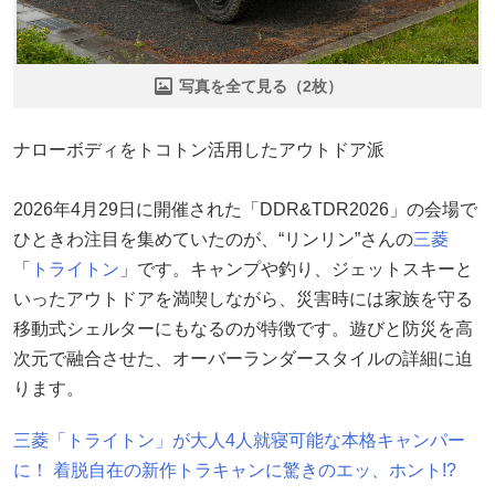
写真を全て見る（2枚）
ナローボディをトコトン活用したアウトドア派
2026年4月29日に開催された「DDR&TDR2026」の会場で
ひときわ注目を集めていたのが、“リンリン”さんの
三菱
「
トライトン
」です。キャンプや釣り、ジェットスキーと
いったアウトドアを満喫しながら、災害時には家族を守る
移動式シェルターにもなるのが特徴です。遊びと防災を高
次元で融合させた、オーバーランダースタイルの詳細に迫
ります。
三菱「トライトン」が大人4人就寝可能な本格キャンパー
に！ 着脱自在の新作トラキャンに驚きのエッ、ホント!?