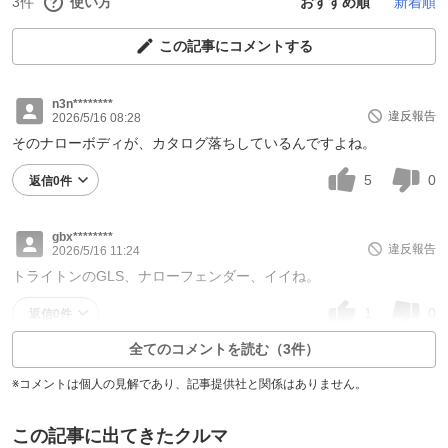
3件
使い方
おすすめ順
新着順
この記事にコメントする
n3n********
違反報告
2026/5/16 08:28
そのナローボディが、カタログ落ちしているんですよね。
5
0
返信0件
gbx********
違反報告
2026/5/16 11:24
トライトンのGLS、ナローフェンダー、イイね。
1
0
返信0件
全てのコメントを読む（3件）
※コメントは個人の見解であり、記事提供社と関係はありません。
この記事に出てきたクルマ