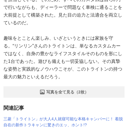
で行いながらも、ディーラーで問題なく車検に通ることを
大前提として構築された。見た目の迫力と法適合を両立し
ているのだ。
趣味をとことん楽しみ、いざというときには家族を守
る。“リンリン”さんのトライトンは、単なるカスタムカー
ではなく、自身の豊かなライフスタイルそのものを形にし
た1台であった。遊びも備えも一切妥協しない。その真摯
な姿勢と実践的なノウハウこそが、このトライトンの持つ
最大の魅力といえるだろう。
写真を全て見る（2枚）
関連記事
三菱「トライトン」が大人4人就寝可能な本格キャンパーに！ 着脱
自在の新作トラキャンに驚きのエッ、ホント!?