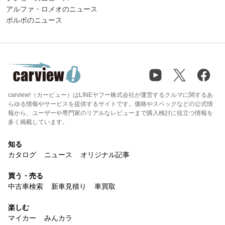
アルファ・ロメオのニュース
ボルボのニュース
carview!（カービュー）はLINEヤフー株式会社が運営するクルマに関するあ
らゆる情報やサービスを提供するサイトです。価格やスペックなどの公式情
報から、ユーザーや専門家のリアルなレビューまで購入検討に役立つ情報を
多く掲載しています。
知る
カタログ
ニュース
オリジナル記事
買う・売る
中古車検索
新車見積り
車買取
楽しむ
マイカー
みんカラ