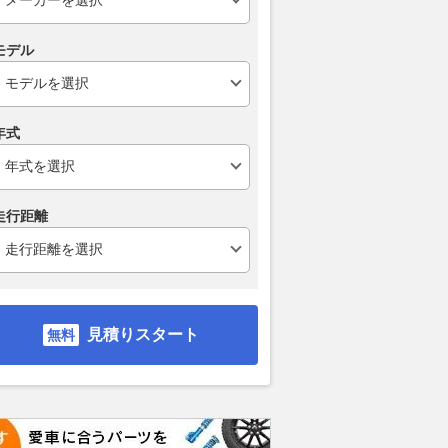
モデル
年式
走行距離
見積りスタート