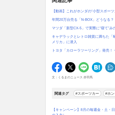
関連記事
【動画】これがホンダの“小型スポーツ
年間20万台売る「N-BOX」どうなる
マツダ「新型CX-5」で実際に“寝て”み
キャデラックとレトロ雑貨に満ちた「
メリカ」に潜入
トヨタ「カローラツーリング」発売！
文：くるまのニュース 赤羽馬
関連タグ
#スポーツカー
#ホン
【キャンペーン】8月の毎週金・土・日