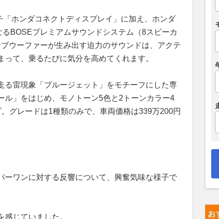
インチ「ホンダコネクトディスプレイ」に加え、ホンダ
るBOSEプレミアムサウンドシステム（8スピーカ
量サブウーファーが生み出す迫力のサウンドは、アクテ
まって、乗るたびに気分を高めてくれます。
走る雷現象「ブルージェット」をモチーフにした専
ール」をはじめ、モノトーン5色と2トーンカラー4
。グレードは1種類のみで、車両価格は339万200円
パーワンに対する反響について、興奮気味な様子で
を感じていました。