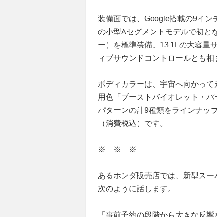
装備面では、Google搭載の9
の小型Aセグメントモデルで初とな
ー）を標準装備。13.1Lの大容
ィブサウンドコントロールとも相
ボディカラーは、宇宙へ向かって
用色「ブーストバイオレット・パ
パターンの計9種類をラインナップ
（消費税込）です。
※ ※ ※
あるホンダ販売店では、新型スー
次のように話します。
「事前予約の段階から大きな反響