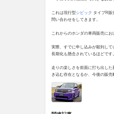
これは現行型
シビック
タイプR販
問い合わせをしてきます。
これからのホンダの車両販売にお
実際、すでに申し込みが殺到して
長期化も懸念されているほどです
走りの楽しさを前面に打ち出した
き込む存在となるか、今後の販売