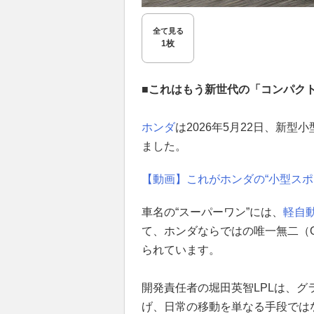
全て見る
1枚
■これはもう新世代の「コンパク
ホンダ
は2026年5月22日、新型小
ました。
【動画】これがホンダの“小型スポ
車名の“スーパーワン”には、
軽自
て、ホンダならではの唯一無二（On
られています。
開発責任者の堀田英智LPLは、グラ
げ、日常の移動を単なる手段では