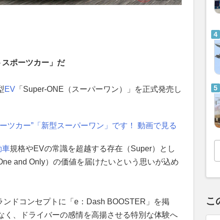
トスポーツカー」だ
型
EV
「Super-ONE（スーパーワン）」を正式発売し
ーツカー”「新型スーパーワン」です！ 動画で見る
動車
規格やEVの常識を超越する存在（Super）とし
e and Only）の価値を届けたいという思いが込め
こ
ンドコンセプトに「e：Dash BOOSTER」を掲
なく、ドライバーの感情を高揚させる特別な体験へ