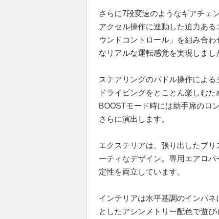
さらに7段変速のようなギアチェ
アクセル操作に連動した迫力ある
ウンドコントロール」を組み合わ
なリアルな運転感覚を実現しまし
ステアリングのパドル操作による
ドライビングをとことん楽しむた
BOOSTモード時には助手席の
さらに演出します。
エクステリアは、張り出したブリ
ーティなデザイン。専用エアロパ
定性を両立しています。
インテリアは水平基調のインパネ
としたアシンメトリー配色で遊び