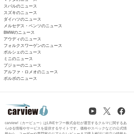
スバルのニュース
スズキのニュース
ダイハツのニュース
メルセデス・ベンツのニュース
BMWのニュース
アウディのニュース
フォルクスワーゲンのニュース
ポルシェのニュース
ミニのニュース
プジョーのニュース
アルファ・ロメオのニュース
ボルボのニュース
carview!（カービュー）はLINEヤフー株式会社が運営するクルマに関するあ
らゆる情報やサービスを提供するサイトです。価格やスペックなどの公式情
報から、ユーザーや専門家のリアルなレビューまで購入検討に役立つ情報を