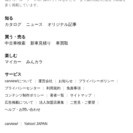
多く掲載しています。
知る
カタログ
ニュース
オリジナル記事
買う・売る
中古車検索
新車見積り
車買取
楽しむ
マイカー
みんカラ
サービス
carview!について
運営会社
お知らせ
プライバシーポリシー
プライバシーセンター
利用規約
免責事項
コンテンツ制作ポリシー
著者一覧
サイトマップ
広告掲載について
法人加盟店募集
ご意見・ご要望
ヘルプ・お問い合わせ
carview!
Yahoo! JAPAN