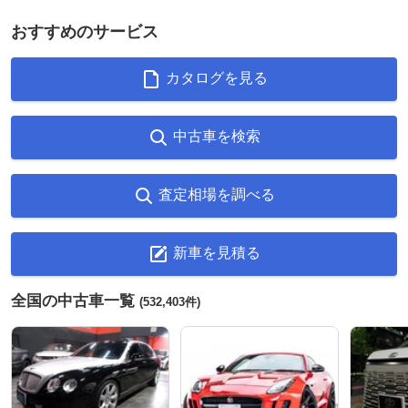
おすすめのサービス
カタログを見る
中古車を検索
査定相場を調べる
新車を見積る
全国の中古車一覧
(532,403件)