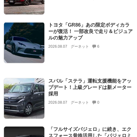
トヨタ「GR86」あの限定ボディカラ
ーが復活！ 一部改良で走り＆ビジュア
ルの魅力アップ
2026.08.07
グーネット
6
スバル「ステラ」運転支援機能をアッ
プデート！上級グレードは新メーター
採用
2026.08.07
グーネット
0
「フルサイズパジェロ」に続き、エク
スフォース骨格活用した「パジェロミ