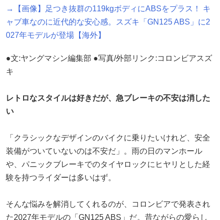
→【画像】足つき抜群の119kgボディにABSをプラス！ キ
ャブ車なのに近代的な安心感。スズキ「GN125 ABS」に2
027年モデルが登場【海外】
●文:ヤングマシン編集部 ●写真/外部リンク:コロンビアスズ
キ
レトロなスタイルは好きだが、急ブレーキの不安は消した
い
「クラシックなデザインのバイクに乗りたいけれど、安全
装備がついていないのは不安だ」。雨の日のマンホール
や、パニックブレーキでのタイヤロックにヒヤリとした経
験を持つライダーは多いはず。
そんな悩みを解消してくれるのが、コロンビアで発表され
た2027年モデルの「GN125 ABS」だ。昔ながらの愛らし