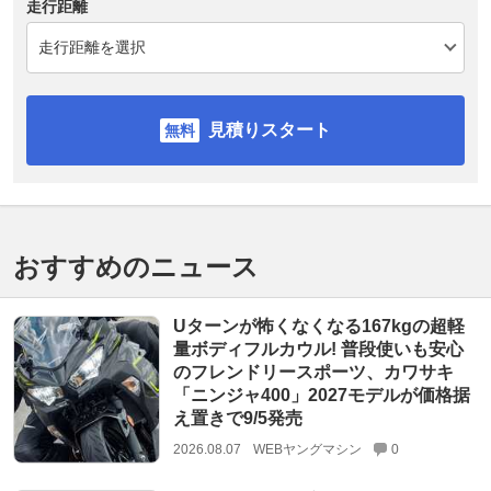
走行距離
見積りスタート
おすすめのニュース
Uターンが怖くなくなる167kgの超軽
量ボディフルカウル! 普段使いも安心
のフレンドリースポーツ、カワサキ
「ニンジャ400」2027モデルが価格据
え置きで9/5発売
2026.08.07
WEBヤングマシン
0