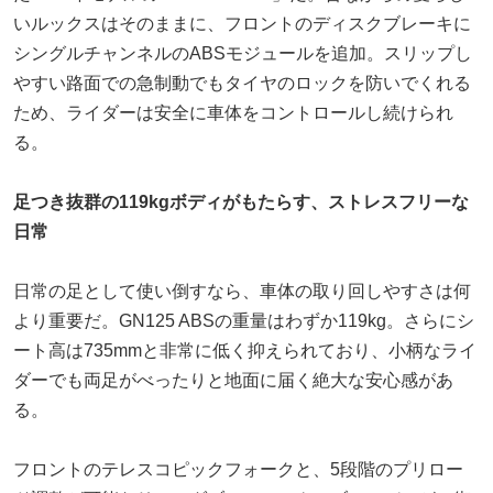
いルックスはそのままに、フロントのディスクブレーキに
シングルチャンネルのABSモジュールを追加。スリップし
やすい路面での急制動でもタイヤのロックを防いでくれる
ため、ライダーは安全に車体をコントロールし続けられ
る。
足つき抜群の119kgボディがもたらす、ストレスフリーな
日常
日常の足として使い倒すなら、車体の取り回しやすさは何
より重要だ。GN125 ABSの重量はわずか119kg。さらにシ
ート高は735mmと非常に低く抑えられており、小柄なライ
ダーでも両足がべったりと地面に届く絶大な安心感があ
る。
フロントのテレスコピックフォークと、5段階のプリロー