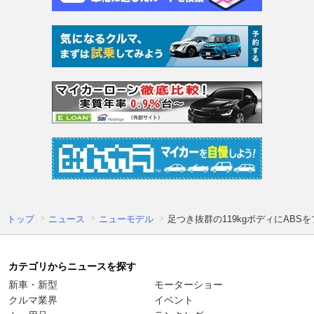
トップ
ニュース
ニューモデル
足つき抜群の119kgボディにABS
カテゴリからニュースを探す
新車・新型
モーターショー
クルマ業界
イベント