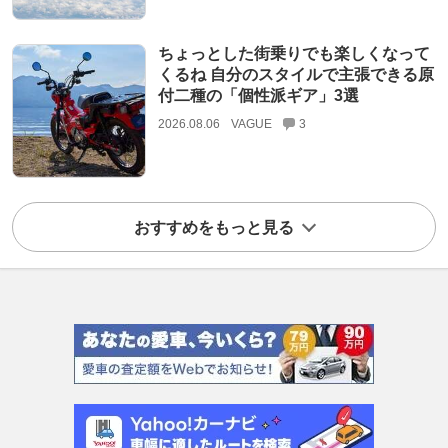
ちょっとした街乗りでも楽しくなって
くるね 自分のスタイルで主張できる原
付二種の「個性派ギア」3選
2026.08.06
VAGUE
3
おすすめをもっと見る