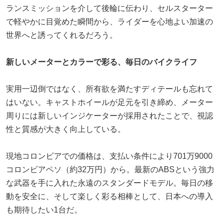
ランスミッションを介して後輪に伝わり、セルスターター
で軽やかに目覚めた瞬間から、ライダーを心地よい加速の
世界へと誘ってくれるだろう。
新しいメーターとカラーで彩る、毎日のバイクライフ
実用一辺倒ではなく、所有欲を満たすディテールも忘れて
はいない。キャストホイールが足元を引き締め、メーター
周りには新しいインジケーターが採用されたことで、視認
性と質感が大きく向上している。
現地コロンビアでの価格は、支払い条件により701万9000
コロンビアペソ（約32万円）から。最新のABSという強力
な武器を手に入れた永遠のスタンダードモデル。毎日の移
動を安全に、そして楽しく彩る相棒として、日本への導入
も期待したい1台だ。