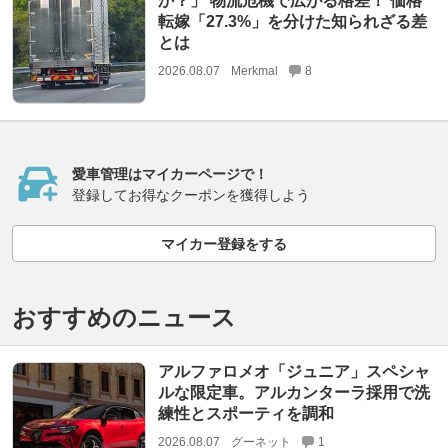
か？」 物流危機で広がる格差！ 価格
転嫁「27.3%」を分けた知られざる差
とは
2026.08.07
Merkmal
8
愛車管理はマイカーページで！
登録してお得なクーポンを獲得しよう
マイカー登録をする
おすすめのニュース
アルファロメオ「ジュニア」スペシャ
ルな限定車。アルカンターラ採用で洗
練性とスポーティを調和
2026.08.07
グーネット
1