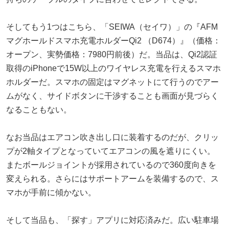
そしてもう1つはこちら、「SEIWA（セイワ）」の『AFM
マグホールドスマホ充電ホルダーQi2 （D674）』（価格：
オープン、実勢価格：7980円前後）だ。当品は、Qi2認証
取得のiPhoneで15W以上のワイヤレス充電を行えるスマホ
ホルダーだ。スマホの固定はマグネットにて行うのでアー
ムがなく、サイドボタンに干渉することも画面が見づらく
なることもない。
なお当品はエアコン吹き出し口に装着するのだが、クリッ
プが2軸タイプとなっていてエアコンの風を遮りにくい。
またボールジョイントが採用されているので360度向きを
変えられる。さらにはサポートアームを装備するので、ス
マホが手前に傾かない。
そして当品も、「探す」アプリに対応済みだ。広い駐車場