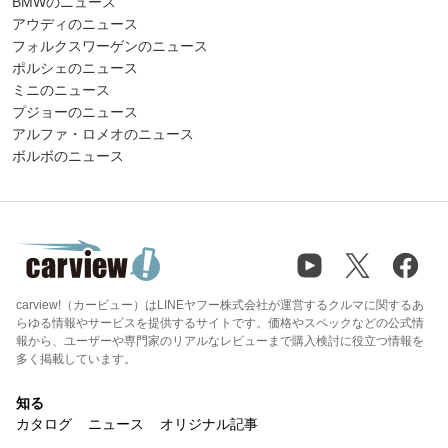
BMWのニュース
アウディのニュース
フォルクスワーゲンのニュース
ポルシェのニュース
ミニのニュース
プジョーのニュース
アルファ・ロメオのニュース
ボルボのニュース
carview!（カービュー）はLINEヤフー株式会社が運営するクルマに関するあ
らゆる情報やサービスを提供するサイトです。価格やスペックなどの公式情
報から、ユーザーや専門家のリアルなレビューまで購入検討に役立つ情報を
多く掲載しています。
知る
カタログ
ニュース
オリジナル記事