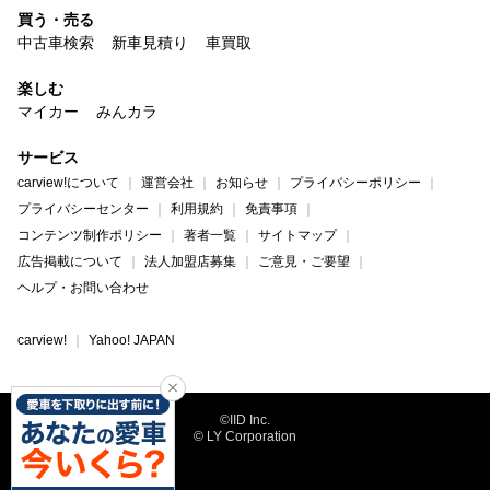
買う・売る
中古車検索
新車見積り
車買取
楽しむ
マイカー
みんカラ
サービス
carview!について
運営会社
お知らせ
プライバシーポリシー
プライバシーセンター
利用規約
免責事項
コンテンツ制作ポリシー
著者一覧
サイトマップ
広告掲載について
法人加盟店募集
ご意見・ご要望
ヘルプ・お問い合わせ
carview!
Yahoo! JAPAN
©IID Inc.
© LY Corporation