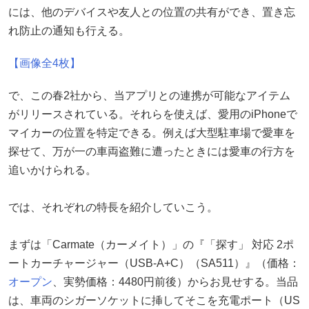
には、他のデバイスや友人との位置の共有ができ、置き忘
れ防止の通知も行える。
【画像全4枚】
で、この春2社から、当アプリとの連携が可能なアイテム
がリリースされている。それらを使えば、愛用のiPhoneで
マイカーの位置を特定できる。例えば大型駐車場で愛車を
探せて、万が一の車両盗難に遭ったときには愛車の行方を
追いかけられる。
では、それぞれの特長を紹介していこう。
まずは「Carmate（カーメイト）」の『「探す」 対応 2ポ
ートカーチャージャー（USB-A+C）（SA511）』（価格：
オープン
、実勢価格：4480円前後）からお見せする。当品
は、車両のシガーソケットに挿してそこを充電ポート（US