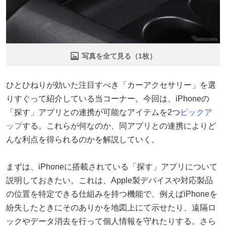
写真を全て見る（1枚）
ひとひねりが効いた注目すべき「カーアクセサリー」を選
りすぐって紹介している当コーナー。今回は、iPhoneの
「探す」アプリとの連携が可能なアイテムを2つ
ピックア
ップ
する。これらが何なのか、同アプリとの連携によりど
んな利点を得られるのかを解説していく。
まずは、iPhoneに搭載されている「探す」アプリについて
説明しておきたい。これは、Apple製デバイスや対応製品
の位置を特定できる仕組みを持つ機能で、例えばiPhoneを
紛失したときにそのありかを地図上にて示せたり、遠隔ロ
ックやデータ消去を行って個人情報を守れたりする。さら