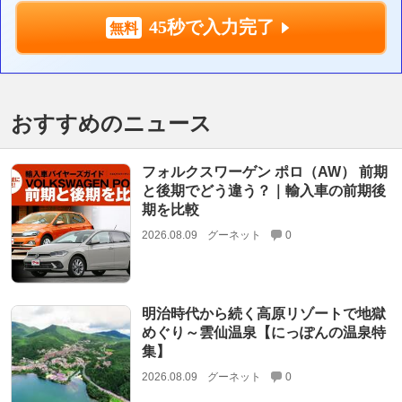
45秒で入力完了
おすすめのニュース
フォルクスワーゲン ポロ（AW） 前期
と後期でどう違う？｜輸入車の前期後
期を比較
2026.08.09
グーネット
0
明治時代から続く高原リゾートで地獄
めぐり～雲仙温泉【にっぽんの温泉特
集】
2026.08.09
グーネット
0