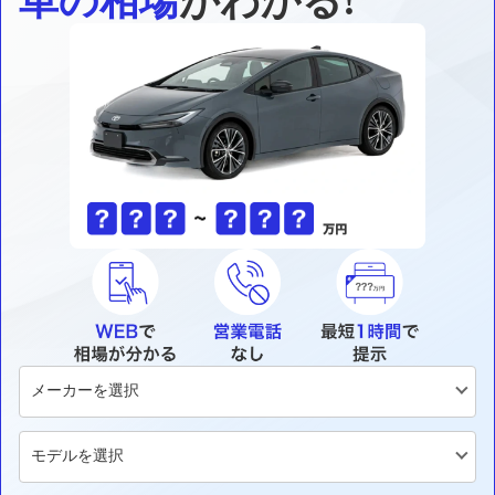
車の相場
がわかる!