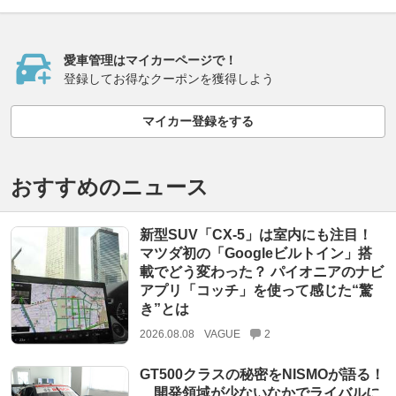
愛車管理はマイカーページで！
登録してお得なクーポンを獲得しよう
マイカー登録をする
おすすめのニュース
新型SUV「CX-5」は室内にも注目！
マツダ初の「Googleビルトイン」搭
載でどう変わった？ パイオニアのナビ
アプリ「コッチ」を使って感じた“驚
き”とは
2026.08.08
VAGUE
2
GT500クラスの秘密をNISMOが語る！
開発領域が少ないなかでライバルに