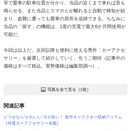
等で愛車の駐車位置が分かり、当品の近くまで来れば音も
鳴らせる。また当品とスマホとが離れると自動で検知が始
まり、盗難に遭っても愛車の居所を追跡できる。ちなみに
当品の「探す」の機能は、1度の充電で最大6か月間使用が
可能だ。
今回は以上だ。次回以降も便利に使える秀作「カーアクセ
サリー」を厳選して紹介していく。乞うご期待（記事中の
価格はすべて税込。実勢価格は編集部調べ）。
写真を全て見る（1枚）
関連記事
どうせなら“かわいい”方が良い！ 新作キャラクター収納アイテム
［特選カーアクセサリー名鑑］