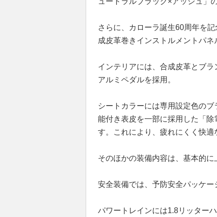
ュートラルブラック×アッシュ」の
さらに、カローラ誕生60周年を
成皮革巻きインストルメントパネ
インテリアには、合成皮革とブラ
アルミペダルを採用。
シートカラーには専用設定色のブ
能付き表皮を一部に採用した「除
す。これにより、疲れにくく快適
そのほかの装備内容は、基本的に
安全装備では、予防安全パッケー
パワートレインには1.8リッター