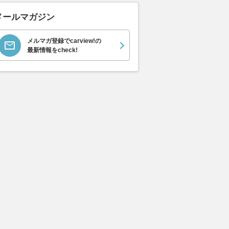
メールマガジン
メルマガ登録でcarview!の
最新情報をcheck!