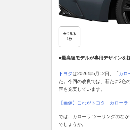
全て見る
1枚
■最高級モデルが専用デザインを
トヨタ
は2026年5月12日、「
カロ
た。今回の改良では、新たに2色
容も充実しています。
【画像】これがトヨタ「カローラ 
では、カローラ ツーリングのな
でしょうか。