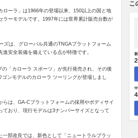
こ
ローラ」は1966年の登場以来、150以上の国と地
ラーモデルです。1997年には世界累計販売台数が
。
ーズは、グローバル共通のTNGAプラットフォーム
先進安全装備を備えている点が特徴です。
新
2
イプの「カローラ スポーツ」が先行発売され、その後
ワゴンモデルのカローラ ツーリングが登場しまし
中
4
からは、GA-Cプラットフォームの採用やボディサイ
っており、現行モデルは3ナンバーサイズとなって
された一部改良では、新色として「ニュートラルブラッ