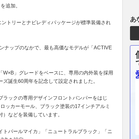
」を追加。
あ
エントリーとナビレディパッケージが標準装備され
ンナップのなかで、最も高価なモデルが「ACTIVE
「W×B」グレードをベースに、専用の内外装を採用
ーズ誕生60周年を記念して設定されました。
ブラックの専用デザインフロントバンパーをはじ
ゴ入りロッカーモール、ブラック塗装の17インチアルミ
付）などを装備しています。
イトパールマイカ」「ニュートラルブラック」「ニ