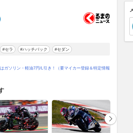
#セラ
#ハッチバック
#セダン
はガソリン・軽油7円/L引き！（要マイカー登録＆特定情報
す