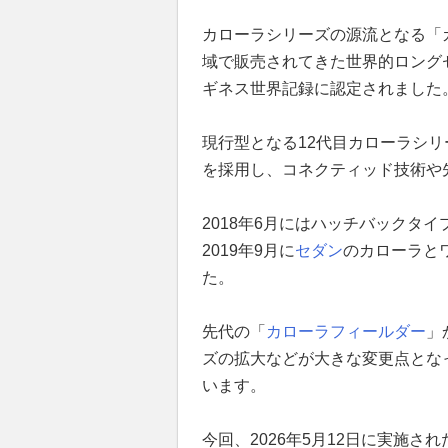
カローラシリーズの源流となる「カ
域で販売されてきた世界的ロングセ
ギネス世界記録に認定されました
現行型となる12代目カローラシリ
を採用し、コネクティッド技術や
2018年6月にはハッチバックタ
2019年9月に
セダン
のカローラと
た。
先代の「
カローラフィールダー
」
ズの拡大などが大きな変更点とな
います。
今回、2026年5月12日に実施