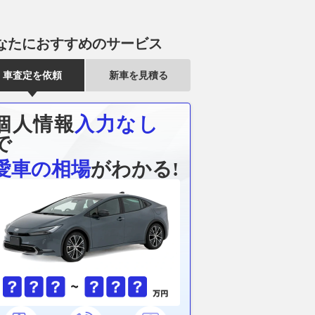
なたにおすすめのサービス
車査定を依頼
新車を見積る
個人情報
入力なし
で
愛車の相場
がわかる!