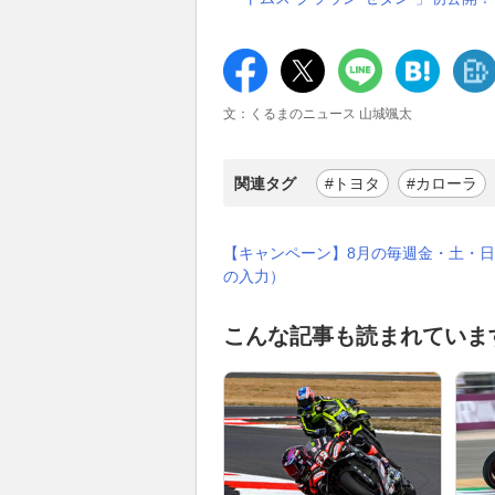
文：くるまのニュース 山城颯太
関連タグ
#トヨタ
#カローラ
【キャンペーン】8月の毎週金・土・日
の入力）
こんな記事も読まれていま