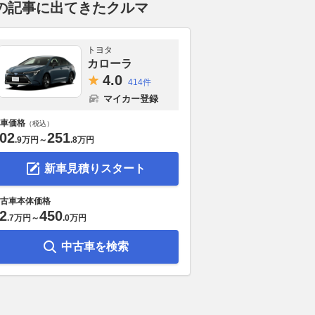
の記事に出てきたクルマ
トヨタ
カローラ
4.
0
414件
マイカー登録
車価格
（税込）
02
251
.
9万円
～
.
8万円
新車見積りスタート
古車本体価格
2
450
.
7万円
～
.
0万円
中古車を検索