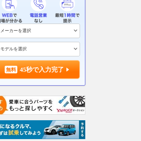
45秒で入力完了