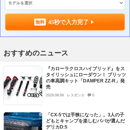
45秒で入力完了
おすすめのニュース
『カローラクロスハイブリッド』をス
タイリッシュにローダウン！ ブリッツ
の車高調キット「DAMPER ZZ-R」発
売
2026.08.09
レスポンス
0
「CX-5では手狭になった」。3人の子
どもとキャンプを楽しむパパが選んだ
デリカD:5