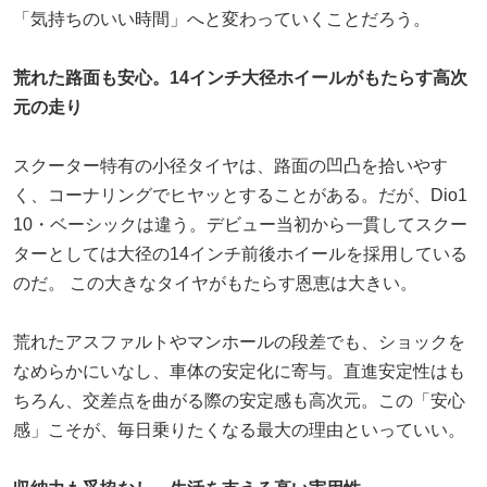
「気持ちのいい時間」へと変わっていくことだろう。
荒れた路面も安心。14インチ大径ホイールがもたらす高次
元の走り
スクーター特有の小径タイヤは、路面の凹凸を拾いやす
く、コーナリングでヒヤッとすることがある。だが、Dio1
10・ベーシックは違う。デビュー当初から一貫してスクー
ターとしては大径の14インチ前後ホイールを採用している
のだ。 この大きなタイヤがもたらす恩恵は大きい。
荒れたアスファルトやマンホールの段差でも、ショックを
なめらかにいなし、車体の安定化に寄与。直進安定性はも
ちろん、交差点を曲がる際の安定感も高次元。この「安心
感」こそが、毎日乗りたくなる最大の理由といっていい。