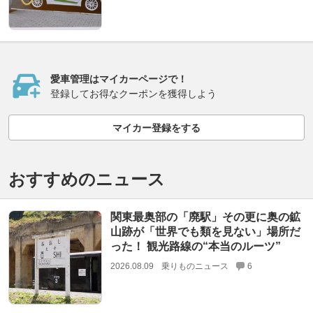
愛車管理はマイカーページで！
登録してお得なクーポンを獲得しよう
マイカー登録をする
おすすめのニュース
関東最奥部の「廃駅」その更に奥の鉱
山跡が「世界でも類を見ない」場所だ
った！ 観光路線の“本当のルーツ”
2026.08.09
乗りものニュース
6