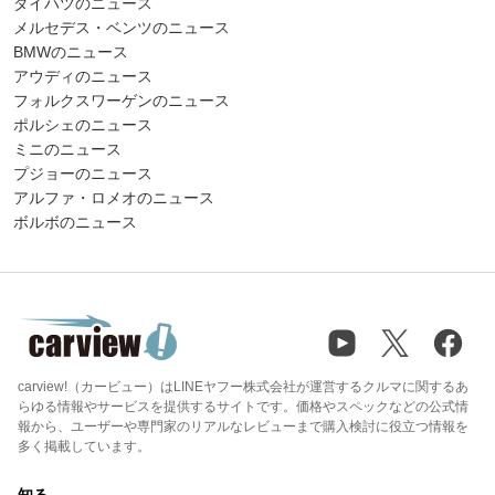
ダイハツのニュース
メルセデス・ベンツのニュース
BMWのニュース
アウディのニュース
フォルクスワーゲンのニュース
ポルシェのニュース
ミニのニュース
プジョーのニュース
アルファ・ロメオのニュース
ボルボのニュース
carview!（カービュー）はLINEヤフー株式会社が運営するクルマに関するあ
らゆる情報やサービスを提供するサイトです。価格やスペックなどの公式情
報から、ユーザーや専門家のリアルなレビューまで購入検討に役立つ情報を
多く掲載しています。