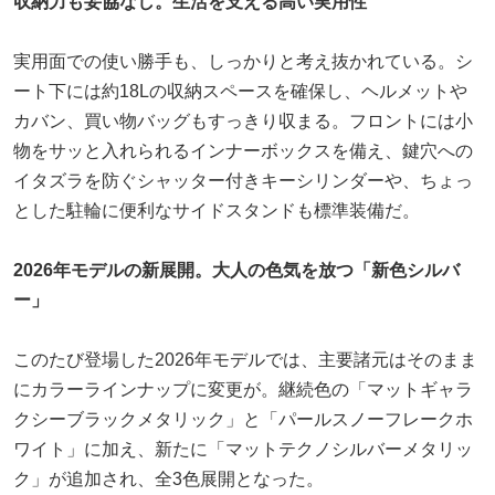
収納力も妥協なし。生活を支える高い実用性
実用面での使い勝手も、しっかりと考え抜かれている。シ
ート下には約18Lの収納スペースを確保し、ヘルメットや
カバン、買い物バッグもすっきり収まる。フロントには小
物をサッと入れられるインナーボックスを備え、鍵穴への
イタズラを防ぐシャッター付きキーシリンダーや、ちょっ
とした駐輪に便利なサイドスタンドも標準装備だ。
2026年モデルの新展開。大人の色気を放つ「新色シルバ
ー」
このたび登場した2026年モデルでは、主要諸元はそのまま
にカラーラインナップに変更が。継続色の「マットギャラ
クシーブラックメタリック」と「パールスノーフレークホ
ワイト」に加え、新たに「マットテクノシルバーメタリッ
ク」が追加され、全3色展開となった。