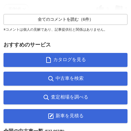
9
5
返信0件
全てのコメントを読む（6件）
※コメントは個人の見解であり、記事提供社と関係はありません。
おすすめのサービス
カタログを見る
中古車を検索
査定相場を調べる
新車を見積る