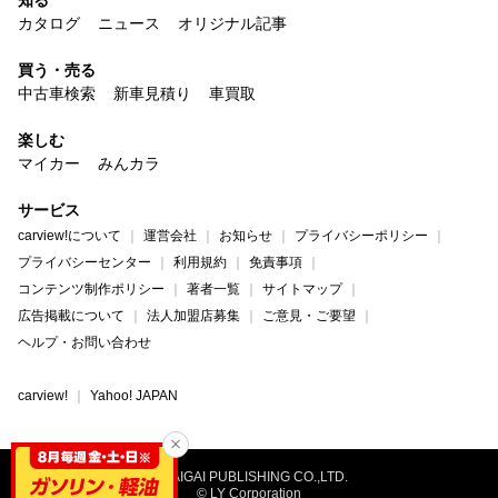
知る
カタログ
ニュース
オリジナル記事
買う・売る
中古車検索
新車見積り
車買取
楽しむ
マイカー
みんカラ
サービス
carview!について
運営会社
お知らせ
プライバシーポリシー
プライバシーセンター
利用規約
免責事項
コンテンツ制作ポリシー
著者一覧
サイトマップ
広告掲載について
法人加盟店募集
ご意見・ご要望
ヘルプ・お問い合わせ
carview!
Yahoo! JAPAN
©NAIGAI PUBLISHING CO.,LTD.
© LY Corporation