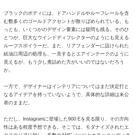
ブラックのボディには、ドアハンドルやルーフレールを含
む数多くのゴールドアクセントが散りばめられている。も
っとも、いくつかのデザイン要素には疑問も残る。そのひ
とつが、巨大なウインドディフレクターのようにも見える
ルーフスポイラーだ。また、リアフェンダーに設けられた
給油口周辺の処理も、一見するとエアインテークのように
見えるが、もう少し煮詰めた方がいいのではないだろう
か。
一方で、デザイナーはインテリアについてはまだ決定打と
なるアイデアを持っていないようで、具体的な詳細は未公
表のままだ。
ただし、Instagramに登場した900 Eを見る限り、その方向
性はある程度予想できる。そこでは、モダナイズされたエ