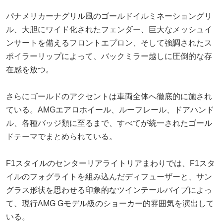
パナメリカーナグリル風のゴールドイルミネーショングリ
ル、大胆にワイド化されたフェンダー、巨大なメッシュイ
ンサートを備えるフロントエプロン、そして強調されたス
ポイラーリップによって、バックミラー越しに圧倒的な存
在感を放つ。
さらにゴールドのアクセントは車両全体へ徹底的に施され
ている。AMGエアロホイール、ルーフレール、ドアハンド
ル、各種バッジ類に至るまで、すべてが統一されたゴール
ドテーマでまとめられている。
F1スタイルのセンターリアライトリアまわりでは、F1スタ
イルのフォグライトを組み込んだディフューザーと、サン
グラス形状を思わせる印象的なツインテールパイプによっ
て、現行AMG Gモデル級のショーカー的雰囲気を演出して
いる。