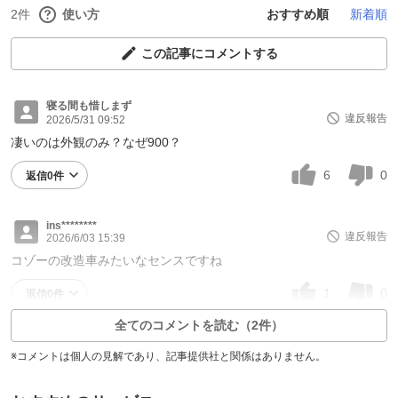
2件
使い方
おすすめ順
新着順
この記事にコメントする
寝る間も惜しまず
違反報告
2026/5/31 09:52
凄いのは外観のみ？なぜ900？
6
0
返信0件
ins********
違反報告
2026/6/03 15:39
コゾーの改造車みたいなセンスですね
1
0
返信0件
全てのコメントを読む（2件）
※コメントは個人の見解であり、記事提供社と関係はありません。