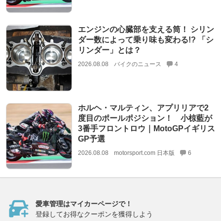
エンジンの心臓部を支える筒！ シリン
ダー数によって乗り味も変わる!? 「シ
リンダー」とは？
2026.08.08
バイクのニュース
4
ホルヘ・マルティン、アプリリアで2
度目のポールポジション！ 小椋藍が
3番手フロントロウ｜MotoGPイギリス
GP予選
2026.08.08
motorsport.com 日本版
6
愛車管理はマイカーページで！
登録してお得なクーポンを獲得しよう