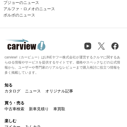
プジョーのニュース
アルファ・ロメオのニュース
ボルボのニュース
carview!（カービュー）はLINEヤフー株式会社が運営するクルマに関するあ
らゆる情報やサービスを提供するサイトです。価格やスペックなどの公式情
報から、ユーザーや専門家のリアルなレビューまで購入検討に役立つ情報を
多く掲載しています。
知る
カタログ
ニュース
オリジナル記事
買う・売る
中古車検索
新車見積り
車買取
楽しむ
マイカー
みんカラ