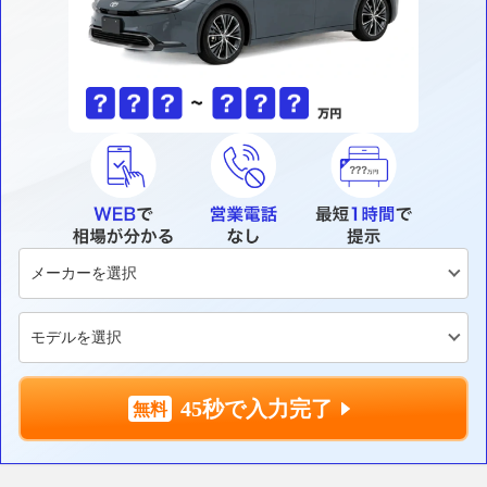
45秒で入力完了