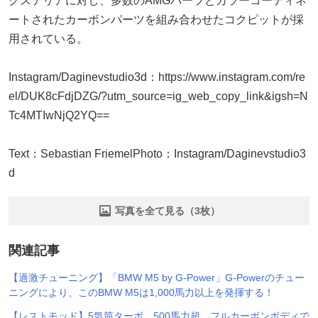
クステリアに対し、多数のAMGパーツとカラーコーディネ
ートされたカーボンパーツを組み合わせたコクピットが採
用されている。
Instagram/Daginevstudio3d：https://www.instagram.com/re
el/DUK8cFdjDZG/?utm_source=ig_web_copy_link&igsh=N
Tc4MTIwNjQ2YQ==
Text：Sebastian FriemelPhoto：Instagram/Daginevstudio3
d
写真を全て見る（3枚）
関連記事
【過激チューニング】「BMW M5 by G-Power」G-Powerのチュー
ニングにより、このBMW M5は1,000馬力以上を発揮する！
【レストモッド】5気筒ターボ、500馬力超、フルカーボンボディで