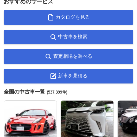
おすすめのサービス
カタログを見る
中古車を検索
査定相場を調べる
新車を見積る
全国の中古車一覧
(537,399件)