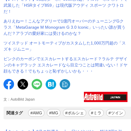
武装した「HSRタイプ859」は現代版アウディ スポーツ クワトロ
だ！
ありえねー！こんなアグリーで1億円オーバーのチューニングGク
ラス「MetaGarage M Monogram G 3.0 Iconic」いったい誰が買う
んだ？アラブの愛好家には受けるのかな？
ツイステッド オートモーティブがカスタムした1,000万円超の「ス
ズキ ジムニー」
ピンクのカーボンでエスカレートするエスカレード？ラルテ デザイ
ンのキャデラック エスカレードなら目立つことは間違いない！ドヤ
顔もできる！でもちょっと恥ずかしいかも・・・
文：AutoBild Japan
関連タグ
#AMG
#MG
#ポルシェ
#ミラ
#ツイン