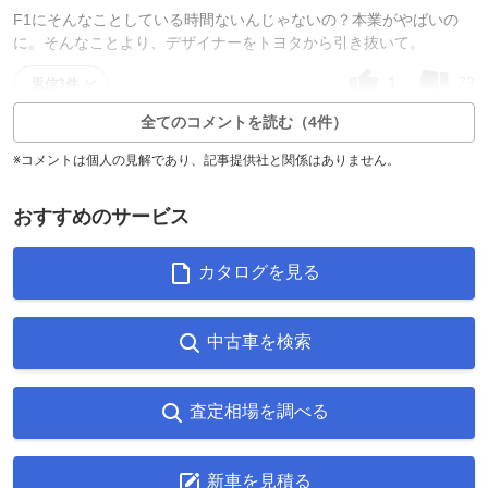
F1にそんなことしている時間ないんじゃないの？本業がやばいの
に。そんなことより、デザイナーをトヨタから引き抜いて。
1
73
返信3件
全てのコメントを読む（4件）
※コメントは個人の見解であり、記事提供社と関係はありません。
おすすめのサービス
カタログを見る
中古車を検索
査定相場を調べる
新車を見積る