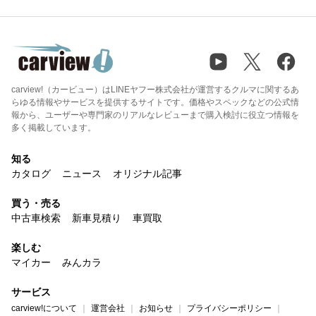
carview!（カービュー）はLINEヤフー株式会社が運営するクルマに関するあ
らゆる情報やサービスを提供するサイトです。価格やスペックなどの公式情
報から、ユーザーや専門家のリアルなレビューまで購入検討に役立つ情報を
多く掲載しています。
知る
カタログ
ニュース
オリジナル記事
買う・売る
中古車検索
新車見積り
車買取
楽しむ
マイカー
みんカラ
サービス
carview!について
運営会社
お知らせ
プライバシーポリシー