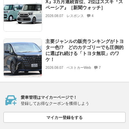
X』3カ月連続首位、2位はスズキ『ス
ペーシア』［新聞ウォッチ］
2026.08.07
レスポンス
4
主要ジャンルの販売ランキングがトヨ
タ一色!? どのカテゴリーでも圧倒的
に選ばれ続ける「トヨタ無双」のワ
ケ！
2026.08.07
ベストカーWeb
7
愛車管理はマイカーページで！
登録してお得なクーポンを獲得しよう
マイカー登録をする