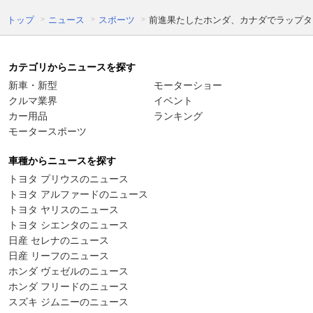
トップ
ニュース
スポーツ
前進果たしたホンダ、カナダでラップタ
カテゴリからニュースを探す
新車・新型
モーターショー
クルマ業界
イベント
カー用品
ランキング
モータースポーツ
車種からニュースを探す
トヨタ プリウスのニュース
トヨタ アルファードのニュース
トヨタ ヤリスのニュース
トヨタ シエンタのニュース
日産 セレナのニュース
日産 リーフのニュース
ホンダ ヴェゼルのニュース
ホンダ フリードのニュース
スズキ ジムニーのニュース