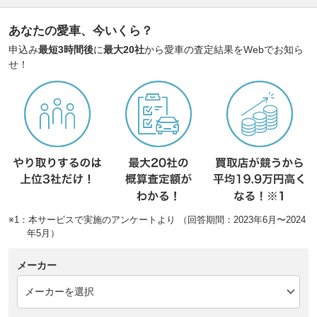
あなたの愛車、今いくら？
申込み
最短3時間後
に
最大20社
から愛車の査定結果をWebでお知ら
せ！
※1：本サービスで実施のアンケートより （回答期間：2023年6月〜2024
年5月）
メーカー