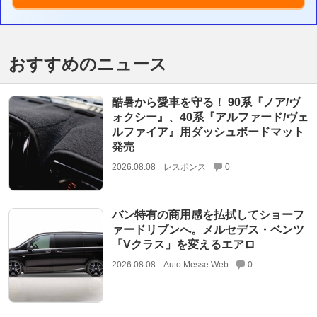
おすすめのニュース
酷暑から愛車を守る！ 90系『ノア/ヴ
ォクシー』、40系『アルファード/ヴェ
ルファイア』用ダッシュボードマット
発売
2026.08.08
レスポンス
0
バン特有の商用感を払拭してショーフ
ァードリブンへ。メルセデス・ベンツ
「Vクラス」を変えるエアロ
2026.08.08
Auto Messe Web
0