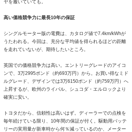
ヤを履いていても。
高い価格競争力に最長10年の保証
シングルモーター版の電費は、カタログ値で7.4km/kWhが
うたわれる。今回は、充分な平均値を得られるほどの距離
を走れていないが、期待したいところ。
英国での価格競争力は高い。エントリーグレードのアイコ
ンで、3万2995ポンド（約693万円）から。お買い得なミド
ルグレード、デザインでは3万6150ポンド（約759万円）へ
上昇するが、欧州のライバル、シュコダ・エルロックより
確実に安い。
トヨタだから、信頼性は高いはず。ディーラーでの点検を
毎年続けている限り、10年間の保証が付く。駆動用バッテ
リーの実用量が新車時から何％減っているのか、メーター