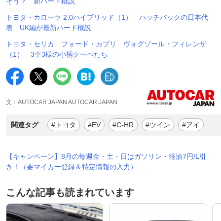
そう？ 新ハード概説
トヨタ・カローラ 2.0ハイブリッド（1） ハッチバックの日本代
表 UK編が最新ハード概説
トヨタ・セリカ フォード・カプリ ヴォグゾール・フィレンザ
（1） 3車3様の小柄クーペたち
文：AUTOCAR JAPAN AUTOCAR JAPAN
関連タグ
#トヨタ
#EV
#C-HR
#ツイン
#アイ
【キャンペーン】8月の毎週金・土・日はガソリン・軽油7円/L引
き！（要マイカー登録＆特定情報の入力）
こんな記事も読まれています