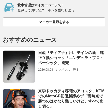
愛車管理はマイカーページで！
登録してお得なクーポンを獲得しよう
マイカー登録をする
おすすめのニュース
日産『ティアナ』用、テインの新・純
正互換ショック「エンデュラ・プロ・
ベーシック」発売
2026.08.08
レスポンス
3
来季ドゥカティ移籍のアコスタ、KTM
でのMotoGP初優勝諦めず「現時点で
勝つのはかなり難しいけど、すべて出
し切る」