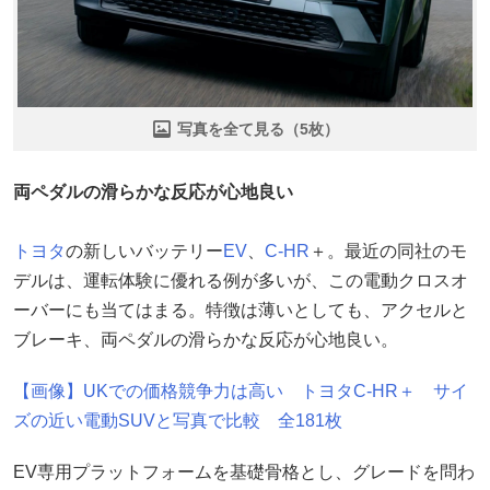
写真を全て見る（5枚）
両ペダルの滑らかな反応が心地良い
トヨタ
の新しいバッテリー
EV
、
C-HR
＋。最近の同社のモ
デルは、運転体験に優れる例が多いが、この電動クロスオ
ーバーにも当てはまる。特徴は薄いとしても、アクセルと
ブレーキ、両ペダルの滑らかな反応が心地良い。
【画像】UKでの価格競争力は高い トヨタC-HR＋ サイ
ズの近い電動SUVと写真で比較 全181枚
EV専用プラットフォームを基礎骨格とし、グレードを問わ