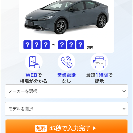
45秒で入力完了