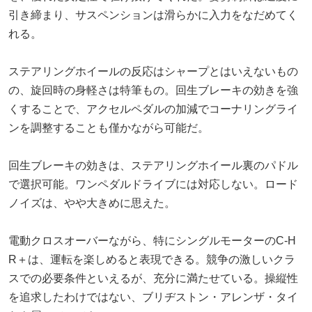
引き締まり、サスペンションは滑らかに入力をなだめてく
れる。
ステアリングホイールの反応はシャープとはいえないもの
の、旋回時の身軽さは特筆もの。回生ブレーキの効きを強
くすることで、アクセルペダルの加減でコーナリングライ
ンを調整することも僅かながら可能だ。
回生ブレーキの効きは、ステアリングホイール裏のパドル
で選択可能。ワンペダルドライブには対応しない。ロード
ノイズは、やや大きめに思えた。
電動クロスオーバーながら、特にシングルモーターのC-H
R＋は、運転を楽しめると表現できる。競争の激しいクラ
スでの必要条件といえるが、充分に満たせている。操縦性
を追求したわけではない、ブリヂストン・アレンザ・タイ