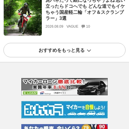
泥ハネだって絵になっちゃうよね 思い
立ったらドコへでも どんな道でもイケ
ちゃう国産軽二輪「オフ＆スクランブ
ラー」3選
2026.08.09
VAGUE
10
おすすめをもっと見る