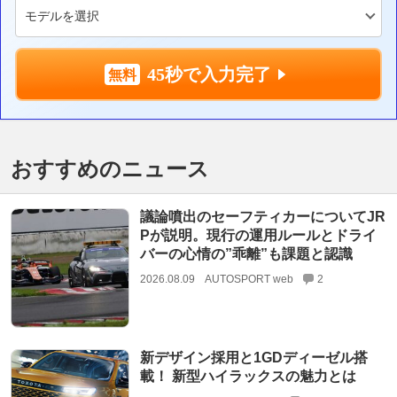
45秒で入力完了
おすすめのニュース
議論噴出のセーフティカーについてJR
Pが説明。現行の運用ルールとドライ
バーの心情の”乖離”も課題と認識
2026.08.09
AUTOSPORT web
2
新デザイン採用と1GDディーゼル搭
載！ 新型ハイラックスの魅力とは