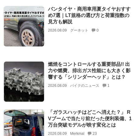
バンタイヤ・商用車用夏タイヤおすす
め7選｜LT規格の選び方と荷重指数の
見方も解説
2026.08.09
グーネット
0
燃焼をコントロールする重要部品!! 出
力や燃費、排出ガス性能にも大きく影
響する「シリンダーヘッド」とは？
2026.08.09
バイクのニュース
1
「ガラスハッチはどこへ消えた？」 R
Vブームで当たり前だった便利装備、1
万台突破モデルが映す変化とは
2026.08.09
Merkmal
23