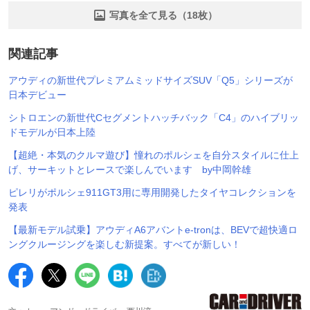
写真を全て見る（18枚）
関連記事
アウディの新世代プレミアムミッドサイズSUV「Q5」シリーズが
日本デビュー
シトロエンの新世代Cセグメントハッチバック「C4」のハイブリッ
ドモデルが日本上陸
【超絶・本気のクルマ遊び】憧れのポルシェを自分スタイルに仕上
げ、サーキットとレースで楽しんでいます by中岡幹雄
ピレリがポルシェ911GT3用に専用開発したタイヤコレクションを
発表
【最新モデル試乗】アウディA6アバントe-tronは、BEVで超快適ロ
ングクルージングを楽しむ新提案。すべてが新しい！