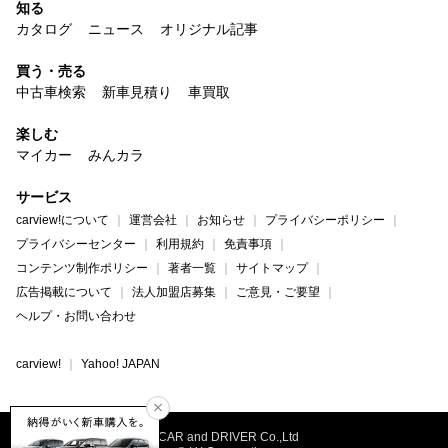
知る
カタログ
ニュース
オリジナル記事
買う・売る
中古車検索
新車見積り
車買取
楽しむ
マイカー
みんカラ
サービス
carview!について
運営会社
お知らせ
プライバシーポリシー
プライバシーセンター
利用規約
免責事項
コンテンツ制作ポリシー
著者一覧
サイトマップ
広告掲載について
法人加盟店募集
ご意見・ご要望
ヘルプ・お問い合わせ
carview!
Yahoo! JAPAN
©CAR and DRIVER Co.,Ltd