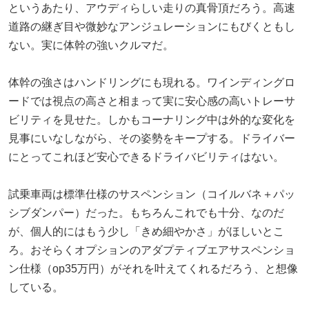
というあたり、アウディらしい走りの真骨頂だろう。高速
道路の継ぎ目や微妙なアンジュレーションにもびくともし
ない。実に体幹の強いクルマだ。
体幹の強さはハンドリングにも現れる。ワインディングロ
ードでは視点の高さと相まって実に安心感の高いトレーサ
ビリティを見せた。しかもコーナリング中は外的な変化を
見事にいなしながら、その姿勢をキープする。ドライバー
にとってこれほど安心できるドライバビリティはない。
試乗車両は標準仕様のサスペンション（コイルバネ＋パッ
シブダンパー）だった。もちろんこれでも十分、なのだ
が、個人的にはもう少し「きめ細やかさ」がほしいとこ
ろ。おそらくオプションのアダプティブエアサスペンショ
ン仕様（op35万円）がそれを叶えてくれるだろう、と想像
している。