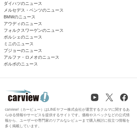
ダイハツのニュース
メルセデス・ベンツのニュース
BMWのニュース
アウディのニュース
フォルクスワーゲンのニュース
ポルシェのニュース
ミニのニュース
プジョーのニュース
アルファ・ロメオのニュース
ボルボのニュース
carview!（カービュー）はLINEヤフー株式会社が運営するクルマに関するあ
らゆる情報やサービスを提供するサイトです。価格やスペックなどの公式情
報から、ユーザーや専門家のリアルなレビューまで購入検討に役立つ情報を
多く掲載しています。