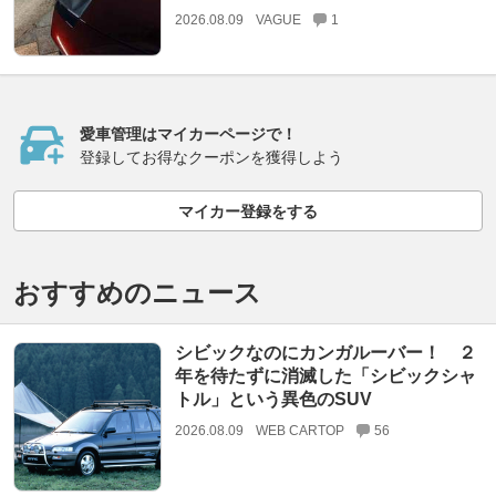
2026.08.09
VAGUE
1
愛車管理はマイカーページで！
登録してお得なクーポンを獲得しよう
マイカー登録をする
おすすめのニュース
シビックなのにカンガルーバー！ ２
年を待たずに消滅した「シビックシャ
トル」という異色のSUV
2026.08.09
WEB CARTOP
56