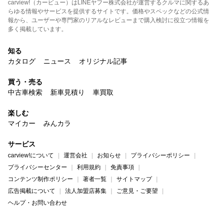
carview!（カービュー）はLINEヤフー株式会社が運営するクルマに関するあ
らゆる情報やサービスを提供するサイトです。価格やスペックなどの公式情
報から、ユーザーや専門家のリアルなレビューまで購入検討に役立つ情報を
多く掲載しています。
知る
カタログ
ニュース
オリジナル記事
買う・売る
中古車検索
新車見積り
車買取
楽しむ
マイカー
みんカラ
サービス
carview!について
運営会社
お知らせ
プライバシーポリシー
プライバシーセンター
利用規約
免責事項
コンテンツ制作ポリシー
著者一覧
サイトマップ
広告掲載について
法人加盟店募集
ご意見・ご要望
ヘルプ・お問い合わせ