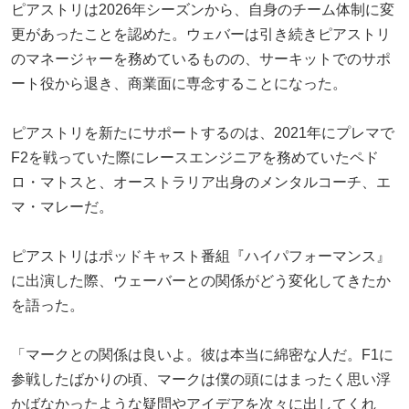
ピアストリは2026年シーズンから、自身のチーム体制に変
更があったことを認めた。ウェバーは引き続きピアストリ
のマネージャーを務めているものの、サーキットでのサポ
ート役から退き、商業面に専念することになった。
ピアストリを新たにサポートするのは、2021年にプレマで
F2を戦っていた際にレースエンジニアを務めていたペド
ロ・マトスと、オーストラリア出身のメンタルコーチ、エ
マ・マレーだ。
ピアストリはポッドキャスト番組『ハイパフォーマンス』
に出演した際、ウェーバーとの関係がどう変化してきたか
を語った。
「マークとの関係は良いよ。彼は本当に綿密な人だ。F1に
参戦したばかりの頃、マークは僕の頭にはまったく思い浮
かばなかったような疑問やアイデアを次々に出してくれ