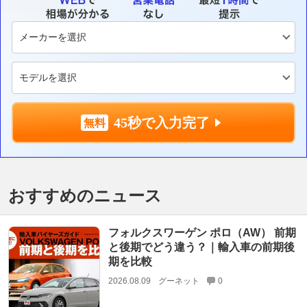
45秒で入力完了
おすすめのニュース
フォルクスワーゲン ポロ（AW） 前期
と後期でどう違う？｜輸入車の前期後
期を比較
2026.08.09
グーネット
0