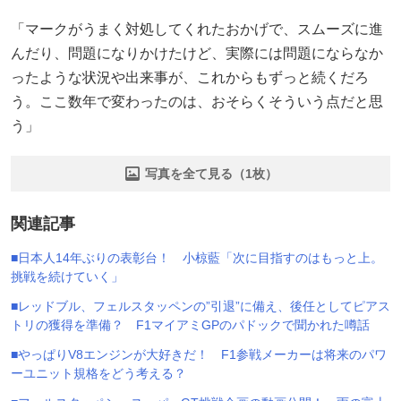
「マークがうまく対処してくれたおかげで、スムーズに進
んだり、問題になりかけたけど、実際には問題にならなか
ったような状況や出来事が、これからもずっと続くだろ
う。ここ数年で変わったのは、おそらくそういう点だと思
う」
写真を全て見る（1枚）
関連記事
■日本人14年ぶりの表彰台！ 小椋藍「次に目指すのはもっと上。
挑戦を続けていく」
■レッドブル、フェルスタッペンの”引退”に備え、後任としてピアス
トリの獲得を準備？ F1マイアミGPのパドックで聞かれた噂話
■やっぱりV8エンジンが大好きだ！ F1参戦メーカーは将来のパワ
ーユニット規格をどう考える？