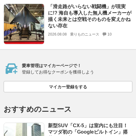
「滑走路がいらない戦闘機」が現実
に!? 海自も導入した無人機メーカーが
描く未来とは空戦そのものを変えかね
ない存在
2026.08.08
乗りものニュース
10
愛車管理はマイカーページで！
登録してお得なクーポンを獲得しよう
マイカー登録をする
おすすめのニュース
新型SUV「CX-5」は室内にも注目！
マツダ初の「Googleビルトイン」搭