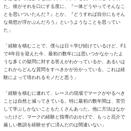
た。彼がそれを口にする度に、『一体どうやってそんなこ
とを思いついたんだ？』とか、『どうすれば自分にもそん
な発想が浮かぶんだろう』というようなことを思ってい
た」
「経験を積むことで、僕らは日々学び続けているけど、F1
で4年目を迎えた今、最初の数年には思いつかなかったよ
うな多くの疑問に対する答えがわかっているか、あるいは
これからどんな質問をすべきかが分かっている。これは経
験によって培われるモノだと思う」
「経験を積むに連れて、レースの現場でマークがやるべき
ことは自然と減ってきている。特に最初の数年間は、苦労
して学ぶしかないこともたくさんあった。他に方法はなか
ったけど、マークの経験と指導のおかげで、もっと厄介で
厳しい教訓を経験せずに済んだのは間違いない」