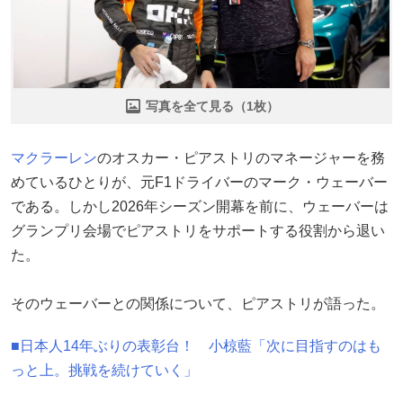
写真を全て見る（1枚）
マクラーレン
のオスカー・ピアストリのマネージャーを務
めているひとりが、元F1ドライバーのマーク・ウェーバー
である。しかし2026年シーズン開幕を前に、ウェーバーは
グランプリ会場でピアストリをサポートする役割から退い
た。
そのウェーバーとの関係について、ピアストリが語った。
■日本人14年ぶりの表彰台！ 小椋藍「次に目指すのはも
っと上。挑戦を続けていく」