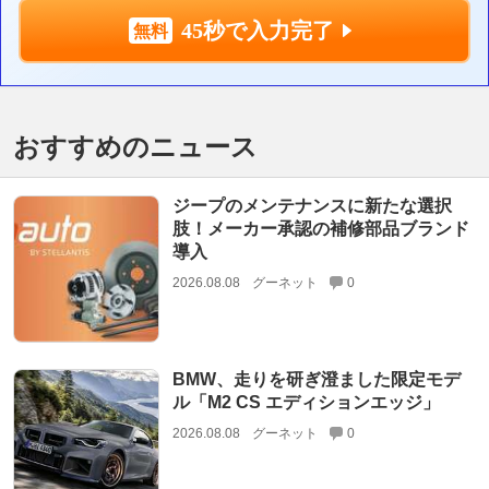
45秒で入力完了
おすすめのニュース
ジープのメンテナンスに新たな選択
肢！メーカー承認の補修部品ブランド
導入
2026.08.08
グーネット
0
BMW、走りを研ぎ澄ました限定モデ
ル「M2 CS エディションエッジ」
2026.08.08
グーネット
0