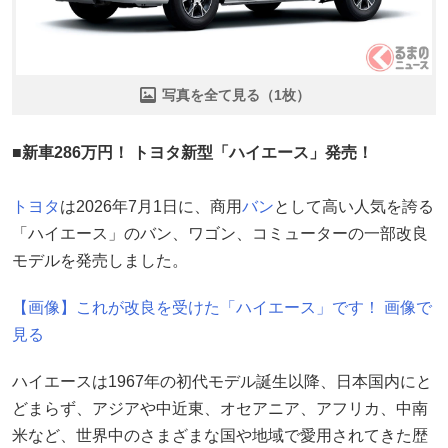
写真を全て見る（1枚）
■新車286万円！ トヨタ新型「ハイエース」発売！
トヨタ
は2026年7月1日に、商用
バン
として高い人気を誇る
「ハイエース」のバン、ワゴン、コミューターの一部改良
モデルを発売しました。
【画像】これが改良を受けた「ハイエース」です！ 画像で
見る
ハイエースは1967年の初代モデル誕生以降、日本国内にと
どまらず、アジアや中近東、オセアニア、アフリカ、中南
米など、世界中のさまざまな国や地域で愛用されてきた歴