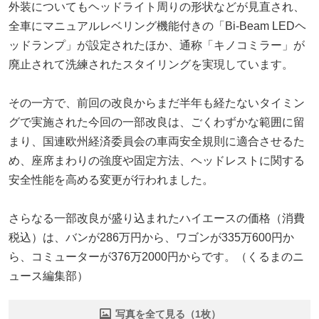
外装についてもヘッドライト周りの形状などが見直され、
全車にマニュアルレベリング機能付きの「Bi-Beam LEDヘ
ッドランプ」が設定されたほか、通称「キノコミラー」が
廃止されて洗練されたスタイリングを実現しています。
その一方で、前回の改良からまだ半年も経たないタイミン
グで実施された今回の一部改良は、ごくわずかな範囲に留
まり、国連欧州経済委員会の車両安全規則に適合させるた
め、座席まわりの強度や固定方法、ヘッドレストに関する
安全性能を高める変更が行われました。
さらなる一部改良が盛り込まれたハイエースの価格（消費
税込）は、バンが286万円から、ワゴンが335万600円か
ら、コミューターが376万2000円からです。（くるまのニ
ュース編集部）
写真を全て見る（1枚）