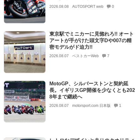
2026.08.08
AUTOSPORT web
0
東京駅でミニカーに見惚れろ!! オート
アートが手がけた頭文字Dや007の精
密モデルがド迫力!!
2026.08.07
ベストカーWeb
7
MotoGP、シルバーストンと契約延
長。イギリスGP開催を少なくとも202
8年まで継続へ
2026.08.07
motorsport.com 日本版
1