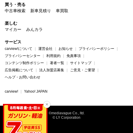
買う・売る
中古車検索
新車見積り
車買取
楽しむ
マイカー
みんカラ
サービス
carview!について
運営会社
お知らせ
プライバシーポリシー
プライバシーセンター
利用規約
免責事項
コンテンツ制作ポリシー
著者一覧
サイトマップ
広告掲載について
法人加盟店募集
ご意見・ご要望
ヘルプ・お問い合わせ
carview!
Yahoo! JAPAN
©mediavague Co., ltd.
© LY Corporation