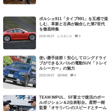
ポルシェ911「タイプ991」を五感で楽
しむ、革新と古典が融合した第7世代
を徹底特集
2026.08.07
レスポンス
0
使い勝手抜群！安心してロングドライ
ブができるスバルの電動SUV「トレイ
ルシーカー」の魅力
2026.08.07
@DIME
0
TEAM IMPUL、SF富士で復活のポー
ルポジション＆2位表彰台。星野一樹
監督「オサリバンのスピードとチーム