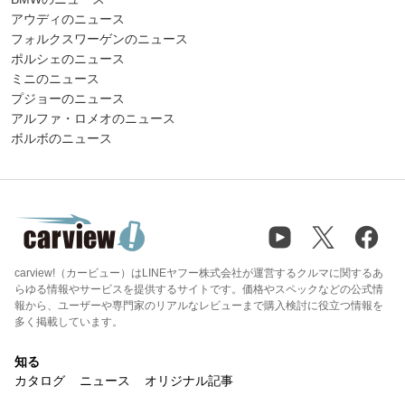
アウディのニュース
フォルクスワーゲンのニュース
ポルシェのニュース
ミニのニュース
プジョーのニュース
アルファ・ロメオのニュース
ボルボのニュース
carview!（カービュー）はLINEヤフー株式会社が運営するクルマに関するあ
らゆる情報やサービスを提供するサイトです。価格やスペックなどの公式情
報から、ユーザーや専門家のリアルなレビューまで購入検討に役立つ情報を
多く掲載しています。
知る
カタログ
ニュース
オリジナル記事