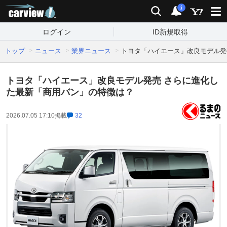
carview!
検索
通知
i
ログイン
ID新規取得
トップ
ニュース
業界ニュース
トヨタ「ハイエース」改良モデル発
トヨタ「ハイエース」改良モデル発売 さらに進化し
た最新「商用バン」の特徴は？
2026.07.05 17:10
掲載
32