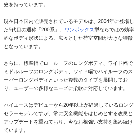
史を持っています。
現在日本国内で販売されているモデルは、2004年に登場し
た5代目の通称「200系」。
ワンボックス
型ならではの効率
的なボディ形状による、広々とした荷室空間が大きな特徴
となっています。
さらに、標準幅でロールーフのロングボディ、ワイド幅で
ミドルルーフのロングボディ、ワイド幅でハイルーフのス
ーパーロングボディといった複数のタイプを展開してお
り、ユーザーの多様なニーズに柔軟に対応しています。
ハイエースはデビューから20年以上が経過しているロング
セラーモデルですが、常に安全機能をはじめとする改良と
アップデートを重ねており、今なお根強い支持を集め続け
ています。