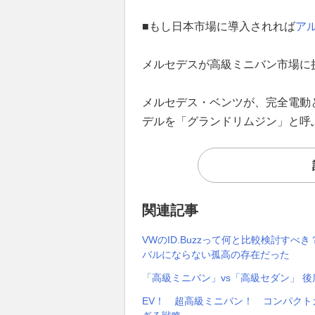
■もし日本市場に導入されれば
ア
メルセデスが高級ミニバン市場に
メルセデス・ベンツが、完全電動
デルを「グランドリムジン」と呼
関連記事
VWのID.Buzzって何と比較検討す
バルにならない孤高の存在だった
「高級ミニバン」vs「高級セダン」 
EV！ 超高級ミニバン！ コンパク