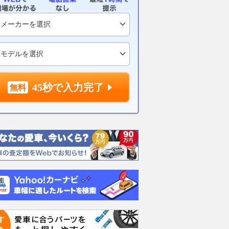
45秒で入力完了