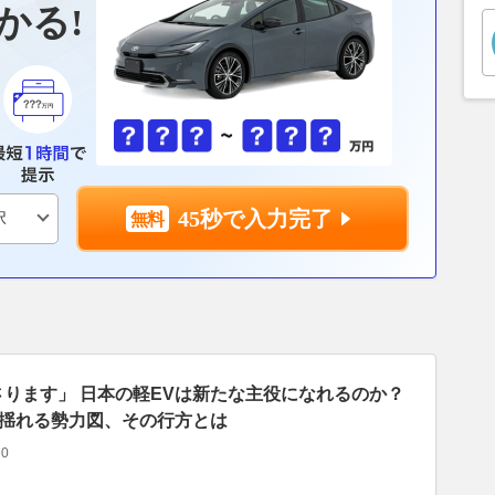
かる!
45秒で入力完了
さります」 日本の軽EVは新たな主役になれるのか？
で揺れる勢力図、その行方とは
0