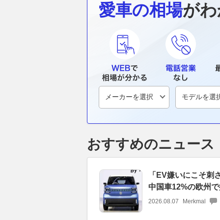
愛車の相場
がわ
おすすめのニュース
「EV嫌いにこそ刺
中国車12%の欧州
2026.08.07
Merkmal