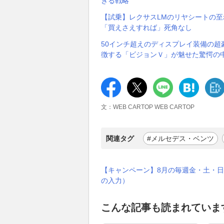
ぎる戦略
【試乗】レクサスLMのリヤシートの
「買えさえすれば」死角なし
50インチ超えのディスプレイ装備の超
徴する「ビジョンＶ」が魅せた驚愕の中
文：WEB CARTOP WEB CARTOP
関連タグ
#メルセデス・ベンツ
【キャンペーン】8月の毎週金・土・日
の入力）
こんな記事も読まれていま