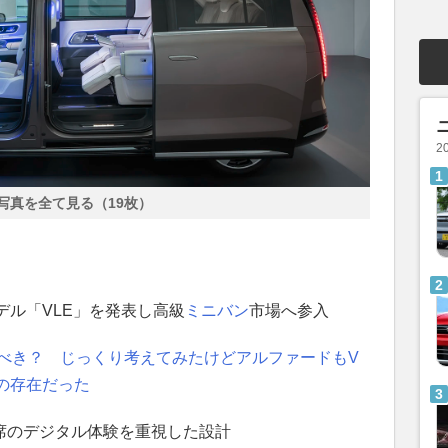
2
写真を全て見る（19枚）
デル「VLE」を発表し高級
ミニバン
市場へ参入
討すべき？ じっくり考えてみたけどアルファードもV
の存在だった
後席のデジタル体験を重視した設計