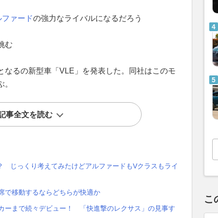
ルファード
の強力なライバルになるだろう
挑む
となるの新型車「VLE」を発表した。同社はこのモ
ぶ。
記事全文を読む
べき？ じっくり考えてみたけどアルファードもVクラスもライ
後席で移動するならどちらが快適か
こ
トカーまで続々デビュー！ 「快進撃のレクサス」の見事す