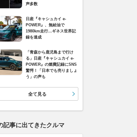
声多数
日産『キャシュカイ e-
POWER』、無給油で
1980km走行…ギネス世界記
録を達成
「青森から鹿児島まで行け
る」日産『キャシュカイ e-
POWER』の燃費記録にSNS
驚愕！「日本でも売りましょ
う」の声も
全て見る
の記事に出てきたクルマ