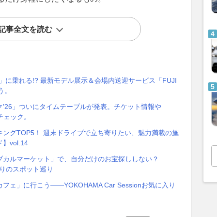
記事全文を読む
」に乗れる!? 最新モデル展示＆会場内送迎サービス「FUJI
もう。
’26」ついにタイムテーブルが発表。チケット情報や
をチェック。
ングTOP5！ 週末ドライブで立ち寄りたい、魅力満載の施
ol.14
ブカルマーケット」で、自分だけのお宝探ししない？
気に入りのスポット巡り
に行こう――YOKOHAMA Car Sessionお気に入り