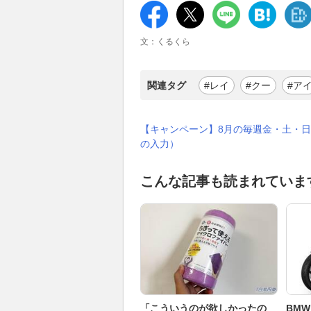
文：くるくら
関連タグ
#レイ
#クー
#ア
【キャンペーン】8月の毎週金・土・日
の入力）
こんな記事も読まれていま
「こういうのが欲しかったの
BMW