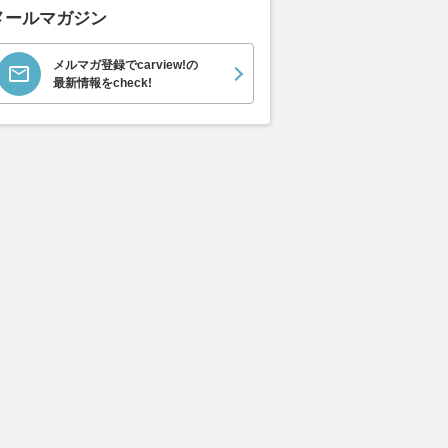
メールマガジン
メルマガ登録でcarview!の
最新情報をcheck!