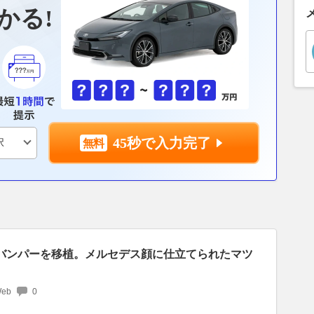
かる!
45秒で入力完了
バンパーを移植。メルセデス顔に仕立てられたマツ
Web
0