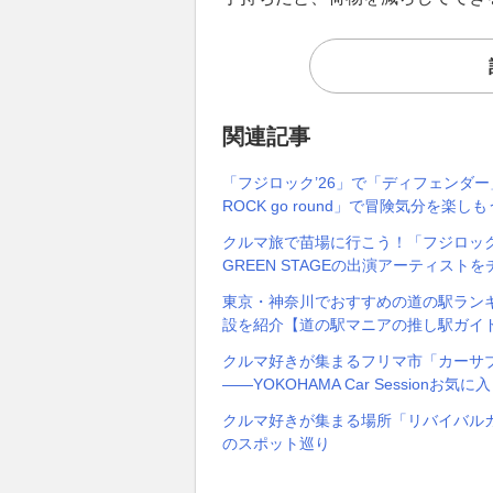
関連記事
「フジロック’26」で「ディフェンダー
ROCK go round」で冒険気分を楽し
クルマ旅で苗場に行こう！「フジロック
GREEN STAGEの出演アーティスト
東京・神奈川でおすすめの道の駅ランキ
設を紹介【道の駅マニアの推し駅ガイド】v
クルマ好きが集まるフリマ市「カーサ
――YOKOHAMA Car Sessionお
クルマ好きが集まる場所「リバイバルカフェ」
のスポット巡り