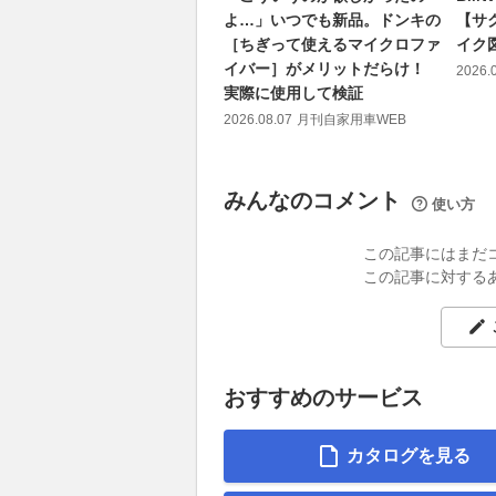
よ…」いつでも新品。ドンキの
【サ
［ちぎって使えるマイクロファ
イク
イバー］がメリットだらけ！
2026.
実際に使用して検証
2026.08.07
月刊自家用車WEB
みんなのコメント
使い方
この記事にはまだ
この記事に対する
おすすめのサービス
カタログを見る