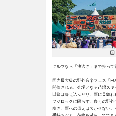
クルマなら「快適さ」まで持って
国内最大級の野外音楽フェス「FUJI 
開催される。会場となる苗場スキ
以降は冷え込んだり、雨に見舞わ
フジロックに限らず、多くの野外
寒さ、雨への備えは欠かせない。
手持ちだと、荷物を減らしてでき