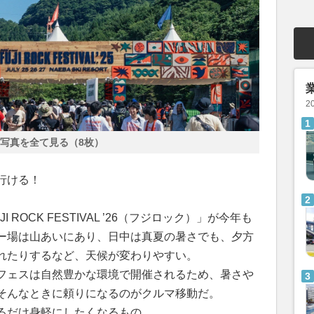
2
写真を全て見る（8枚）
行ける！
ROCK FESTIVAL ’26（フジロック）」が今年も
ー場は山あいにあり、日中は真夏の暑さでも、夕方
れたりするなど、天候が変わりやすい。
フェスは自然豊かな環境で開催されるため、暑さや
そんなときに頼りになるのがクルマ移動だ。
るだけ身軽にしたくなるもの。