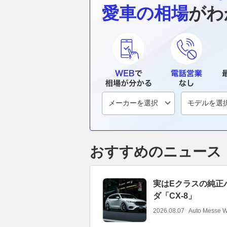
愛車の相場
がわ
おすすめのニュース
実はEクラスの純正
ダ「CX-8」
2026.08.07
Auto Messe 