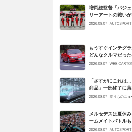
増岡総監督「パジェ
リーアートの戦いが
2026.08.07
AUTOSPORT
もうすぐインテグラ
どんなクルマだった
2026.08.07
WEB CARTO
「さすがにこれは…
商品」一部終了に落
2026.08.07
乗りものニュ
メルセデスは夏休み
ームメイトバトルも
2026.08.07
AUTOSPORT