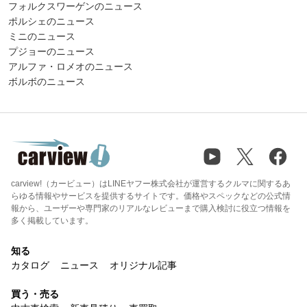
フォルクスワーゲンのニュース
ポルシェのニュース
ミニのニュース
プジョーのニュース
アルファ・ロメオのニュース
ボルボのニュース
carview!（カービュー）はLINEヤフー株式会社が運営するクルマに関するあ
らゆる情報やサービスを提供するサイトです。価格やスペックなどの公式情
報から、ユーザーや専門家のリアルなレビューまで購入検討に役立つ情報を
多く掲載しています。
知る
カタログ
ニュース
オリジナル記事
買う・売る