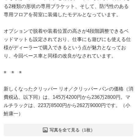
る2種類の形状の専用ブラケット、そして、防汚性のある
専用フロアを荷室に装備したモデルとなっています。
オプションで脱着や装着位置の高さが4段階調整できるベ
ッドマットも設定されており、仕事にも遊びにも使える仕
様がディーラーで購入できるという点が魅力となってお
り、今回ベース車と同様の改良がなされています。
※ ※ ※
新しくなったクリッパー リオ／クリッパー バンの価格（消
費税込、以下同）は、145万4200円から236万2800円。マ
ルチラックは、223万8500円から262万9000円です。（小
鮒康一）
写真を全て見る（1枚）