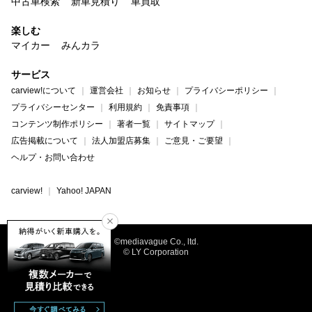
中古車検索
新車見積り
車買取
楽しむ
マイカー
みんカラ
サービス
carview!について
運営会社
お知らせ
プライバシーポリシー
プライバシーセンター
利用規約
免責事項
コンテンツ制作ポリシー
著者一覧
サイトマップ
広告掲載について
法人加盟店募集
ご意見・ご要望
ヘルプ・お問い合わせ
carview!
Yahoo! JAPAN
©mediavague Co., ltd.
© LY Corporation