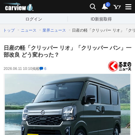
carview!
検索
通知
i
ログイン
ID新規取得
トップ
ニュース
業界ニュース
日産の軽「クリッパー リオ」「クリ
日産の軽「クリッパー リオ」「クリッパー バン」一
部改良 どう変わった？
2026.06.11 10:10
掲載
6