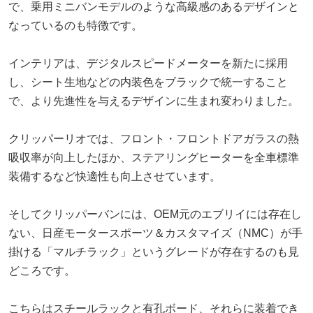
で、乗用ミニバンモデルのような高級感のあるデザインと
なっているのも特徴です。
インテリアは、デジタルスピードメーターを新たに採用
し、シート生地などの内装色をブラックで統一すること
で、より先進性を与えるデザインに生まれ変わりました。
クリッパーリオでは、フロント・フロントドアガラスの熱
吸収率が向上したほか、ステアリングヒーターを全車標準
装備するなど快適性も向上させています。
そしてクリッパーバンには、OEM元のエブリイには存在し
ない、日産モータースポーツ＆カスタマイズ（NMC）が手
掛ける「マルチラック」というグレードが存在するのも見
どころです。
こちらはスチールラックと有孔ボード、それらに装着でき