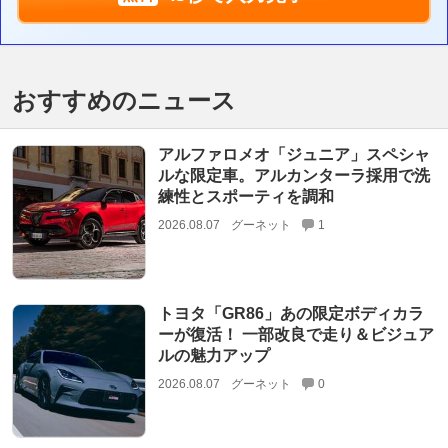
おすすめのニュース
アルファロメオ「ジュニア」スペシャ
ルな限定車。アルカンターラ採用で洗
練性とスポーティを調和
2026.08.07
グーネット
1
トヨタ「GR86」あの限定ボディカラ
ーが復活！ 一部改良で走り＆ビジュア
ルの魅力アップ
2026.08.07
グーネット
0