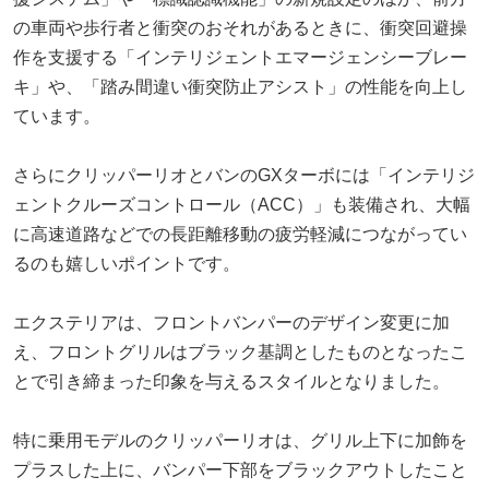
の車両や歩行者と衝突のおそれがあるときに、衝突回避操
作を支援する「インテリジェントエマージェンシーブレー
キ」や、「踏み間違い衝突防止アシスト」の性能を向上し
ています。
さらにクリッパーリオとバンのGXターボには「インテリジ
ェントクルーズコントロール（ACC）」も装備され、大幅
に高速道路などでの長距離移動の疲労軽減につながってい
るのも嬉しいポイントです。
エクステリアは、フロントバンパーのデザイン変更に加
え、フロントグリルはブラック基調としたものとなったこ
とで引き締まった印象を与えるスタイルとなりました。
特に乗用モデルのクリッパーリオは、グリル上下に加飾を
プラスした上に、バンパー下部をブラックアウトしたこと