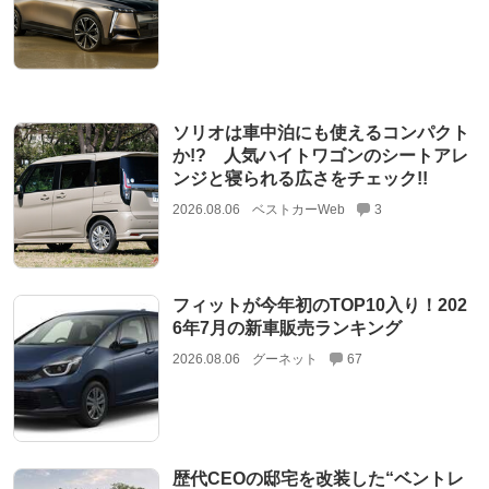
ソリオは車中泊にも使えるコンパクト
か!? 人気ハイトワゴンのシートアレ
ンジと寝られる広さをチェック!!
2026.08.06
ベストカーWeb
3
フィットが今年初のTOP10入り！202
6年7月の新車販売ランキング
2026.08.06
グーネット
67
歴代CEOの邸宅を改装した“ベントレ