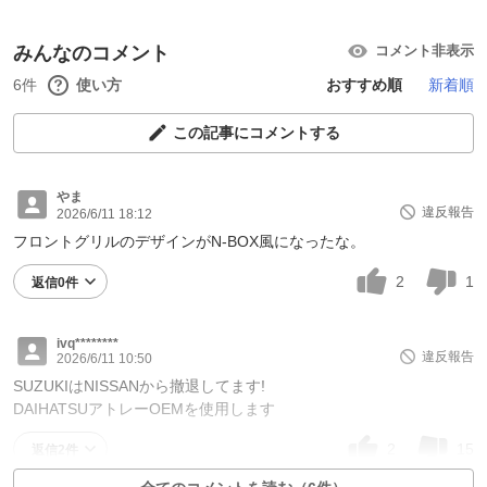
みんなのコメント
コメント非表示
6件
使い方
おすすめ順
新着順
この記事にコメントする
やま
違反報告
2026/6/11 18:12
フロントグリルのデザインがN-BOX風になったな。
2
1
返信0件
ivq********
違反報告
2026/6/11 10:50
SUZUKIはNISSANから撤退してます!
DAIHATSUアトレーOEMを使用します
2
15
返信2件