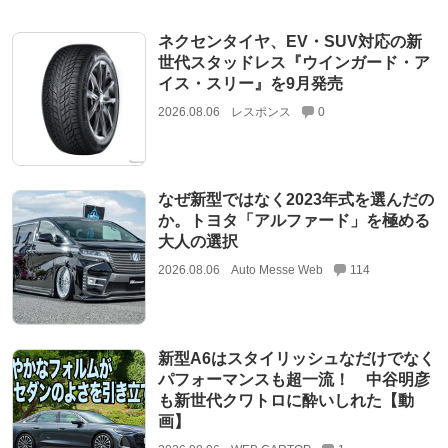
ネクセンタイヤ、EV・SUV対応の新
世代スタッドレス『ウインガード・ア
イス・スリー』を9月発売
2026.08.06
レスポンス
0
なぜ新型ではなく2023年式を選んだの
か。トヨタ「アルファード」を極める
大人の選択
2026.08.06
Auto Messe Web
114
新型A6はスタイリッシュなだけでなく
パフォーマンスも超一流！ 中谷明彦
も新世代クワトロに酔いしれた【動
画】