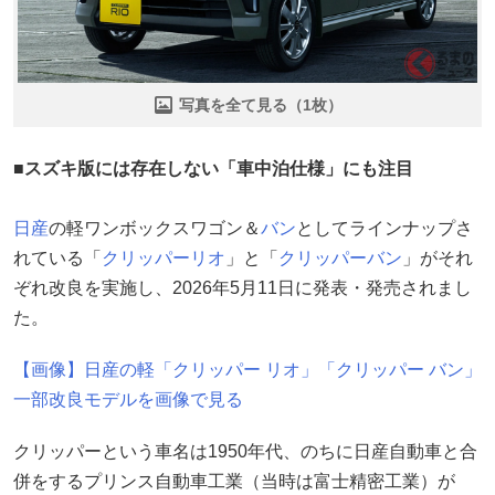
写真を全て見る（1枚）
■スズキ版には存在しない「車中泊仕様」にも注目
日産
の軽ワンボックスワゴン＆
バン
としてラインナップさ
れている「
クリッパーリオ
」と「
クリッパーバン
」がそれ
ぞれ改良を実施し、2026年5月11日に発表・発売されまし
た。
【画像】日産の軽「クリッパー リオ」「クリッパー バン」
一部改良モデルを画像で見る
クリッパーという車名は1950年代、のちに日産自動車と合
併をするプリンス自動車工業（当時は富士精密工業）が