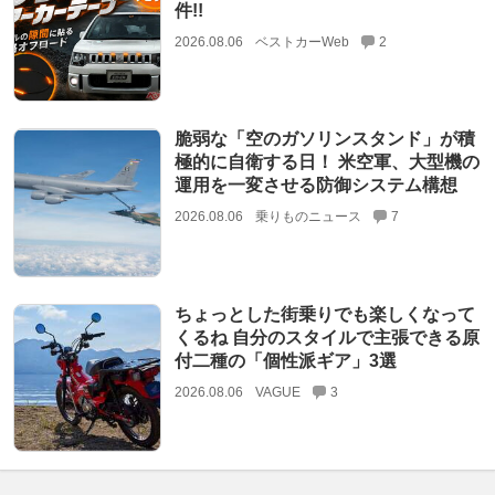
件!!
2026.08.06
ベストカーWeb
2
脆弱な「空のガソリンスタンド」が積
極的に自衛する日！ 米空軍、大型機の
運用を一変させる防御システム構想
2026.08.06
乗りものニュース
7
ちょっとした街乗りでも楽しくなって
くるね 自分のスタイルで主張できる原
付二種の「個性派ギア」3選
2026.08.06
VAGUE
3