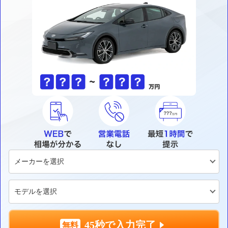
45秒で入力完了