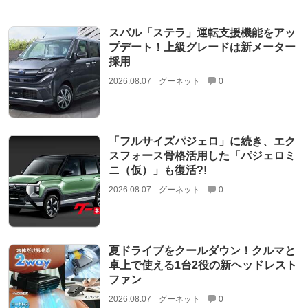
スバル「ステラ」運転支援機能をアッ
プデート！上級グレードは新メーター
採用
2026.08.07
グーネット
0
「フルサイズパジェロ」に続き、エク
スフォース骨格活用した「パジェロミ
ニ（仮）」も復活?!
2026.08.07
グーネット
0
夏ドライブをクールダウン！クルマと
卓上で使える1台2役の新ヘッドレスト
ファン
2026.08.07
グーネット
0