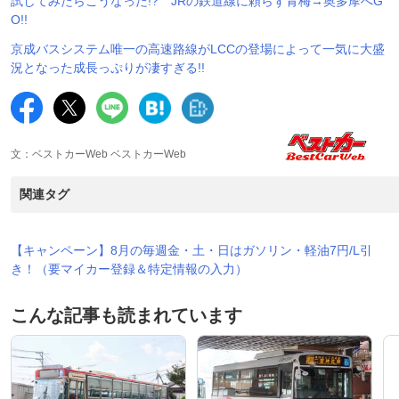
試してみたらこうなった!? JRの鉄道線に頼らず青梅→奥多摩へG
O!!
京成バスシステム唯一の高速路線がLCCの登場によって一気に大盛
況となった成長っぷりが凄すぎる!!
文：ベストカーWeb ベストカーWeb
関連タグ
【キャンペーン】8月の毎週金・土・日はガソリン・軽油7円/L引
き！（要マイカー登録＆特定情報の入力）
こんな記事も読まれています