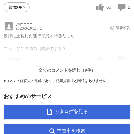
60
2
返信0件
yuj********
違反報告
2026/6/10 11:41
夜行に重視した運行形態が特徴だった
これ、どこの国の日本語ですか？
31
2
返信2件
全てのコメントを読む（9件）
※コメントは個人の見解であり、記事提供社と関係はありません。
おすすめのサービス
カタログを見る
中古車を検索