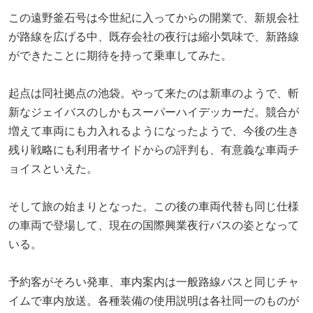
この遠野釜石号は今世紀に入ってからの開業で、新規会社
が路線を広げる中、既存会社の夜行は縮小気味で、新路線
ができたことに期待を持って乗車してみた。
起点は同社拠点の池袋。やって来たのは新車のようで、斬
新なジェイバスのしかもスーパーハイデッカーだ。競合が
増えて車両にも力入れるようになったようで、今後の生き
残り戦略にも利用者サイドからの評判も、有意義な車両チ
ョイスといえた。
そして旅の始まりとなった。この後の車両代替も同じ仕様
の車両で登場して、現在の国際興業夜行バスの姿となって
いる。
予約客がそろい発車、車内案内は一般路線バスと同じチャ
イムで車内放送。各種装備の使用説明は各社同一のものが