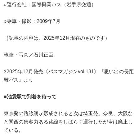
○運行会社：国際興業バス（岩手県交通）
○乗車・撮影：2009年7月
（記事の内容は、2025年12月現在のものです）
執筆・写真／石川正臣
※2025年12月発売《バスマガジンvol.131》『思い出の長距
離バス』より
■池袋駅で到着を待って
東京発の路線網が形成されると次は埼玉発。奈良、大阪な
ど関西の集客力ある路線をしばらく運行したが今は廃止し
ている。