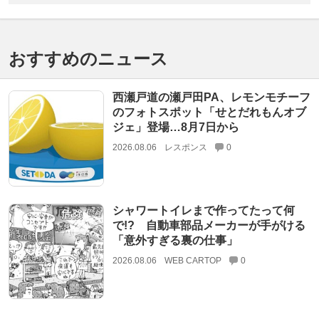
おすすめのニュース
西瀬戸道の瀬戸田PA、レモンモチーフ
のフォトスポット「せとだれもんオブ
ジェ」登場…8月7日から
2026.08.06
レスポンス
0
シャワートイレまで作ってたって何
で!? 自動車部品メーカーが手がける
「意外すぎる裏の仕事」
2026.08.06
WEB CARTOP
0