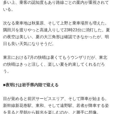
多い上、乗客の認知度もあり路線ごとの案内が重視されて
いる。
次なる乗車地は秋葉原、そして上野と乗車場所も増えた。
隅田川を渡りやっと高速入りして23時23分に消灯した。夏
の夜空は美しい、夏の大三角形は確認できなかったが、明
日も良い天気になりそうだ。
東京における7月の快晴は暑くてもうウンザリだが、東北
の快晴はきっと涼しく、楽しい夏を約束してくれるだろ
う。
■夜明けは岩手県内陸で迎える
目が覚めると前沢サービスエリア、そして降車が始まる。
新幹線新花巻駅、東和、そして遠野駅、若者が降車する姿
を見ると早朝から観光を楽しむのか、と勝手に想像。