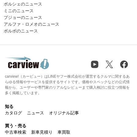
ポルシェのニュース
ミニのニュース
プジョーのニュース
アルファ・ロメオのニュース
ボルボのニュース
carview!（カービュー）はLINEヤフー株式会社が運営するクルマに関するあ
らゆる情報やサービスを提供するサイトです。価格やスペックなどの公式情
報から、ユーザーや専門家のリアルなレビューまで購入検討に役立つ情報を
多く掲載しています。
知る
カタログ
ニュース
オリジナル記事
買う・売る
中古車検索
新車見積り
車買取