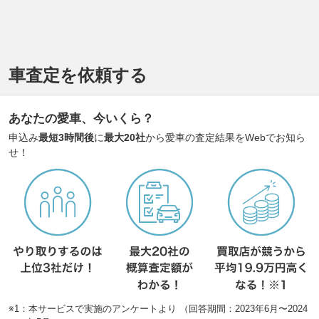
車査定を依頼する
あなたの愛車、今いくら？
申込み
最短3時間後
に
最大20社
から愛車の査定結果をWebでお知ら
せ！
※1：本サービスで実施のアンケートより （回答期間：2023年6月〜2024