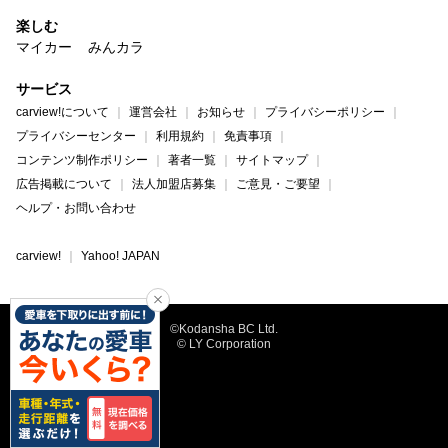
楽しむ
マイカー
みんカラ
サービス
carview!について
運営会社
お知らせ
プライバシーポリシー
プライバシーセンター
利用規約
免責事項
コンテンツ制作ポリシー
著者一覧
サイトマップ
広告掲載について
法人加盟店募集
ご意見・ご要望
ヘルプ・お問い合わせ
carview!
Yahoo! JAPAN
©Kodansha BC Ltd.
© LY Corporation