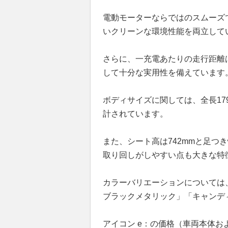
電動モーターならではのスムーズ
いクリーンな環境性能を両立して
さらに、一充電あたりの走行距離は
して十分な実用性を備えています
ボディサイズに関しては、全長1795
計されています。
また、シート高は742mmと足つ
取り回しがしやすい点も大きな特
カラーバリエーションについては
ブラックメタリック」「キャンデ
アイコン e：の価格（車両本体お