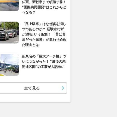
仏西、新戦車まで頓挫寸前！
“国際共同開発”はこれからど
うなる？
「路上駐車」はなぜ姿を消し
つつあるのか？ 経験者わず
か2割という衝撃！ 「昔は普
通だった光景」が変わり始め
た理由とは
新東名の「巨大アーチ橋」つ
いにつながった！ “最後の未
開通区間”の工事が大詰めに
全て見る