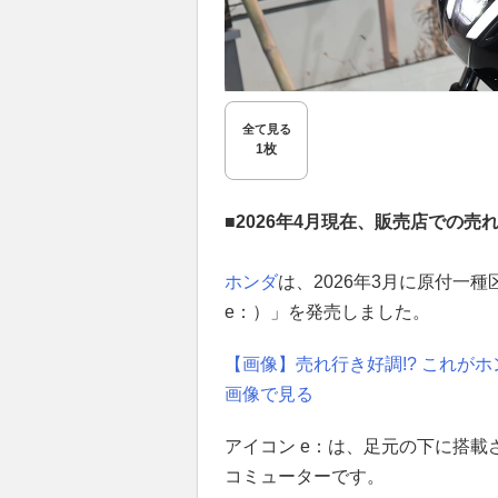
全て見る
1枚
■2026年4月現在、販売店での
ホンダ
は、2026年3月に原付一
e：）」を発売しました。
【画像】売れ行き好調!? これがホ
画像で見る
アイコン e：は、足元の下に搭
コミューターです。