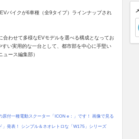
はEVバイクが6車種（全9タイプ）ラインナップされ
に合わせて多様なEVモデルを選べる構成となってお
いやすい実用的な一台として、都市部を中心に手堅い
ニュース編集部）
の原付一種電動スクーター「ICON e：」です！ 画像で見る
ッド」発表！ シンプル＆ネオレトロな「W175」シリーズ