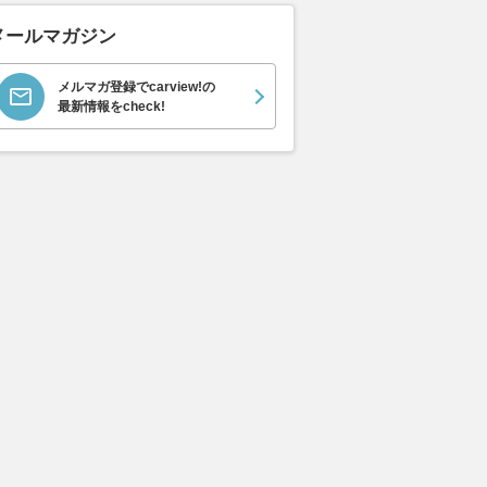
メールマガジン
メルマガ登録でcarview!の
最新情報をcheck!