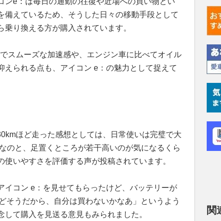
コンe：は毎日の通勤の往復や近場への買い物とい
を備えているため、そうした日々の移動手段として
ら乗り換える方が購入されています。
かでスムーズな加速感や、エンジン車に比べてオイル
抑えられる点も、アイコン e：の魅力として捉えて
で30kmほど走った感想としては、日常使いは完璧で大
足なのと、足置くところが若干高いのが気になるくら
の使いやすさを評価する声が投稿されています。
アイコン e：を見せてもらったけど、バッテリーが
んどそうだから、自分は買わないかなあ」というよう
関
念して購入を見送る意見もみられました。