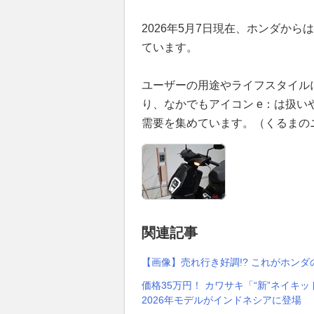
2026年5月7日現在、ホンダから
ています。
ユーザーの用途やライフスタイル
り、なかでもアイコン e：は扱
需要を集めています。（くるまの
関連記事
【画像】売れ行き好調!? これがホンダ
価格35万円！ カワサキ「“新”ネイキ
2026年モデルがインドネシアに登場