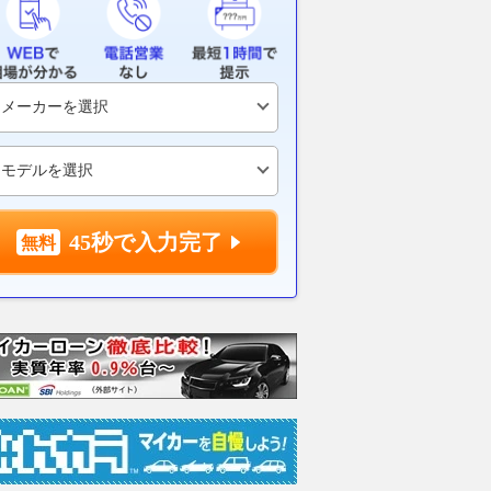
45秒で入力完了