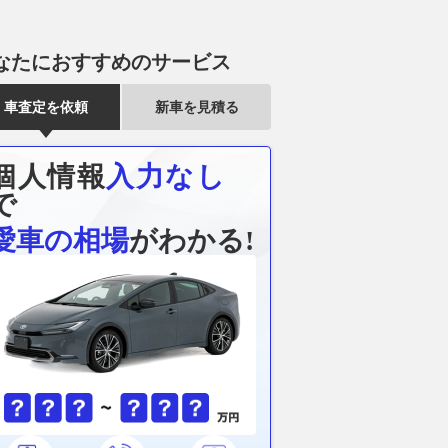
なたにおすすめのサービス
車査定を依頼
新車を見積る
個人情報
入力なし
で
愛車の相場
がわかる!