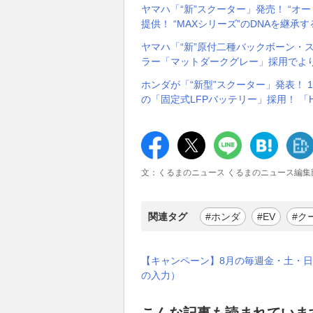
ヤマハ「“新”スクーター」発売！ “オ
提供！ “MAXシリーズ”のDNAを継承す
ヤマハ「“新”原付二種バックボーン・
ラー「マットダークグレー」採用でより
ホンダが「“新型”スクーター」発表！ 1
の「固定式LFPバッテリー」採用！ 「H
文：くるまのニュース くるまのニュース編集
関連タグ
#ホンダ
#EV
#ク
【キャンペーン】8月の毎週金・土・日
の入力）