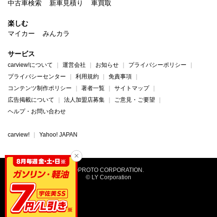
中古車検索
新車見積り
車買取
楽しむ
マイカー
みんカラ
サービス
carview!について
運営会社
お知らせ
プライバシーポリシー
プライバシーセンター
利用規約
免責事項
コンテンツ制作ポリシー
著者一覧
サイトマップ
広告掲載について
法人加盟店募集
ご意見・ご要望
ヘルプ・お問い合わせ
carview!
Yahoo! JAPAN
©PROTO CORPORATION.
© LY Corporation