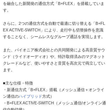
を融合した新開発の通信方式「B+FLEX」を搭載していま
す。
さらに、2つの通信方式を自動で最適に切り替える「B+FL
EX ACTIVE-SWITCH」により、走行中も切替操作を意識
することなく、シームレスなグループ通話を実現します。
また、パイオニア株式会社との共同開発による高音質サウ
ンド（ライドオーディオ）や、特許取得済みのマグネット
クレードルなど、使いやすさと音質を高次元で両立してい
ます。
■主な仕様・特徴
・新通信方式「B+FLEX」搭載（メッシュ通信＋オンライ
ン通信の
ハイブリッド
方式）
・B+FLEX ACTIVE-SWITCH（メッシュ通信/オンライン通
信自動切替）