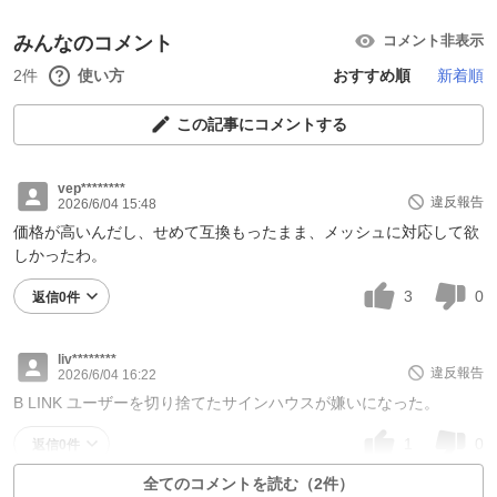
みんなのコメント
コメント非表示
2件
使い方
おすすめ順
新着順
この記事にコメントする
vep********
違反報告
2026/6/04 15:48
価格が高いんだし、せめて互換もったまま、メッシュに対応して欲
しかったわ。
3
0
返信0件
liv********
違反報告
2026/6/04 16:22
B LINK ユーザーを切り捨てたサインハウスが嫌いになった。
1
0
返信0件
全てのコメントを読む（2件）