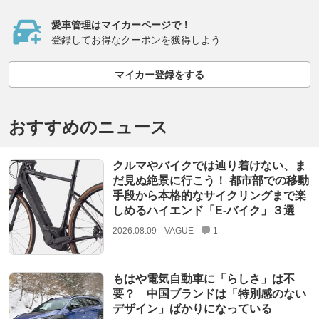
愛車管理はマイカーページで！
登録してお得なクーポンを獲得しよう
マイカー登録をする
おすすめのニュース
クルマやバイクでは辿り着けない、ま
だ見ぬ絶景に行こう！ 都市部での移動
手段から本格的なサイクリングまで楽
しめるハイエンド「E-バイク」３選
2026.08.09
VAGUE
1
もはや電気自動車に「らしさ」は不
要？ 中国ブランドは「特別感のない
デザイン」ばかりになっている