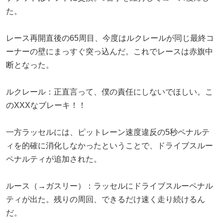
た。
レース再開直後の65周目、今度はルクレールが同じ最終コ
ーナーの壁にまっすぐ突っ込んだ。これでレースは赤旗中
断となった。
ルクレール：正直言って、僕の責任にしないでほしい。こ
のXXXなブレーキ！！
一方ラッセルには、ピットレーン速度違反の5秒ペナルテ
ィを的確に消化しなかったということで、ドライブスルー
ペナルティが追加された。
ルース（→ガスリー）：ラッセルにドライブスルーペナル
ティが出た。残りの周回、できるだけ速く走り続けるん
だ。