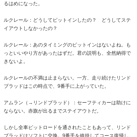
るはめになった。
ルクレール：どうしてピットインしたの？ どうしてステ
イアウトしなかったの？
ルクレール：あのタイミングのピットインはないよね。も
っといいやり方があったはずだ。君の説明も、全然納得で
きないよ。
ルクレールの不満は止まらない。一方、走り続けたリンド
ブラッドはこの時点で、9番手に上がっていた。
アムラン（→リンドブラッド）：セーフティカーは助けに
ならない。赤旗が出るまでステイアウトだ。
しかし全車ピットロードを通されたこともあって、リンド
ブラッドはソフトに交換。9番手を維持してコース復帰し