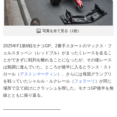
写真を全て見る（1枚）
2025年F1第6戦モナコGP。2番手スタートのマックス・フ
ェルスタッペン（レッドブル）がまったくレースを走るこ
とができずに戦列を離れることになったが、その後レース
は順調に進んでいた。ところが後半に入るとランス・スト
ロール（
アストンマーティン
）、さらには母国グランプリ
を戦っていたシャルル・ルクレール（
フェラーリ
）が同じ
場所で立て続けにクラッシュを喫した。モナコGP後半を無
線とともに振り返る。
────────────────────