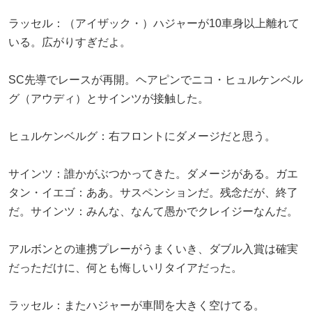
ラッセル：（アイザック・）ハジャーが10車身以上離れて
いる。広がりすぎだよ。
SC先導でレースが再開。ヘアピンでニコ・ヒュルケンベル
グ（アウディ）とサインツが接触した。
ヒュルケンベルグ：右フロントにダメージだと思う。
サインツ：誰かがぶつかってきた。ダメージがある。ガエ
タン・イエゴ：ああ。サスペンションだ。残念だが、終了
だ。サインツ：みんな、なんて愚かでクレイジーなんだ。
アルボンとの連携プレーがうまくいき、ダブル入賞は確実
だっただけに、何とも悔しいリタイアだった。
ラッセル：またハジャーが車間を大きく空けてる。