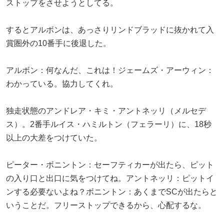
ストップをさせようとしてる。
するとアルボンは、あっさりリンドブラッドに抜かれて入
賞圏外の10番手に後退した。
アルボン：何なんだ、これは！ジェームズ・アーウィン：
わかっている。協力してくれ。
独走状態のアンドレア・キミ・アントネッリ（メルセデ
ス）。2番手ルイス・ハミルトン（フェラーリ）に、18秒
以上の大差をつけていた。
ピーター・ボニントン：セーフティカーが出たら、ピット
の入り口と出口に気をつけてね。アントネッリ：ピットイ
ンする必要ないよね？ボニントン：あくまでSCが出たらと
いうことだ。フリーストップできるから、心配するな。