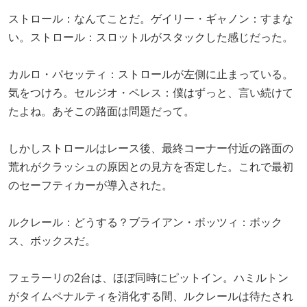
ストロール：なんてことだ。ゲイリー・ギャノン：すまな
い。ストロール：スロットルがスタックした感じだった。
カルロ・パセッティ：ストロールが左側に止まっている。
気をつけろ。セルジオ・ペレス：僕はずっと、言い続けて
たよね。あそこの路面は問題だって。
しかしストロールはレース後、最終コーナー付近の路面の
荒れがクラッシュの原因との見方を否定した。これで最初
のセーフティカーが導入された。
ルクレール：どうする？ブライアン・ボッツィ：ボック
ス、ボックスだ。
フェラーリの2台は、ほぼ同時にピットイン。ハミルトン
がタイムペナルティを消化する間、ルクレールは待たされ