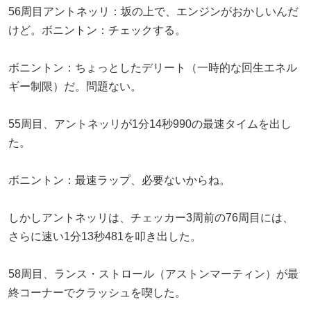
56周目アントネッリ：坂の上で、エンジンがおかしいんだ
けど。ボニントン：チェックする。
ボニントン：ちょっとしたデリート（一時的な回生エネル
ギー制限）だ。問題ない。
55周目、アントネッリが1分14秒990の最速タイムを出し
た。
ボニントン：最速ラップ、必要ないからね。
しかしアントネッリは、チェッカー3周前の76周目には、
さらに速い1分13秒481を叩き出した。
58周目、ランス・ストロール（アストンマーティン）が最
終コーナーでクラッシュを喫した。