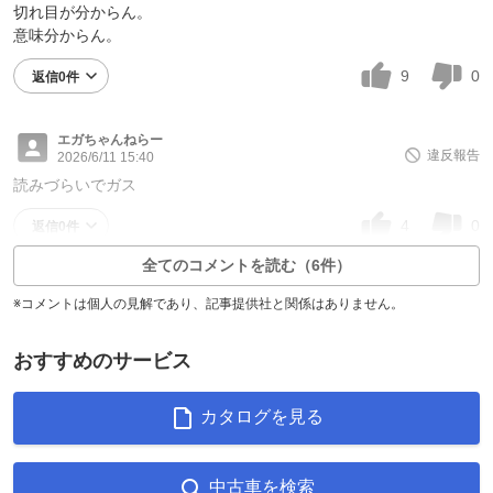
切れ目が分からん。
意味分からん。
9
0
返信0件
エガちゃんねらー
違反報告
2026/6/11 15:40
読みづらいでガス
4
0
返信0件
全てのコメントを読む（6件）
※コメントは個人の見解であり、記事提供社と関係はありません。
おすすめのサービス
カタログを見る
中古車を検索