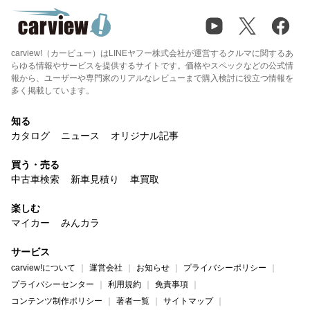
carview!（カービュー）はLINEヤフー株式会社が運営するクルマに関するあ
らゆる情報やサービスを提供するサイトです。価格やスペックなどの公式情
報から、ユーザーや専門家のリアルなレビューまで購入検討に役立つ情報を
多く掲載しています。
知る
カタログ
ニュース
オリジナル記事
買う・売る
中古車検索
新車見積り
車買取
楽しむ
マイカー
みんカラ
サービス
carview!について
運営会社
お知らせ
プライバシーポリシー
プライバシーセンター
利用規約
免責事項
コンテンツ制作ポリシー
著者一覧
サイトマップ