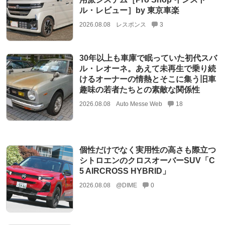
ル・レビュー］by 東京車楽
2026.08.08
レスポンス
3
30年以上も車庫で眠っていた初代スバ
ル・レオーネ。あえて未再生で乗り続
けるオーナーの情熱とそこに集う旧車
趣味の若者たちとの素敵な関係性
2026.08.08
Auto Messe Web
18
個性だけでなく実用性の高さも際立つ
シトロエンのクロスオーバーSUV「C
5 AIRCROSS HYBRID」
2026.08.08
@DIME
0