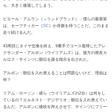
ら、大きく後退してしまう。
ピエール・アムラン（→リンドブラッド）：僕らの最善策
は、セーフティカー（
SC
）か赤旗を待つことだ。このまま
走り続けるんだ。
43周目にタイヤ交換を終え、9番手でコース復帰したアレ
クサンダー・アルボン（ウイリアムズ）は、後方の僚友カ
ルロス・サインツに順位を譲る指示を出された。
アルボン：順位を入れ替えることは問題ないけど、理由は
何？
リアム・ローソン：彼ら（ウイリアムズの2台）は何をし
ているの？エルネスト・デジデリオ：順位を入れ替えてい
るんだ。アルボンに後続を抑えさせて、サインツにフリー