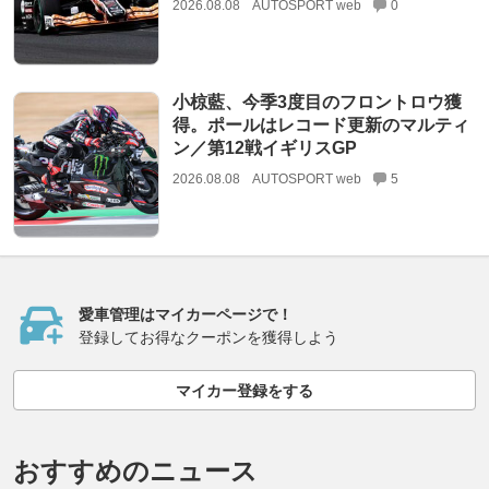
2026.08.08
AUTOSPORT web
0
小椋藍、今季3度目のフロントロウ獲
得。ポールはレコード更新のマルティ
ン／第12戦イギリスGP
2026.08.08
AUTOSPORT web
5
愛車管理はマイカーページで！
登録してお得なクーポンを獲得しよう
マイカー登録をする
おすすめのニュース