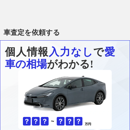
車査定を依頼する
個人情報
入力なし
で
愛
車の相場
がわかる!