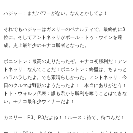
ハジャー：まだパワーがない。なんとかしてよ！
それでもハジャーはガスリーのペナルティで、最終的に3
位に。そしてアントネッリがポール・トゥ・ウインを達
成。史上最年少のモナコ勝者となった。
ボニントン：最高の走りだったぞ。モナコ初勝利だ！アン
トネッリ：なんてことだ！ボニントン：終盤は、ちょっと
ハラハラしたよ。でも素晴らしかった。アントネッリ：今
日のクルマは野獣のようだったよ！ 本当にありがとう！
トト・ウォルフ代表：誰も君から勝利を奪うことはできな
い。モナコ最年少ウィナーだよ！
ガスリー：P3、P3だよね！！ルース：待て、待つんだ！