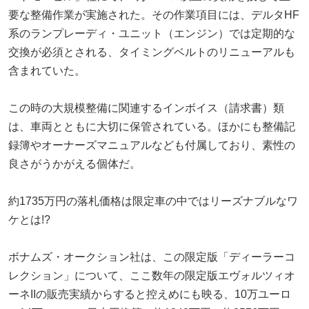
要な整備作業が実施された。その作業項目には、デルタHF
系のランプレーディ・ユニット（エンジン）では定期的な
交換が必須とされる、タイミングベルトのリニューアルも
含まれていた。
この時の大規模整備に関連するインボイス（請求書）類
は、車両とともに大切に保管されている。ほかにも整備記
録簿やオーナーズマニュアルなども付属しており、素性の
良さがうかがえる個体だ。
約1735万円の落札価格は限定車の中ではリーズナブルなワ
ケとは!?
ボナムズ・オークション社は、この限定版「ディーラーコ
レクション」について、ここ数年の限定版エヴォルツィオ
ーネIIの販売実績からすると控えめにも映る、10万ユーロ