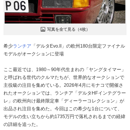
写真を全て見る（4枚）
希少
ランチア
「デルタEvo.II」の欧州180台限定ファイナル
モデルがオークションに登場
ここ最近では、1980～90年代生まれの「ヤングタイマー」
と呼ばれる世代のクルマたちが、世界的なオークションで
主役級の注目を集めている。2026年4月にモナコで開催さ
れたオークションでは、ランチア「デルタHFインテグラー
レ」の欧州向け最終限定車「ディーラーコレクション」が
出品され注目を集めた。今回はこの希少な1台について、
モデルの生い立ちから約1735万円で落札されるまでの経緯
の詳細を追った。