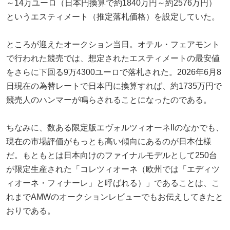
～14万ユーロ（日本円換算で約1840万円～約2576万円）
というエスティメート（推定落札価格）を設定していた。
ところが迎えたオークション当日。オテル・フェアモント
で行われた競売では、想定されたエスティメートの最安値
をさらに下回る9万4300ユーロで落札された。2026年6月8
日現在の為替レートで日本円に換算すれば、約1735万円で
競売人のハンマーが鳴らされることになったのである。
ちなみに、数ある限定版エヴォルツィオーネIIのなかでも、
現在の市場評価がもっとも高い傾向にあるのが日本仕様
だ。もともとは日本向けのファイナルモデルとして250台
が限定生産された「コレツィオーネ（欧州では「エディツ
ィオーネ・フィナーレ」と呼ばれる）」であることは、こ
れまでAMWのオークションレビューでもお伝えしてきたと
おりである。