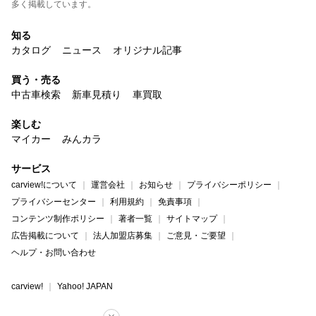
多く掲載しています。
知る
カタログ
ニュース
オリジナル記事
買う・売る
中古車検索
新車見積り
車買取
楽しむ
マイカー
みんカラ
サービス
carview!について
運営会社
お知らせ
プライバシーポリシー
プライバシーセンター
利用規約
免責事項
コンテンツ制作ポリシー
著者一覧
サイトマップ
広告掲載について
法人加盟店募集
ご意見・ご要望
ヘルプ・お問い合わせ
carview!
Yahoo! JAPAN