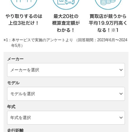
※1：本サービスで実施のアンケートより （回答期間：2023年6月〜2024
年5月）
メーカー
モデル
年式
走行距離