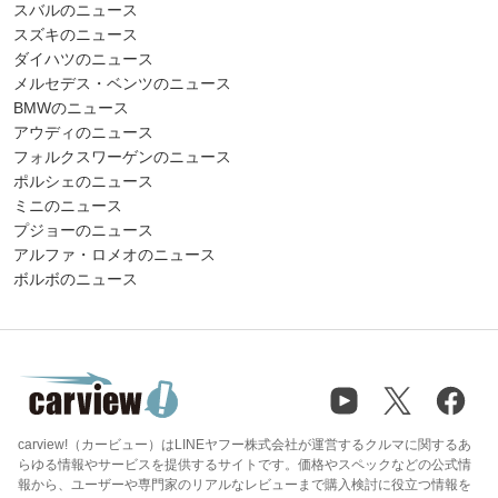
スバルのニュース
スズキのニュース
ダイハツのニュース
メルセデス・ベンツのニュース
BMWのニュース
アウディのニュース
フォルクスワーゲンのニュース
ポルシェのニュース
ミニのニュース
プジョーのニュース
アルファ・ロメオのニュース
ボルボのニュース
carview!（カービュー）はLINEヤフー株式会社が運営するクルマに関するあ
らゆる情報やサービスを提供するサイトです。価格やスペックなどの公式情
報から、ユーザーや専門家のリアルなレビューまで購入検討に役立つ情報を