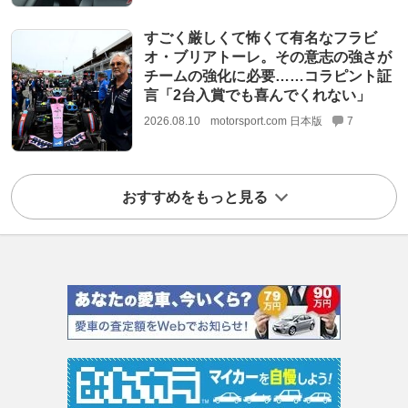
すごく厳しくて怖くて有名なフラビ
オ・ブリアトーレ。その意志の強さが
チームの強化に必要……コラピント証
言「2台入賞でも喜んでくれない」
2026.08.10
motorsport.com 日本版
7
おすすめをもっと見る