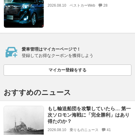
2026.08.10
ベストカーWeb
28
愛車管理はマイカーページで！
登録してお得なクーポンを獲得しよう
マイカー登録をする
おすすめのニュース
もし輸送船団を攻撃していたら… 第一
次ソロモン海戦に「完全勝利」はあり
得たのか？
2026.08.10
乗りものニュース
41