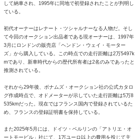
して納車され、1995年に同地で初登録されたことが判明し
ている。
初代オーナーはレナート・ツシャルナーなる人物だ。そし
て今回のオークション出品者である現オーナーは、1997年
3月にロンドンの販売店「ヘンドン・ウェイ・モーター
ズ」から購入している。この時点での走行距離は2万5497k
mであり、新車時代からの歴代所有者は2名のみであったと
推測されている。
それから29年後、ボナムズ・オークション社の公式カタロ
グ作成時点で、オドメーターが示していた走行距離は5万8
535kmだった。現在ではフランス国内で登録されているた
め、フランスの登録証明書を保持している。
また2025年5月には、ドイツ・ベルリンの「アトリエ・オ
ートモービル」社にて、1万ユーロ以上の費用を投じて主