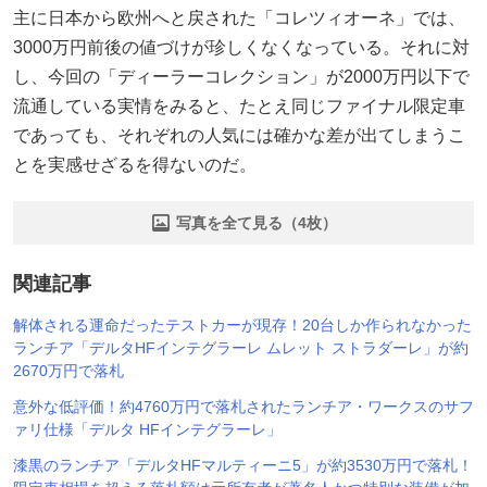
主に日本から欧州へと戻された「コレツィオーネ」では、
3000万円前後の値づけが珍しくなくなっている。それに対
し、今回の「ディーラーコレクション」が2000万円以下で
流通している実情をみると、たとえ同じファイナル限定車
であっても、それぞれの人気には確かな差が出てしまうこ
とを実感せざるを得ないのだ。
写真を全て見る（4枚）
関連記事
解体される運命だったテストカーが現存！20台しか作られなかった
ランチア「デルタHFインテグラーレ ムレット ストラダーレ」が約
2670万円で落札
意外な低評価！約4760万円で落札されたランチア・ワークスのサフ
ァリ仕様「デルタ HFインテグラーレ」
漆黒のランチア「デルタHFマルティーニ5」が約3530万円で落札！