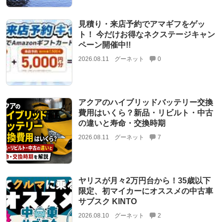
見積り・来店予約でアマギフをゲッ
ト！ 今だけお得なネクステージキャン
ペーン開催中!!
2026.08.11
グーネット
0
アクアのハイブリッドバッテリー交換
費用はいくら？新品・リビルト・中古
の違いと寿命・交換時期
2026.08.11
グーネット
7
ヤリスが月々2万円台から！35歳以下
限定、初マイカーにオススメの中古車
サブスク KINTO
2026.08.10
グーネット
2