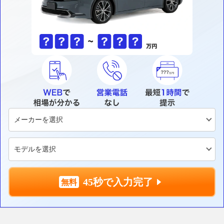
45秒で入力完了