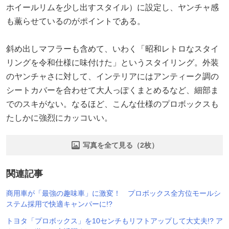
ホイールリムを少し出すスタイル）に設定し、ヤンチャ感
も薫らせているのがポイントである。
斜め出しマフラーも含めて、いわく「昭和レトロなスタイ
リングを令和仕様に味付けた」というスタイリング。外装
のヤンチャさに対して、インテリアにはアンティーク調の
シートカバーを合わせて大人っぽくまとめるなど、細部ま
でのスキがない。なるほど、こんな仕様のプロボックスも
たしかに強烈にカッコいい。
写真を全て見る（2枚）
関連記事
商用車が「最強の趣味車」に激変！ プロボックス全方位モールシ
ステム採用で快適キャンパーに!?
トヨタ「プロボックス」を10センチもリフトアップして大丈夫!? ア