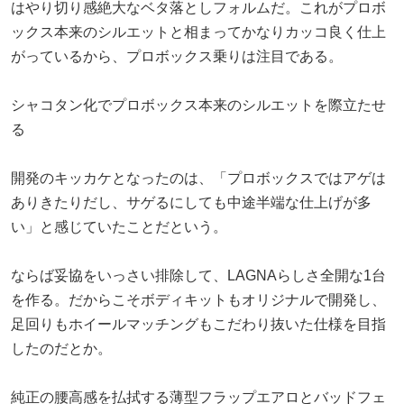
はやり切り感絶大なベタ落としフォルムだ。これがプロボ
ックス本来のシルエットと相まってかなりカッコ良く仕上
がっているから、プロボックス乗りは注目である。
シャコタン化でプロボックス本来のシルエットを際立たせ
る
開発のキッカケとなったのは、「プロボックスではアゲは
ありきたりだし、サゲるにしても中途半端な仕上げが多
い」と感じていたことだという。
ならば妥協をいっさい排除して、LAGNAらしさ全開な1台
を作る。だからこそボディキットもオリジナルで開発し、
足回りもホイールマッチングもこだわり抜いた仕様を目指
したのだとか。
純正の腰高感を払拭する薄型フラップエアロとバッドフェ