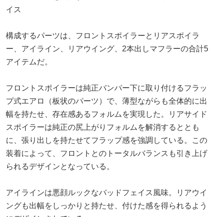
イス
構成するパーツは、フロントスポイラーとリアスポイラ
ー、アイライン、リアウイング、2本出しマフラーの合計5
アイテムだ。
フロントスポイラーは純正バンパー下に取り付けるフラッ
プ式エアロ（板状のパーツ）で、薄型ながらも全体的に出
幅を持たせ、存在感あるフォルムを実現した。リアサイド
スポイラーは純正の尻上がりフォルムを解消するととも
に、張り出しを持たせてフラップ感を強調している。この
装着によって、フロントとのトータルバランスも引き上げ
られるデザインとなっている。
アイラインは悪顔ルックなバッドフェイス風味。リアウイ
ングも出幅をしっかりと持たせ、付けた感を得られるよう