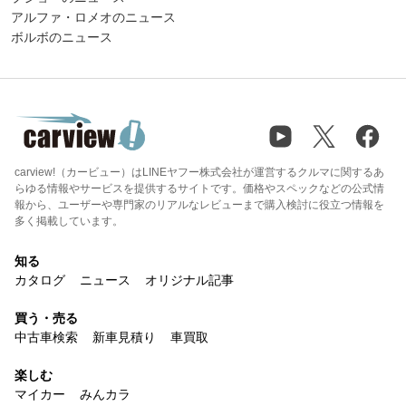
アルファ・ロメオのニュース
ボルボのニュース
carview!（カービュー）はLINEヤフー株式会社が運営するクルマに関するあ
らゆる情報やサービスを提供するサイトです。価格やスペックなどの公式情
報から、ユーザーや専門家のリアルなレビューまで購入検討に役立つ情報を
多く掲載しています。
知る
カタログ
ニュース
オリジナル記事
買う・売る
中古車検索
新車見積り
車買取
楽しむ
マイカー
みんカラ