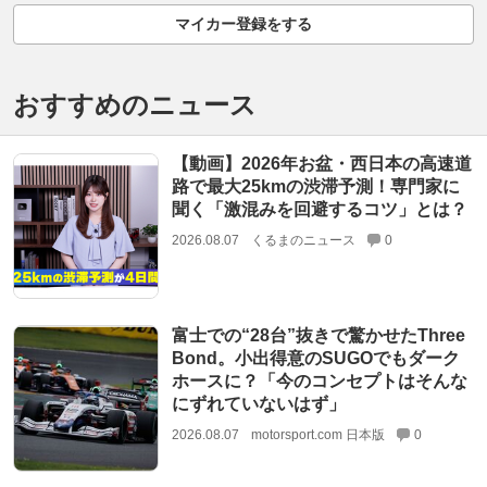
マイカー登録をする
おすすめのニュース
【動画】2026年お盆・西日本の高速道
路で最大25kmの渋滞予測！専門家に
聞く「激混みを回避するコツ」とは？
2026.08.07
くるまのニュース
0
富士での“28台”抜きで驚かせたThree
Bond。小出得意のSUGOでもダーク
ホースに？「今のコンセプトはそんな
にずれていないはず」
2026.08.07
motorsport.com 日本版
0