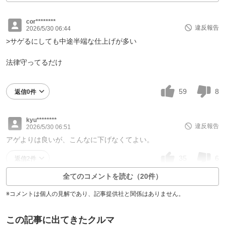
cor********
違反報告
2026/5/30 06:44
>サゲるにしても中途半端な仕上げが多い
法律守ってるだけ
59
8
返信0件
kyu********
違反報告
2026/5/30 06:51
アゲよりは良いが、こんなに下げなくてよい。
35
6
返信2件
全てのコメントを読む（20件）
※コメントは個人の見解であり、記事提供社と関係はありません。
この記事に出てきたクルマ