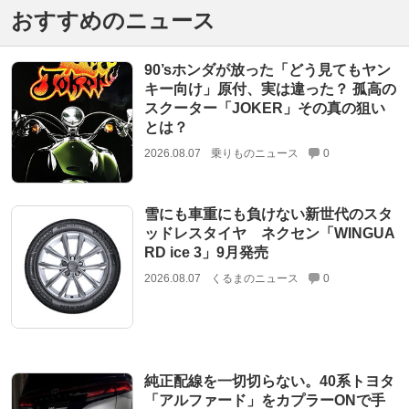
おすすめのニュース
90’sホンダが放った「どう見てもヤン
キー向け」原付、実は違った？ 孤高の
スクーター「JOKER」その真の狙い
とは？
2026.08.07
乗りものニュース
0
雪にも車重にも負けない新世代のスタ
ッドレスタイヤ ネクセン「WINGUA
RD ice 3」9月発売
2026.08.07
くるまのニュース
0
純正配線を一切切らない。40系トヨタ
「アルファード」をカプラーONで手