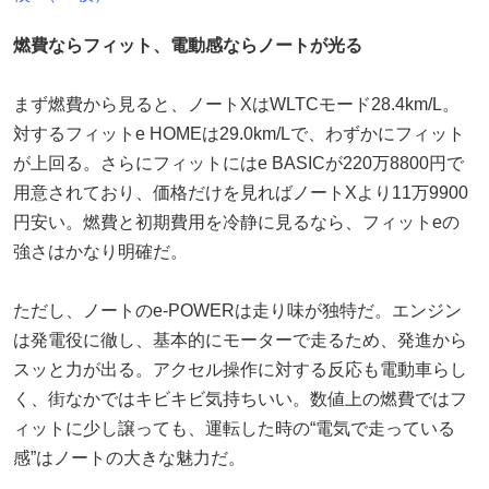
燃費ならフィット、電動感ならノートが光る
まず燃費から見ると、ノートXはWLTCモード28.4km/L。
対するフィットe HOMEは29.0km/Lで、わずかにフィット
が上回る。さらにフィットにはe BASICが220万8800円で
用意されており、価格だけを見ればノートXより11万9900
円安い。燃費と初期費用を冷静に見るなら、フィットeの
強さはかなり明確だ。
ただし、ノートのe-POWERは走り味が独特だ。エンジン
は発電役に徹し、基本的にモーターで走るため、発進から
スッと力が出る。アクセル操作に対する反応も電動車らし
く、街なかではキビキビ気持ちいい。数値上の燃費ではフ
ィットに少し譲っても、運転した時の“電気で走っている
感”はノートの大きな魅力だ。