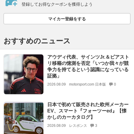
登録してお得なクーポンを獲得しよう
マイカー登録をする
おすすめのニュース
アウディ代表、サインツJr.＆ピアスト
リ移籍の憶測を否定「いつか我々が競
争力を持てるという認識になっている
証拠」
2026.08.09
motorsport.com 日本版
0
日本で初めて販売された欧州メーカー
EV、スマート『フォーツーed』【懐
かしのカーカタログ】
2026.08.09
レスポンス
3