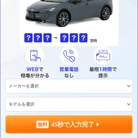
45秒で入力完了