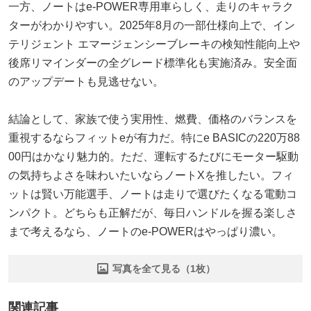
一方、ノートはe-POWER専用車らしく、走りのキャラク
ターがわかりやすい。2025年8月の一部仕様向上で、イン
テリジェント エマージェンシーブレーキの検知性能向上や
後席リマインダーの全グレード標準化も実施済み。安全面
のアップデートも見逃せない。
結論として、家族で使う実用性、燃費、価格のバランスを
重視するならフィットeが有力だ。特にe BASICの220万88
00円はかなり魅力的。ただ、運転するたびにモーター駆動
の気持ちよさを味わいたいならノートXを推したい。フィ
ットは賢い万能選手、ノートは走りで選びたくなる電動コ
ンパクト。どちらも正解だが、毎日ハンドルを握る楽しさ
まで考えるなら、ノートのe-POWERはやっぱり濃い。
写真を全て見る（1枚）
関連記事