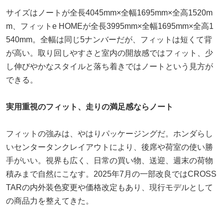
サイズはノートが全長4045mm×全幅1695mm×全高1520m
m、フィットe HOMEが全長3995mm×全幅1695mm×全高1
540mm。全幅は同じ5ナンバーだが、フィットは短くて背
が高い。取り回しやすさと室内の開放感ではフィット、少
し伸びやかなスタイルと落ち着きではノートという見方が
できる。
実用重視のフィット、走りの満足感ならノート
フィットの強みは、やはりパッケージングだ。ホンダらし
いセンタータンクレイアウトにより、後席や荷室の使い勝
手がいい。視界も広く、日常の買い物、送迎、週末の荷物
積みまで自然にこなす。2025年7月の一部改良ではCROSS
TARの内外装色変更や価格改定もあり、現行モデルとして
の商品力を整えてきた。