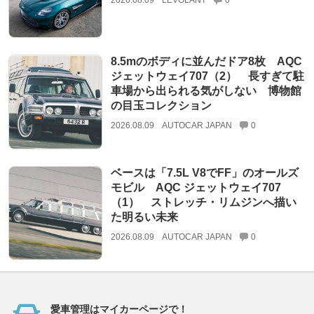
8.5mのボディに並んだドア8枚 AQC
ジェットウェイ707（2） 長すぎて駐
車場から出られる気がしない 博物館
の目玉コレクション
2026.08.09
AUTOCAR JAPAN
0
ベースは「7.5L V8でFF」のオールズ
モビル AQC ジェットウェイ707
（1） ストレッチ・リムジンへ描い
た明るい未来
2026.08.09
AUTOCAR JAPAN
0
愛車管理はマイカーページで！