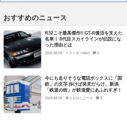
おすすめのニュース
R32こそ最高傑作!! GT-R復活を支えた
名車！ 8代目スカイラインが伝説にな
った理由とは
2026.08.09
ベストカーWeb
0
今にも走りそうな電話ボックスに「国
鉄」の文字 歩けば発見だらけ、新潟
「鉄道の街」が鉄道愛にあふれすぎ！
2026.08.09
乗りものニュース
0