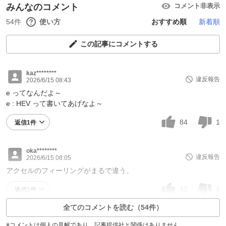
みんなのコメント
コメント非表示
54件
使い方
おすすめ順
新着順
この記事にコメントする
kaz********
違反報告
2026/6/15 08:43
e ってなんだよ～
e : HEV って書いてあげなよ～
84
1
返信1件
oka********
違反報告
2026/6/15 08:05
アクセルのフィーリングがまるで違う。
42
1
返信1件
全てのコメントを読む（54件）
※コメントは個人の見解であり、記事提供社と関係はありません。