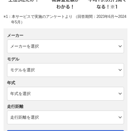
※1：本サービスで実施のアンケートより （回答期間：2023年6月〜2024
年5月）
メーカー
モデル
年式
走行距離