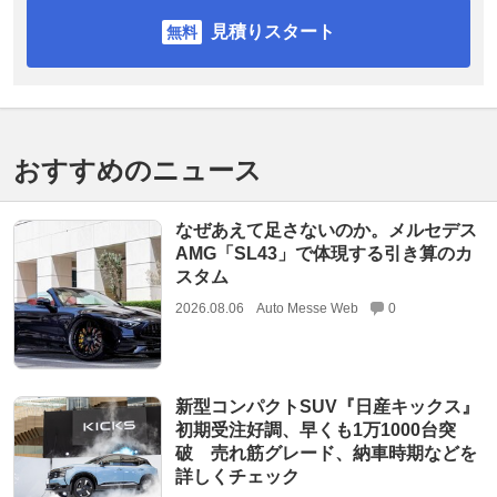
見積りスタート
おすすめのニュース
なぜあえて足さないのか。メルセデス
AMG「SL43」で体現する引き算のカ
スタム
2026.08.06
Auto Messe Web
0
新型コンパクトSUV『日産キックス』
初期受注好調、早くも1万1000台突
破 売れ筋グレード、納車時期などを
詳しくチェック