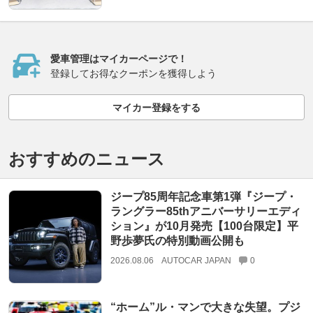
愛車管理はマイカーページで！
登録してお得なクーポンを獲得しよう
マイカー登録をする
おすすめのニュース
ジープ85周年記念車第1弾『ジープ・
ラングラー85thアニバーサリーエディ
ション』が10月発売【100台限定】平
野歩夢氏の特別動画公開も
2026.08.06
AUTOCAR JAPAN
0
“ホーム”ル・マンで大きな失望。プジ