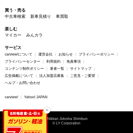
買う・売る
中古車検索
新車見積り
車買取
楽しむ
マイカー
みんカラ
サービス
carview!について
運営会社
お知らせ
プライバシーポリシー
プライバシーセンター
利用規約
免責事項
コンテンツ制作ポリシー
著者一覧
サイトマップ
広告掲載について
法人加盟店募集
ご意見・ご要望
ヘルプ・お問い合わせ
carview!
Yahoo! JAPAN
©Nikkan Jidosha Shimbun.
© LY Corporation