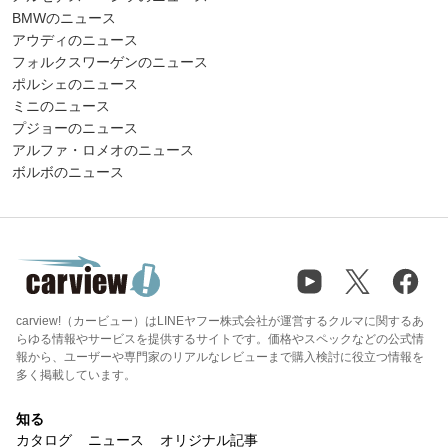
BMWのニュース
アウディのニュース
フォルクスワーゲンのニュース
ポルシェのニュース
ミニのニュース
プジョーのニュース
アルファ・ロメオのニュース
ボルボのニュース
carview!（カービュー）はLINEヤフー株式会社が運営するクルマに関するあ
らゆる情報やサービスを提供するサイトです。価格やスペックなどの公式情
報から、ユーザーや専門家のリアルなレビューまで購入検討に役立つ情報を
多く掲載しています。
知る
カタログ
ニュース
オリジナル記事