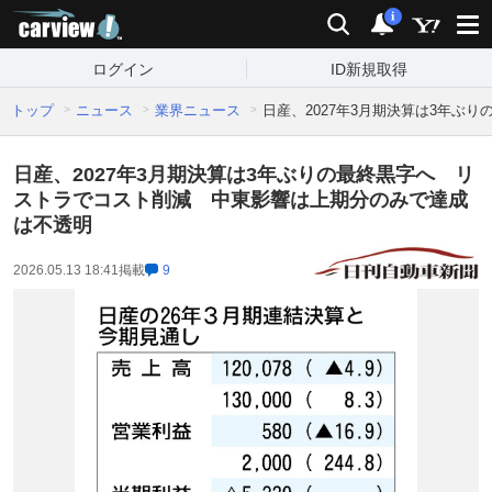
carview!
検索
通知
i
ログイン
ID新規取得
トップ
ニュース
業界ニュース
日産、2027年3月期決算は3年
日産、2027年3月期決算は3年ぶりの最終黒字へ リ
ストラでコスト削減 中東影響は上期分のみで達成
は不透明
2026.05.13 18:41
掲載
9