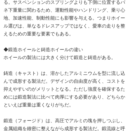
る。サスペンションのスプリングよりも下側に位置するバ
ネ下重量に関わるため、運動性能やハンドリング、乗り心
地、加速性能、制動性能にも影響を与える。つまりホイー
ル選びは、単なるドレスアップではなく、愛車の走りを整
えるための重要な要素でもある。
◆鍛造ホイールと鋳造ホイールの違い
ホイールの製法には大きく分けて鍛造と鋳造がある。
鋳造（キャスト）は、溶かしたアルミニウムを型に流し込
んで成形する製法だ。デザインの自由度が高く、コストを
抑えやすいのがメリットとなる。ただし強度を確保するた
めには鍛造製法に比べて肉厚にする必要があり、どちらか
といえば重量は重くなりがちだ。
鍛造（フォージド）は、高圧でアルミの塊を押しつぶし、
金属組織を緻密に整えながら成形する製法だ。鍛流線と呼