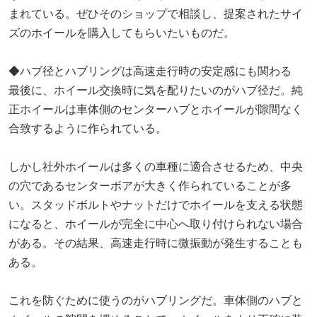
まれている。ぜひそのショップで相談し、提案されたサイ
ズのホイールを購入してもらいたいものだ。
◆ハブ径とハブリングは高速走行時の安定感にも関わる
最後に、ホイール交換時に気を配りたいのがハブ径だ。純
正ホイールは車体側のセンターハブとホイールが隙間なく
合致するように作られている。
しかし社外ホイールは多くの車種に適合させるため、中央
の穴であるセンターボアが大きく作られていることが多
い。スタッドボルトやナットだけでホイールを支える状態
になると、ホイールが完全に中心へ取り付けられない場合
がある。その結果、高速走行時に微振動が発生することも
ある。
これを防ぐために使うのがハブリングだ。車体側のハブと