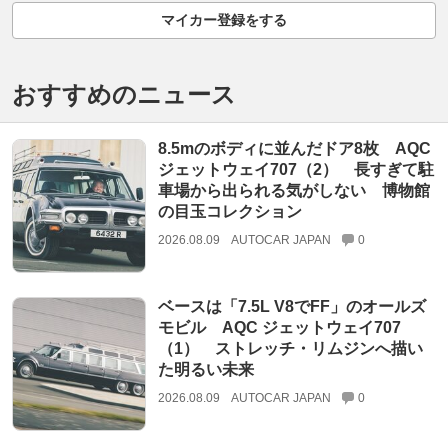
マイカー登録をする
おすすめのニュース
8.5mのボディに並んだドア8枚 AQC
ジェットウェイ707（2） 長すぎて駐
車場から出られる気がしない 博物館
の目玉コレクション
2026.08.09
AUTOCAR JAPAN
0
ベースは「7.5L V8でFF」のオールズ
モビル AQC ジェットウェイ707
（1） ストレッチ・リムジンへ描い
た明るい未来
2026.08.09
AUTOCAR JAPAN
0