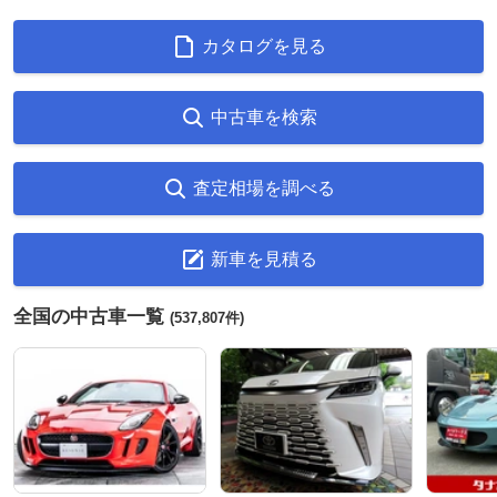
カタログを見る
中古車を検索
査定相場を調べる
新車を見積る
全国の中古車一覧
(537,807件)