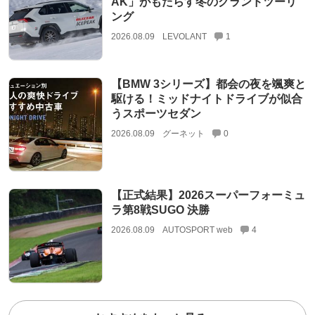
AK」がもたらす冬のグランドツーリ
ング
2026.08.09
LEVOLANT
1
【BMW 3シリーズ】都会の夜を颯爽と
駆ける！ミッドナイトドライブが似合
うスポーツセダン
2026.08.09
グーネット
0
【正式結果】2026スーパーフォーミュ
ラ第8戦SUGO 決勝
2026.08.09
AUTOSPORT web
4