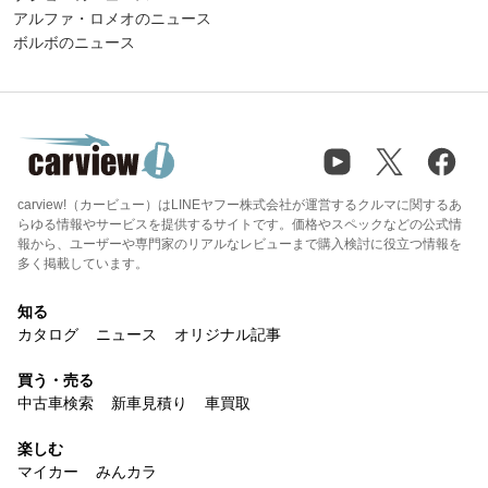
アルファ・ロメオのニュース
ボルボのニュース
carview!（カービュー）はLINEヤフー株式会社が運営するクルマに関するあ
らゆる情報やサービスを提供するサイトです。価格やスペックなどの公式情
報から、ユーザーや専門家のリアルなレビューまで購入検討に役立つ情報を
多く掲載しています。
知る
カタログ
ニュース
オリジナル記事
買う・売る
中古車検索
新車見積り
車買取
楽しむ
マイカー
みんカラ