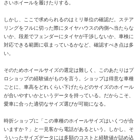
さいホイールを履けたりする。
しかし、ここで求められるのはミリ単位の確認だ。ステア
リングをフルに切った際にタイヤハウスの内側へ当たらな
いか、段差でフェンダーにタイヤが干渉しないか、車検に
対応できる範囲に収まっているかなど、確認すべき点は多
い。
そのためホイールサイズの選定は難しく、このあたりはプ
ロショップの経験値がものを言う。ショップは得意な車種
ごとに、車高をどれくらい下げたらどのサイズのホイール
が合いやすいかというデータを持っている。だからこそ、
愛車に合った適切なサイズ選びが可能になる。
時折ショップに「この車種のホイールサイズはいくつが合
いますか？」と一見客から電話があるという。しかし、そ
ういったサイズデータには多額のコストと経験値が詰め込