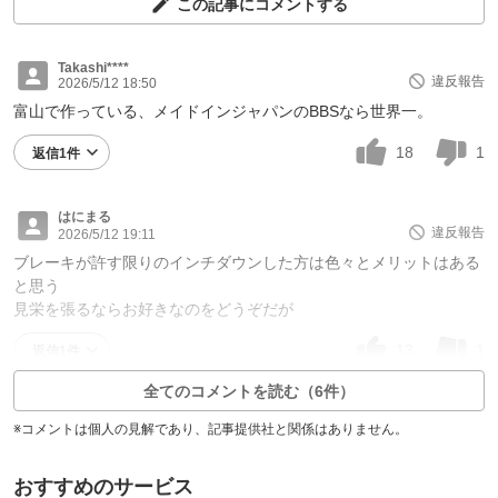
この記事にコメントする
Takashi****
違反報告
2026/5/12 18:50
富山で作っている、メイドインジャパンのBBSなら世界一。
18
1
返信1件
はにまる
違反報告
2026/5/12 19:11
ブレーキが許す限りのインチダウンした方は色々とメリットはある
と思う
見栄を張るならお好きなのをどうぞだが
13
1
返信1件
全てのコメントを読む（6件）
※コメントは個人の見解であり、記事提供社と関係はありません。
おすすめのサービス