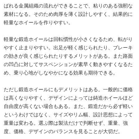
ばれる金属組織の流れができることで、粘りのある強靭な
素材になる。そのため肉厚を薄く設計しやすく、結果的に
軽量なホイールを作りやすい。
軽量な鍛造ホイールは回転慣性が小さくなるため、転がり
やすく止まりやすい。出足が軽く感じられたり、ブレーキ
の効きが良く感じられたりするメリットがある。また路面
の凹凸に対してサスペンションが素早く動きやすくなるた
め、乗り心地がしなやかになる効果も期待できる。
ただし鍛造ホイールにもデメリットはある。一般的に価格
は高くなりやすく、デザインによっては鋳造ホイールほど
自由度が高くない場合もある。また、鍛造だから必ず軽い
というわけではなく、サイズやリム幅、設計思想によって
重量は変わる。選ぶ際は製法だけで判断せず、重量、強
度、価格、デザインのバランスを見ることが大切だ。