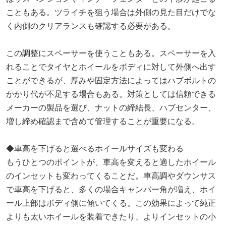
こともある。ツライチを狙う場合は外側の見た目だけでな
く内側のクリアランスも確認する必要がある。
この調整にスペーサーを使うこともある。スペーサーを入
れることでタイヤとホイールをボディに対して外側へ出す
ことができるが、厚みや固定方法によってはハブボルトの
かかり代が不足する場合もある。対策としては信頼できる
メーカーの製品を選び、ナットの締結長、ハブセンター、
増し締め確認まで含めて管理することが重要になる。
◆車高を下げると選べるホイールサイズも変わる
もうひとつのポイントが、車高を変えると適したホイール
のインセットも変わってくることだ。車高調やダウンサス
で車高を下げると、多くの場合キャンバー角が増え、ホイ
ール上部はボディ側に傾いてくる。この効果によって純正
よりも太いホイールを装着できたり、よりインセットの小