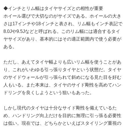
◆インチとリム幅はタイヤサイズとの相性が重要
ホイール選びで大切なのがサイズである。ホイールの大き
さは17インチや18インチと表され、リム幅もインチ表記で
8.0Jや9.5Jなどと呼ばれる。このリム幅には適合するタイ
ヤサイズがあり、基本的にはその適正範囲内で使う必要が
ある。
ただし、あえてタイヤ幅よりも広いリム幅を使うことがあ
り、これがいわゆる引っ張りタイヤという状態だ。タイヤ
のサイドウォールが引っ張られて斜めになる見た目を好む
人もいる。また本来は、タイヤのサイド剛性を高めてハン
ドリングを良くしようという狙いもあった。
しかし現代のタイヤは十分なサイド剛性を備えているた
め、ハンドリング向上だけを目的に無理に引っ張る必要性
は低い。現在では、どちらかといえばスタイリング重視の