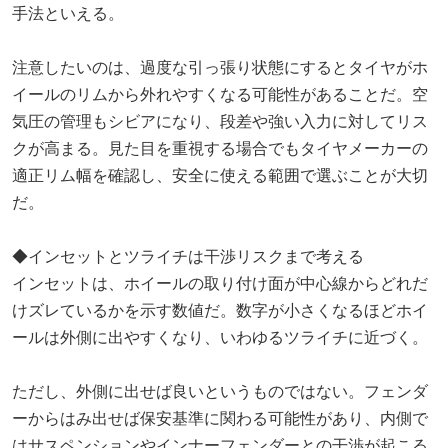
手法といえる。
注意したいのは、過度な引っ張り状態にするとタイヤがホ
イールのリムから外れやすくなる可能性があることだ。空
気圧の管理もシビアになり、段差や強い入力に対してリス
クが高まる。見た目を重視する場合でもタイヤメーカーの
適正リム幅を確認し、安全に使える範囲で選ぶことが大切
だ。
◆インセットとツライチは干渉リスクまで考える
インセットは、ホイールの取り付け面が中心線からどれだ
けズレているかを示す数値だ。数字が小さくなるほどホイ
ールは外側に出やすくなり、いわゆるツライチに近づく。
ただし、外側に出せば良いというものではない。フェンダ
ーからはみ出せば保安基準に関わる可能性があり、内側で
はサスペンションやインナーフェンダーとの干渉が起こる