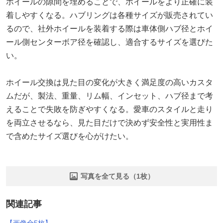
ホイールの隙間を埋めることで、ホイールをより正確に装
着しやすくなる。ハブリングは各種サイズが販売されてい
るので、社外ホイールを装着する際は車体側ハブ径とホイ
ール側センターボア径を確認し、適合するサイズを選びた
い。
ホイール交換は見た目の変化が大きく満足度の高いカスタ
ムだが、製法、重量、リム幅、インセット、ハブ径まで考
えることで失敗を防ぎやすくなる。愛車のスタイルと走り
を両立させるなら、見た目だけで決めず安全性と実用性ま
で含めたサイズ選びを心がけたい。
写真を全て見る（1枚）
関連記事
【画像全5枚】