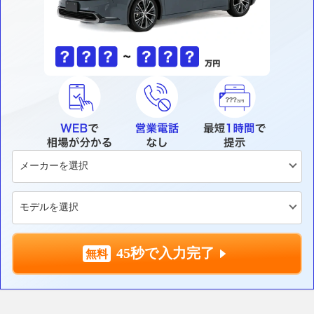
45秒で入力完了