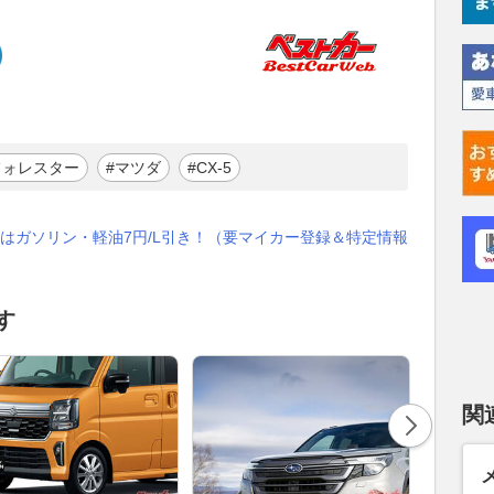
フォレスター
#マツダ
#CX-5
はガソリン・軽油7円/L引き！（要マイカー登録＆特定情報
す
関