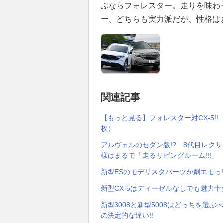
ぶならフォレスター。走りを味わう
ー。どちらも実力派だが、性格は
関連記事
【もっと見る】フォレスター対CX-5!
枚）
アルヴェルのセダン版!? 8代目レクサ
様はまるで「走るリビングルーム!!!」
新型ESのモデリスタパーツが劇エモっ
新型CX-5はディーゼルなしでも魅力十分？ 
新型3008と新型5008はどっちを選ぶ
の決定的な違い!!