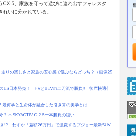
CX-5、家族を守って遊びに連れ出すフォレスタ
きれいに分かれている。
! 走りの楽しさと家族の安心感で選ぶならどっち？（画像25
スES日本発売！ HVとBEVの二刀流で勝負!! 後席快適仕
!! 幾何学と生命体が融合した引き算の美学とは
e-SKYACTIV G 2.5一本勝負の狙い
べき!? わずか「差額26万円」で激変するプジョー最新SUV