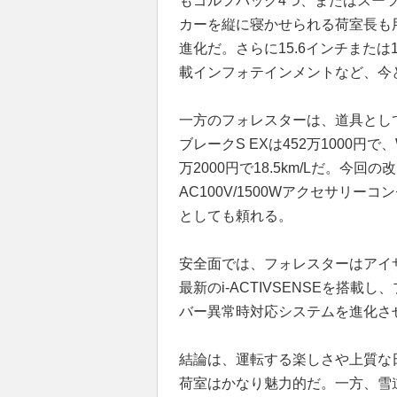
もゴルフバッグ4つ、またはスーツ
カーを縦に寝かせられる荷室長も
進化だ。さらに15.6インチまたは1
載インフォテインメントなど、今
一方のフォレスターは、道具とし
ブレークS EXは452万1000円で、
万2000円で18.5km/Lだ。今
AC100V/1500Wアクセサリ
としても頼れる。
安全面では、フォレスターはアイサ
最新のi-ACTIVSENSEを搭
バー異常時対応システムを進化さ
結論は、運転する楽しさや上質な日
荷室はかなり魅力的だ。一方、雪