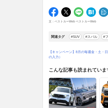
文：ベストカーWeb ベストカーWeb
関連タグ
#SUV
#スバル
#
【キャンペーン】8月の毎週金・土・日
の入力）
こんな記事も読まれていま