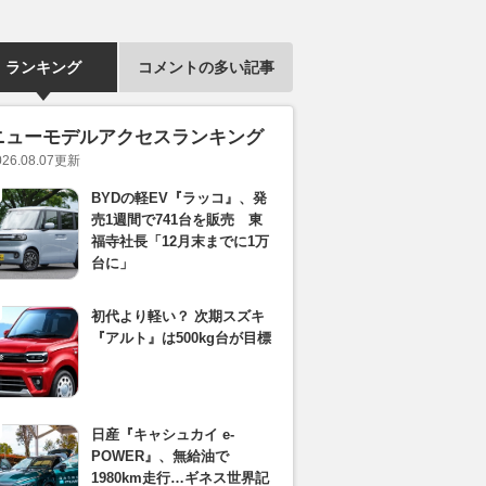
ランキング
コメントの多い記事
ニューモデルアクセスランキング
026.08.07
更新
BYDの軽EV『ラッコ』、発
売1週間で741台を販売 東
福寺社長「12月末までに1万
台に」
初代より軽い？ 次期スズキ
『アルト』は500kg台が目標
日産『キャシュカイ e-
POWER』、無給油で
1980km走行…ギネス世界記