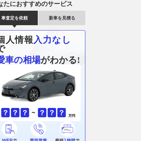
なたにおすすめのサービス
車査定を依頼
新車を見積る
個人情報
入力なし
で
愛車の相場
がわかる!