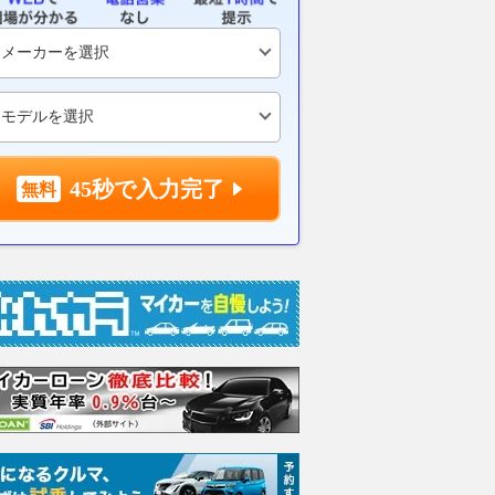
45秒で入力完了