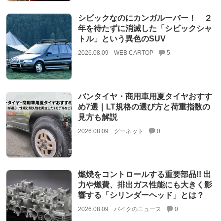
シビックなのにカンガルーバー！ ２
年を待たずに消滅した「シビックシャ
トル」という異色のSUV
2026.08.09
WEB CARTOP
5
バンタイヤ・商用車用夏タイヤおすす
め7選｜LT規格の選び方と荷重指数の
見方も解説
2026.08.09
グーネット
0
燃焼をコントロールする重要部品!! 出
力や燃費、排出ガス性能にも大きく影
響する「シリンダーヘッド」とは？
2026.08.09
バイクのニュース
0