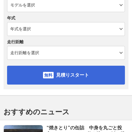
年式
走行距離
見積りスタート
おすすめのニュース
“焼きとり”の缶詰 中身を丸ごと投