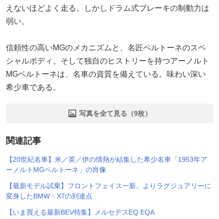
えないほどよく走る。しかしドラム式ブレーキの制動力は
弱い。
信頼性の高いMGのメカニズムと、名匠ベルトーネのスペ
シャルボディ。そして独自のヒストリーを持つアーノルト
MGベルトーネは、名車の資質を備えている。味わい深い
希少車である。
写真を全て見る（9枚）
関連記事
【20世紀名車】米／英／伊の情熱が結集した希少名車「1953年ア
ーノルトMGベルトーネ」の肖像
【最新モデル試乗】フロントフェイス一新。よりラグジュアリーに
変身したBMW・X7の到達点
【いま買える最新BEV特集】メルセデスEQ EQA