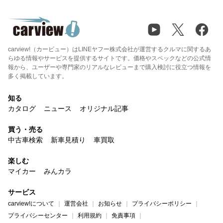
carview!（カービュー）はLINEヤフー株式会社が運営するクルマに関するあ
らゆる情報やサービスを提供するサイトです。価格やスペックなどの公式情
報から、ユーザーや専門家のリアルなレビューまで購入検討に役立つ情報を
多く掲載しています。
知る
カタログ
ニュース
オリジナル記事
買う・売る
中古車検索
新車見積り
車買取
楽しむ
マイカー
みんカラ
サービス
carview!について
運営会社
お知らせ
プライバシーポリシー
プライバシーセンター
利用規約
免責事項