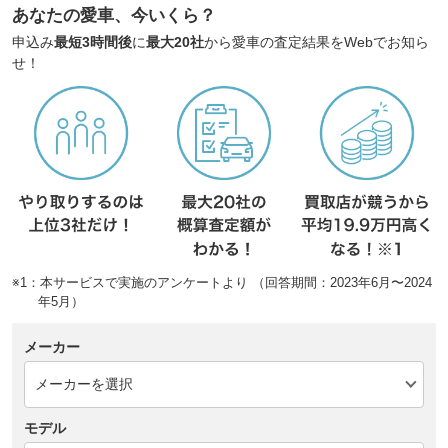
あなたの愛車、今いくら？
申込み
最短3時間後
に
最大20社
から愛車の査定結果をWebでお知ら
せ！
※1：本サービスで実施のアンケートより （回答期間：2023年6月〜2024
年5月）
メーカー
モデル