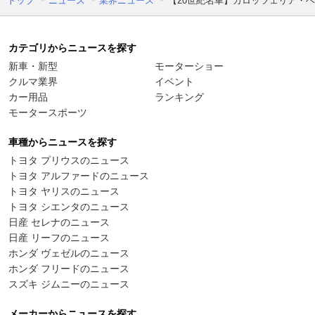
トップ
ニュース
業界ニュース
【20世紀名車】カロッツェリア・
カテゴリからニュースを探す
新車・新型
モーターショー
クルマ業界
イベント
カー用品
ランキング
モータースポーツ
車種からニュースを探す
トヨタ プリウスのニュース
トヨタ アルファードのニュース
トヨタ ヤリスのニュース
トヨタ シエンタのニュース
日産 セレナのニュース
日産 リーフのニュース
ホンダ ヴェゼルのニュース
ホンダ フリードのニュース
スズキ ジムニーのニュース
メーカーからニュースを探す