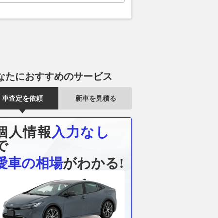
なたにおすすめのサービス
車査定を依頼
新車を見積る
個人情報
入力なし
で
愛車の相場
がわかる!