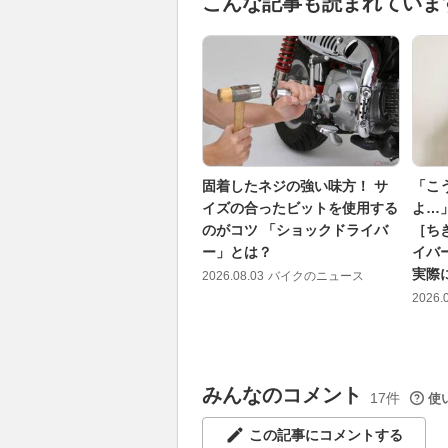
こんな記事も読まれていま
固着したネジの強い味方！ サ
「こ
イズの合ったビットを使用する
よ…
のがコツ 「ショックドライバ
［ち
ー」とは？
イバ
実際
2026.08.03
バイクのニュース
2026.
みんなのコメント
17件
使
この記事にコメントする