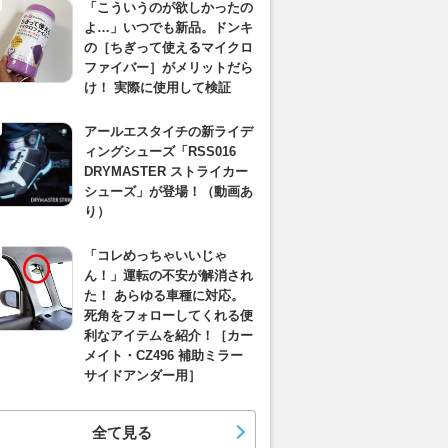
「こういうのが欲しかったの
よ…」いつでも新品。ドンキ
の［ちぎって使えるマイクロ
ファイバー］がメリットだら
け！ 実際に使用して検証
アールエスタイチの新ライデ
ィングシューズ「RSS016
DRYMASTER ストライカー
シューズ」が登場！（動画あ
り）
「コレめっちゃいいじゃ
ん！」運転の不安が解消され
た！ あらゆる車種に対応。
死角をフォローしてくれる便
利なアイテムを紹介！［カー
メイト・CZ496 補助ミラー
サイドアンダー用］
全て見る