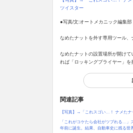
ツイスター
●写真/文:オートメカニック編集部
なめたナットを外す専用ツール、
なめたナットの設置場所が開けて
れば「ロッキングプライヤー」を
関連記事
【写真】→「これスゴい…！ ナメた
「これがコケたら会社がツブれる…」
年前に誕生。結果、自動車史に残る世