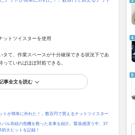
ナットツイスターを使用
いタて、作業スペースが十分確保できる状況下であ
持っていればほぽ対処できる。
記事全文を読む
ナットが簡単に外れた！」数百円で買えるナットツイスター
スバル存続の危機を救った名車を紹介。緊張感漂う中、37
界的大ヒットを記録！