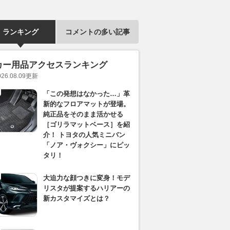
ランキング
コメントの多い記事
カー用品アクセスランキング
026.08.09
更新
「この発想はなかった…」革
新的なフロアマットが登場。
純正品をそのまま活かせる
［ゴリラマットベース］を紹
介！ トヨタの人気ミニバン
「ノア・ヴォクシー」にピッ
タリ！
大迫力な顔つきに変身！モデ
リスタが提案するハリアーの
新カスタマイズとは？