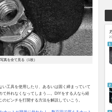
2
写真を全て見る（1枚）
ない工具を使用したり、あるいは固く締まっていて
めて外れなくなってしまう…。DIYをする人なら経
このピンチを打開する方法を解説していこう。
メたナットが簡単に外れた！」数百円で買えるナット