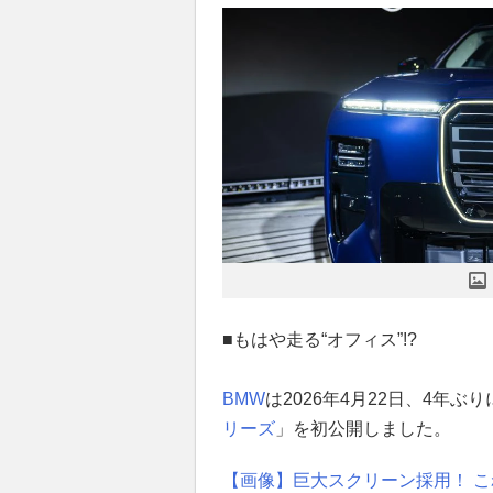
■もはや走る“オフィス”!?
BMW
は2026年4月22日、4年
リーズ
」を初公開しました。
【画像】巨大スクリーン採用！ こ