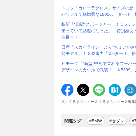
トヨタ「カローラクロス」サイズの新「“
パワフルで低燃費な1500cc「ターボ」搭載！
斬新「“四駆”スポーツカー」！ 1.5
乗っていて話題になった」「特別感あっ
注目ッ！
日産「スカイライン」より“ちょい小さい
能モデル」！ 382馬力「直6ターボ」搭載のBM
ビモータ「“新型”中免で乗れるスーパー
デザインのカウルで武装！ 「KB399
文：くるまのニュース くるまのニュース編集
関連タグ
#BMW
#セダン
#