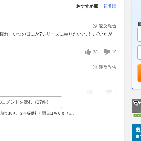
おすすめ順
新着順
違反報告
に憧れ、いつの日にか7シリーズに乗りたいと思っていたが
38
10
違反報告
る
34
7
のコメントを読む（17件）
見解であり、記事提供社と関係はありません。