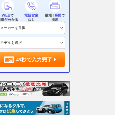
45秒で入力完了