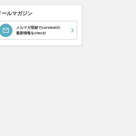
メールマガジン
メルマガ登録でcarview!の
最新情報をcheck!