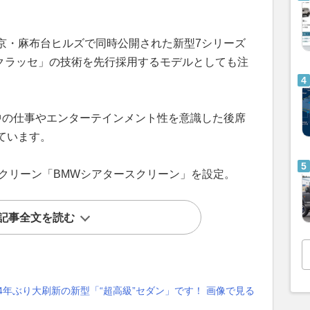
京・麻布台ヒルズで同時公開された新型7シリーズ
クラッセ」の技術を先行採用するモデルとしても注
中の仕事やエンターテインメント性を意識した後席
ています。
ドスクリーン「BMWシアタースクリーン」を設定。
記事全文を読む
4年ぶり大刷新の新型「“超高級”セダン」です！ 画像で見る