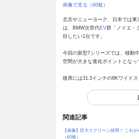
画像で見る（60枚）
北京やニューヨーク、日本では東
は、BMW次世代
EV
群「ノイエ・
目したい1台です。
今回の新型7シリーズでは、移動
空間が大きな進化ポイントとなっ
後席には31.3インチの8Kワイ
関連記事
【画像】巨大スクリーン採用！ これが
（60枚）