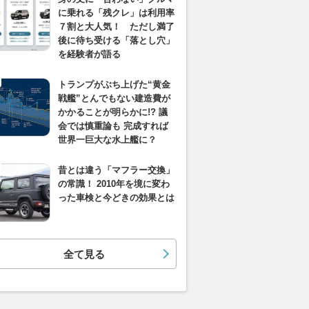
に乗れる「残クレ」は利用率
７割と大人気！ ただし満了
後に待ち受ける「落とし穴」
を経験者が語る
トランプがぶち上げた“黄金
戦艦”とんでもない建造費が
かかることが明らかに!? 議
会では慎重論も 完成すれば
世界一巨大な水上艦に？
昔とは違う「マフラー交換」
の常識！ 2010年を境に変わ
った車検と今どきの効果とは
全て見る