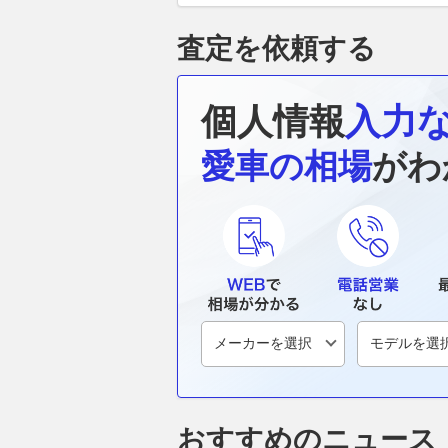
査定を依頼する
個人情報
入力
愛車の相場
がわ
おすすめのニュース