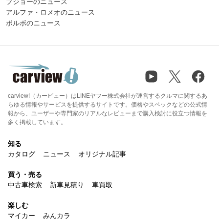
プジョーのニュース
アルファ・ロメオのニュース
ボルボのニュース
carview!（カービュー）はLINEヤフー株式会社が運営するクルマに関するあ
らゆる情報やサービスを提供するサイトです。価格やスペックなどの公式情
報から、ユーザーや専門家のリアルなレビューまで購入検討に役立つ情報を
多く掲載しています。
知る
カタログ
ニュース
オリジナル記事
買う・売る
中古車検索
新車見積り
車買取
楽しむ
マイカー
みんカラ