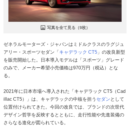
写真を全て見る（9枚）
ゼネラルモーターズ・ジャパンはミドルクラスのラグジュ
アリー・スポーツセダン「
キャデラック
CT5
」の改良新型
を販売開始した。日本導入モデルは「スポーツ」グレード
のみで、メーカー希望小売価格は970万円（税込）とな
る。
2021年に日本市場へ導入された「キャデラック CT5（Cad
illac CT5）」は、キャデラックの中核を担う
セダン
として
位置付けられてきた。今回の改良では、ブランドの次世代
デザイン哲学を反映するとともに、走行性能や先進装備の
さらなる進化が図られている。