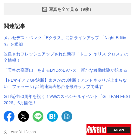
写真を全て見る（9枚）
関連記事
メルセデス・ベンツ「Eクラス」に新ラインアップ 「Night Editio
n」を追加
改良されフレッシュアップされた新型「トヨタ ヤリス クロス」の
全情報！
「天空の高野山」を走るBYDのEVバス 新たな移動体験が始まる
【F1マイアミGP決勝】まさかの3連勝！アントネッリが止まらな
い！フェラーリは4戦連続表彰台を最終ラップで逃す
GTI誕生50周年を祝う！VWのスペシャルイベント「GTI FAN FEST
2026」6月開催！
文：AutoBild Japan