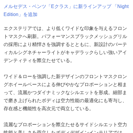
メルセデス・ベンツ「Eクラス」に新ラインアップ 「Night
Edition」を追加
エクステリアでは、より低くワイドな印象を与えるフロン
トマスクへ刷新。パフォーマンスブラックメッシュグリル
の採用により精悍さを強調するとともに、新設計のバーテ
ィカルシグネチャーライトがキャデラックらしい強いアイ
デンティティを際立たせている。
ワイド＆ローを強調した新デザインのフロントマスクロン
グホイールベースによる伸びやかなプロポーションと相ま
って、流麗かつダイナミックなシルエットを形成。細部ま
で磨き上げられたボディは空力性能の最適化にも寄与し、
存在感と機能性を高次元で両立している。
流麗なプロポーションを際立たせるサイドシルエット空力
性能と美しさを両立したボディデザインインテリアでは、